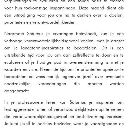
verplichtingen te evalueren en een solide basis te creëren
voor hun toekomstige inspanningen. Deze maand dient als
een uitnodiging voor jou om na te denken over je doelen,
prioriteiten en verantwoordelijkheden.
Naarmate Saturnus je ervaringen beïnvloedt, kun je een
verhoogd verantwoordelijkheidsgevoel voelen, wat je aanzet
om je langetermijnaspiraties te beoordelen. Dit is een
uitstekende tijd voor jou om aan zelfreflectie te doen en te
evalueren of je huidige pad in overeenstemming is met je
waarden en visie. Neem de tijd om je prioriteiten opnieuw te
beoordelen en wees eerlijk tegenover jezelf over eventuele
noodzakelijke veranderingen die moeten worden
aangebracht.
In je professionele leven kan Saturnus je inspireren om
leidinggevende rollen of verantwoordelijkheden op te nemen
die verantwoordelijkheidsgevoel en besluitvorming vereisen.
Je kunt jezelf in posities bevinden waar je vaardigheden en