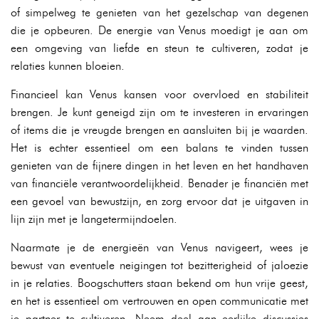
of simpelweg te genieten van het gezelschap van degenen
die je opbeuren. De energie van Venus moedigt je aan om
een omgeving van liefde en steun te cultiveren, zodat je
relaties kunnen bloeien.
Financieel kan Venus kansen voor overvloed en stabiliteit
brengen. Je kunt geneigd zijn om te investeren in ervaringen
of items die je vreugde brengen en aansluiten bij je waarden.
Het is echter essentieel om een balans te vinden tussen
genieten van de fijnere dingen in het leven en het handhaven
van financiële verantwoordelijkheid. Benader je financiën met
een gevoel van bewustzijn, en zorg ervoor dat je uitgaven in
lijn zijn met je langetermijndoelen.
Naarmate je de energieën van Venus navigeert, wees je
bewust van eventuele neigingen tot bezitterigheid of jaloezie
in je relaties. Boogschutters staan bekend om hun vrije geest,
en het is essentieel om vertrouwen en open communicatie met
je partner te cultiveren. Neem deel aan eerlijke discussies