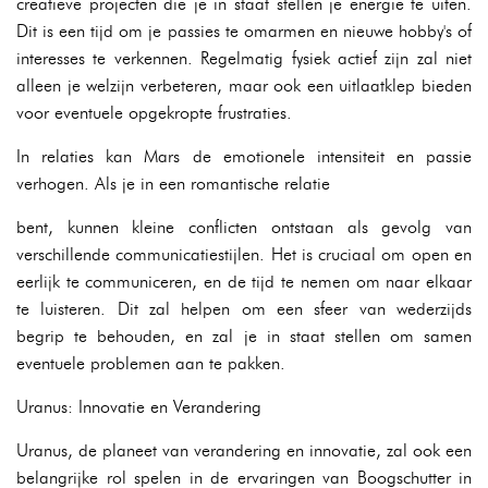
creatieve projecten die je in staat stellen je energie te uiten.
Dit is een tijd om je passies te omarmen en nieuwe hobby's of
interesses te verkennen. Regelmatig fysiek actief zijn zal niet
alleen je welzijn verbeteren, maar ook een uitlaatklep bieden
voor eventuele opgekropte frustraties.
In relaties kan Mars de emotionele intensiteit en passie
verhogen. Als je in een romantische relatie
bent, kunnen kleine conflicten ontstaan als gevolg van
verschillende communicatiestijlen. Het is cruciaal om open en
eerlijk te communiceren, en de tijd te nemen om naar elkaar
te luisteren. Dit zal helpen om een sfeer van wederzijds
begrip te behouden, en zal je in staat stellen om samen
eventuele problemen aan te pakken.
Uranus: Innovatie en Verandering
Uranus, de planeet van verandering en innovatie, zal ook een
belangrijke rol spelen in de ervaringen van Boogschutter in