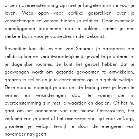
of ze in overeenstemming zijn met je langetermijnvisie voor je
leven. Wees open voor eerlijke gesprekken over je
verwachtingen en wensen binnen je relaties. Door eventuele
onderliggende problemen aan te pakken, creëer je een
sterkere basis voor je connecties in de toekomst.
Bovendien kan de invloed van Saturnus je aansporen om
zelfdiscipline en verantwoordelijkheidsgevoel te prioriteren in
je dagelijkse routines. Je kunt het gevoel hebben dat je
gedwongen wordt om gezonde gewoonten te ontwikkelen,
grenzen te stellen en je te concentreren op je algehele welzijn.
Deze maand moedigt je aan om de leiding over je leven te
nemen en veranderingen door te voeren die in
overeenstemming zijn met je waarden en doelen. Of het nu
gaat om het aannemen van een nieuwe fitnessroutine, het
verfijnen van je dieet of het reserveren van tijd voor zelfzorg,
prioriteer je welzijn terwijl je door de energieën van
november navigeert.