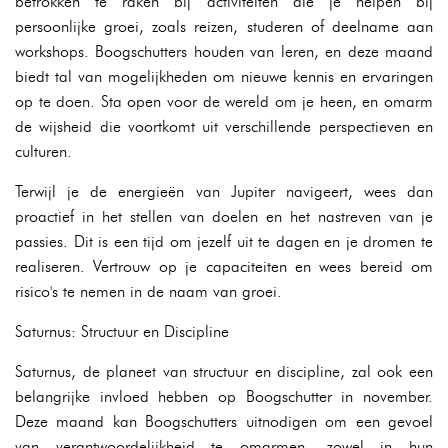
betrokken te raken bij activiteiten die je helpen bij
persoonlijke groei, zoals reizen, studeren of deelname aan
workshops. Boogschutters houden van leren, en deze maand
biedt tal van mogelijkheden om nieuwe kennis en ervaringen
op te doen. Sta open voor de wereld om je heen, en omarm
de wijsheid die voortkomt uit verschillende perspectieven en
culturen.
Terwijl je de energieën van Jupiter navigeert, wees dan
proactief in het stellen van doelen en het nastreven van je
passies. Dit is een tijd om jezelf uit te dagen en je dromen te
realiseren. Vertrouw op je capaciteiten en wees bereid om
risico's te nemen in de naam van groei.
Saturnus: Structuur en Discipline
Saturnus, de planeet van structuur en discipline, zal ook een
belangrijke invloed hebben op Boogschutter in november.
Deze maand kan Boogschutters uitnodigen om een gevoel
van verantwoordelijkheid te omarmen, zowel in hun