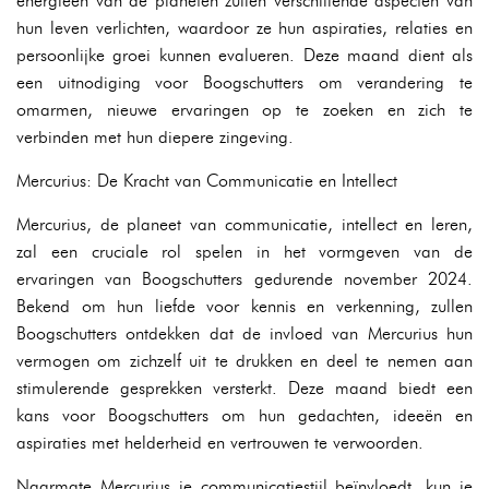
energieën van de planeten zullen verschillende aspecten van
hun leven verlichten, waardoor ze hun aspiraties, relaties en
persoonlijke groei kunnen evalueren. Deze maand dient als
een uitnodiging voor Boogschutters om verandering te
omarmen, nieuwe ervaringen op te zoeken en zich te
verbinden met hun diepere zingeving.
Mercurius: De Kracht van Communicatie en Intellect
Mercurius, de planeet van communicatie, intellect en leren,
zal een cruciale rol spelen in het vormgeven van de
ervaringen van Boogschutters gedurende november 2024.
Bekend om hun liefde voor kennis en verkenning, zullen
Boogschutters ontdekken dat de invloed van Mercurius hun
vermogen om zichzelf uit te drukken en deel te nemen aan
stimulerende gesprekken versterkt. Deze maand biedt een
kans voor Boogschutters om hun gedachten, ideeën en
aspiraties met helderheid en vertrouwen te verwoorden.
Naarmate Mercurius je communicatiestijl beïnvloedt, kun je