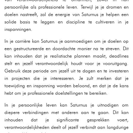
persoonlijke als professionele leven. Terwijl je je dromen en
doelen nastreeft, zal de energie van Saturnus je helpen een
solide basis te leggen en discipline te cultiveren in je
inspanningen.
In je carrière kan Saturnus je aanmoedigen om je doelen op
een gestructureerde en doordachte manier na te streven. Dit
kan inhouden dat je realistische plannen maakt, deadlines
stelt en jezelf verantwoordelijk houdt voor je vooruitgang.
Gebruik deze periode om jezelf uit te dagen en te investeren
in projecten die je interesseren. Je zult merken dat je
toewijding en inspanning worden beloond, en dat je de kans
hebt om je professionele doelstellingen te bereiken.
In je persoonlijke leven kan Saturnus je uitnodigen om
diepere verbindingen met anderen aan te gaan. Dit kan
inhouden dat je significante gesprekken voert,
verantwoordelijkheden deelt of jezelf verbindt aan langdurige