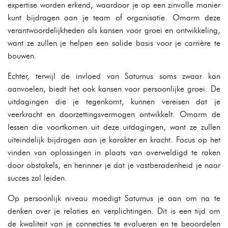
expertise worden erkend, waardoor je op een zinvolle manier
kunt bijdragen aan je team of organisatie. Omarm deze
verantwoordelijkheden als kansen voor groei en ontwikkeling,
want ze zullen je helpen een solide basis voor je carrière te
bouwen.
Echter, terwijl de invloed van Saturnus soms zwaar kan
aanvoelen, biedt het ook kansen voor persoonlijke groei. De
uitdagingen die je tegenkomt, kunnen vereisen dat je
veerkracht en doorzettingsvermogen ontwikkelt. Omarm de
lessen die voortkomen uit deze uitdagingen, want ze zullen
uiteindelijk bijdragen aan je karakter en kracht. Focus op het
vinden van oplossingen in plaats van overweldigd te raken
door obstakels, en herinner je dat je vastberadenheid je naar
succes zal leiden.
Op persoonlijk niveau moedigt Saturnus je aan om na te
denken over je relaties en verplichtingen. Dit is een tijd om
de kwaliteit van je connecties te evalueren en te beoordelen