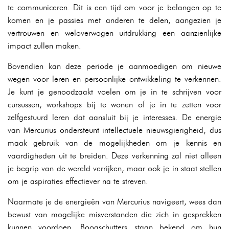
te communiceren. Dit is een tijd om voor je belangen op te
komen en je passies met anderen te delen, aangezien je
vertrouwen en weloverwogen uitdrukking een aanzienlijke
impact zullen maken.
Bovendien kan deze periode je aanmoedigen om nieuwe
wegen voor leren en persoonlijke ontwikkeling te verkennen.
Je kunt je genoodzaakt voelen om je in te schrijven voor
cursussen, workshops bij te wonen of je in te zetten voor
zelfgestuurd leren dat aansluit bij je interesses. De energie
van Mercurius ondersteunt intellectuele nieuwsgierigheid, dus
maak gebruik van de mogelijkheden om je kennis en
vaardigheden uit te breiden. Deze verkenning zal niet alleen
je begrip van de wereld verrijken, maar ook je in staat stellen
om je aspiraties effectiever na te streven.
Naarmate je de energieën van Mercurius navigeert, wees dan
bewust van mogelijke misverstanden die zich in gesprekken
kunnen voordoen. Boogschutters staan bekend om hun