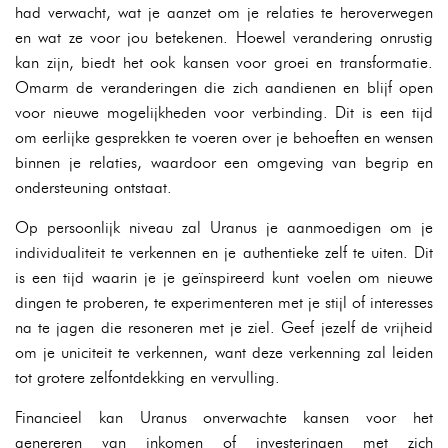
had verwacht, wat je aanzet om je relaties te heroverwegen
en wat ze voor jou betekenen. Hoewel verandering onrustig
kan zijn, biedt het ook kansen voor groei en transformatie.
Omarm de veranderingen die zich aandienen en blijf open
voor nieuwe mogelijkheden voor verbinding. Dit is een tijd
om eerlijke gesprekken te voeren over je behoeften en wensen
binnen je relaties, waardoor een omgeving van begrip en
ondersteuning ontstaat.
Op persoonlijk niveau zal Uranus je aanmoedigen om je
individualiteit te verkennen en je authentieke zelf te uiten. Dit
is een tijd waarin je je geïnspireerd kunt voelen om nieuwe
dingen te proberen, te experimenteren met je stijl of interesses
na te jagen die resoneren met je ziel. Geef jezelf de vrijheid
om je uniciteit te verkennen, want deze verkenning zal leiden
tot grotere zelfontdekking en vervulling.
Financieel kan Uranus onverwachte kansen voor het
genereren van inkomen of investeringen met zich