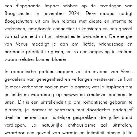
een diepgaande impact hebben op de ervaringen van
Boogschutter in november 2024. Deze maand nodigt
Boogschutters uit om hun relaties met diepte en intentie te
verkennen, emotionele connecties te koesteren en een gevoel
van schoonheid in hun interacties te bevorderen. De energie
van Venus moedigt je aan om liefde, vriendschap en
harmonie prioriteit te geven, en zo een omgeving te creëren
waarin relaties kunnen bloeien.
In romantische partnerschappen zal de invloed van Venus
gevoelens van genegenheid en verlangen versterken. Je kunt
je meer verbonden voelen met je partner, wat je inspireert om
je liefde en waardering op nieuwe en creatieve manieren te
uiten. Dit is een uitstekende tijd om romantische gebaren te
plannen, je partner te verrassen met doordachte daden of
deel te nemen aan hartelijke gesprekken die jullie band
verdiepen. Je natuurlijke enthousiasme zal uitstralen,
waardoor een gevoel van warmte en intimiteit binnen jullie