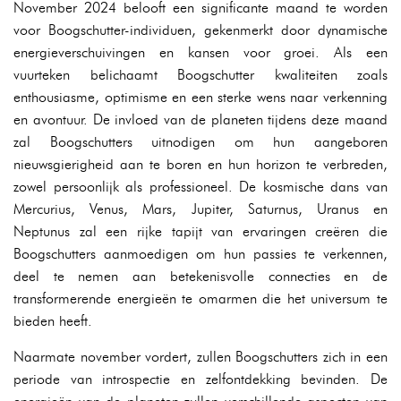
November 2024 belooft een significante maand te worden
voor Boogschutter-individuen, gekenmerkt door dynamische
energieverschuivingen en kansen voor groei. Als een
vuurteken belichaamt Boogschutter kwaliteiten zoals
enthousiasme, optimisme en een sterke wens naar verkenning
en avontuur. De invloed van de planeten tijdens deze maand
zal Boogschutters uitnodigen om hun aangeboren
nieuwsgierigheid aan te boren en hun horizon te verbreden,
zowel persoonlijk als professioneel. De kosmische dans van
Mercurius, Venus, Mars, Jupiter, Saturnus, Uranus en
Neptunus zal een rijke tapijt van ervaringen creëren die
Boogschutters aanmoedigen om hun passies te verkennen,
deel te nemen aan betekenisvolle connecties en de
transformerende energieën te omarmen die het universum te
bieden heeft.
Naarmate november vordert, zullen Boogschutters zich in een
periode van introspectie en zelfontdekking bevinden. De