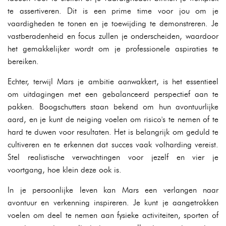
te assertiveren. Dit is een prime time voor jou om je
vaardigheden te tonen en je toewijding te demonstreren. Je
vastberadenheid en focus zullen je onderscheiden, waardoor
het gemakkelijker wordt om je professionele aspiraties te
bereiken.
Echter, terwijl Mars je ambitie aanwakkert, is het essentieel
om uitdagingen met een gebalanceerd perspectief aan te
pakken. Boogschutters staan bekend om hun avontuurlijke
aard, en je kunt de neiging voelen om risico's te nemen of te
hard te duwen voor resultaten. Het is belangrijk om geduld te
cultiveren en te erkennen dat succes vaak volharding vereist.
Stel realistische verwachtingen voor jezelf en vier je
voortgang, hoe klein deze ook is.
In je persoonlijke leven kan Mars een verlangen naar
avontuur en verkenning inspireren. Je kunt je aangetrokken
voelen om deel te nemen aan fysieke activiteiten, sporten of