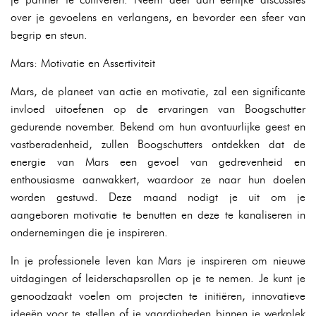
over je gevoelens en verlangens, en bevorder een sfeer van
begrip en steun.
Mars: Motivatie en Assertiviteit
Mars, de planeet van actie en motivatie, zal een significante
invloed uitoefenen op de ervaringen van Boogschutter
gedurende november. Bekend om hun avontuurlijke geest en
vastberadenheid, zullen Boogschutters ontdekken dat de
energie van Mars een gevoel van gedrevenheid en
enthousiasme aanwakkert, waardoor ze naar hun doelen
worden gestuwd. Deze maand nodigt je uit om je
aangeboren motivatie te benutten en deze te kanaliseren in
ondernemingen die je inspireren.
In je professionele leven kan Mars je inspireren om nieuwe
uitdagingen of leiderschapsrollen op je te nemen. Je kunt je
genoodzaakt voelen om projecten te initiëren, innovatieve
ideeën voor te stellen of je vaardigheden binnen je werkplek