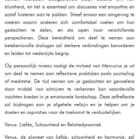
bluntheid, en het is essentieel om discussies met empathie en
actief luisteren aan te pakken. Streef ernaar een omgeving te
creëren waarin anderen zich comfortabel voelen om hun
gedachten te delen, en sta open voor verschillende
perspectieven. Deze bereidheid om deel te nemen aan
betekenisvolle dialogen zal sterkere verbindingen bevorderen
en leiden tot wederzijds begrip.
Op persoonlijk niveau nodigt de invloed van Mercurius je uit
om deel te nemen aan reflectieve praktijken zoals journaling
of meditatie. De tijd nemen om je gedachten en gevoelens
door middel van schrijven te verkennen kan waardevolle
inzichten bieden in je emotionele landschap. Deze zelfreflectie
zal bijdragen aan je algehele welzijn en je helpen om je
doelen en aspiraties voor de toekomst te verduidelijken.
Venus: Liefde, Schoonheid en Relatiedynamiek
Venus, de planeet van liefde, schoonheid en harmonie, zal