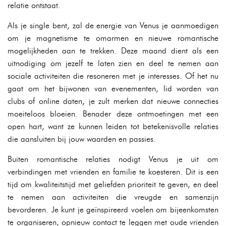
relatie ontstaat.
Als je single bent, zal de energie van Venus je aanmoedigen
om je magnetisme te omarmen en nieuwe romantische
mogelijkheden aan te trekken. Deze maand dient als een
uitnodiging om jezelf te laten zien en deel te nemen aan
sociale activiteiten die resoneren met je interesses. Of het nu
gaat om het bijwonen van evenementen, lid worden van
clubs of online daten, je zult merken dat nieuwe connecties
moeiteloos bloeien. Benader deze ontmoetingen met een
open hart, want ze kunnen leiden tot betekenisvolle relaties
die aansluiten bij jouw waarden en passies.
Buiten romantische relaties nodigt Venus je uit om
verbindingen met vrienden en familie te koesteren. Dit is een
tijd om kwaliteitstijd met geliefden prioriteit te geven, en deel
te nemen aan activiteiten die vreugde en samenzijn
bevorderen. Je kunt je geïnspireerd voelen om bijeenkomsten
te organiseren, opnieuw contact te leggen met oude vrienden