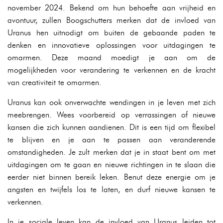
november 2024. Bekend om hun behoefte aan vrijheid en
avontuur, zullen Boogschutters merken dat de invloed van
Uranus hen uitnodigt om buiten de gebaande paden te
denken en innovatieve oplossingen voor uitdagingen te
omarmen. Deze maand moedigt je aan om de
mogelijkheden voor verandering te verkennen en de kracht
van creativiteit te omarmen.
Uranus kan ook onverwachte wendingen in je leven met zich
meebrengen. Wees voorbereid op verrassingen of nieuwe
kansen die zich kunnen aandienen. Dit is een tijd om flexibel
te blijven en je aan te passen aan veranderende
omstandigheden. Je zult merken dat je in staat bent om met
uitdagingen om te gaan en nieuwe richtingen in te slaan die
eerder niet binnen bereik leken. Benut deze energie om je
angsten en twijfels los te laten, en durf nieuwe kansen te
verkennen.
In je sociale leven kan de invloed van Uranus leiden tot