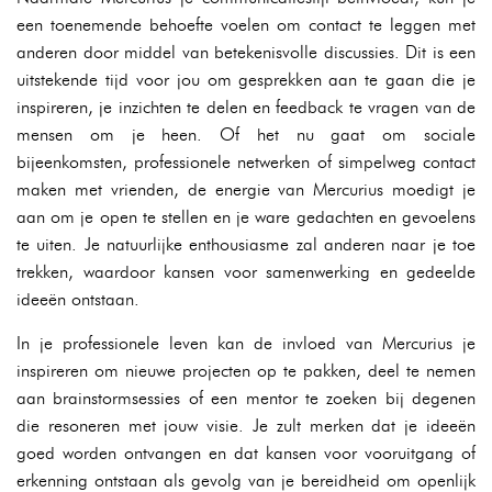
een toenemende behoefte voelen om contact te leggen met
anderen door middel van betekenisvolle discussies. Dit is een
uitstekende tijd voor jou om gesprekken aan te gaan die je
inspireren, je inzichten te delen en feedback te vragen van de
mensen om je heen. Of het nu gaat om sociale
bijeenkomsten, professionele netwerken of simpelweg contact
maken met vrienden, de energie van Mercurius moedigt je
aan om je open te stellen en je ware gedachten en gevoelens
te uiten. Je natuurlijke enthousiasme zal anderen naar je toe
trekken, waardoor kansen voor samenwerking en gedeelde
ideeën ontstaan.
In je professionele leven kan de invloed van Mercurius je
inspireren om nieuwe projecten op te pakken, deel te nemen
aan brainstormsessies of een mentor te zoeken bij degenen
die resoneren met jouw visie. Je zult merken dat je ideeën
goed worden ontvangen en dat kansen voor vooruitgang of
erkenning ontstaan als gevolg van je bereidheid om openlijk