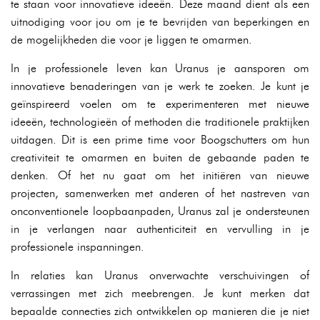
te staan voor innovatieve ideeën. Deze maand dient als een
uitnodiging voor jou om je te bevrijden van beperkingen en
de mogelijkheden die voor je liggen te omarmen.
In je professionele leven kan Uranus je aansporen om
innovatieve benaderingen van je werk te zoeken. Je kunt je
geïnspireerd voelen om te experimenteren met nieuwe
ideeën, technologieën of methoden die traditionele praktijken
uitdagen. Dit is een prime time voor Boogschutters om hun
creativiteit te omarmen en buiten de gebaande paden te
denken. Of het nu gaat om het initiëren van nieuwe
projecten, samenwerken met anderen of het nastreven van
onconventionele loopbaanpaden, Uranus zal je ondersteunen
in je verlangen naar authenticiteit en vervulling in je
professionele inspanningen.
In relaties kan Uranus onverwachte verschuivingen of
verrassingen met zich meebrengen. Je kunt merken dat
bepaalde connecties zich ontwikkelen op manieren die je niet