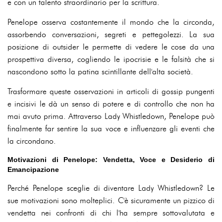
e con un talento straordinario per la scrittura.
Penelope osserva costantemente il mondo che la circonda,
assorbendo conversazioni, segreti e pettegolezzi. La sua
posizione di outsider le permette di vedere le cose da una
prospettiva diversa, cogliendo le ipocrisie e le falsità che si
nascondono sotto la patina scintillante dell'alta società.
Trasformare queste osservazioni in articoli di gossip pungenti
e incisivi le dà un senso di potere e di controllo che non ha
mai avuto prima. Attraverso Lady Whistledown, Penelope può
finalmente far sentire la sua voce e influenzare gli eventi che
la circondano.
Motivazioni di Penelope: Vendetta, Voce e Desiderio di
Emancipazione
Perché Penelope sceglie di diventare Lady Whistledown? Le
sue motivazioni sono molteplici. C'è sicuramente un pizzico di
vendetta nei confronti di chi l'ha sempre sottovalutata e