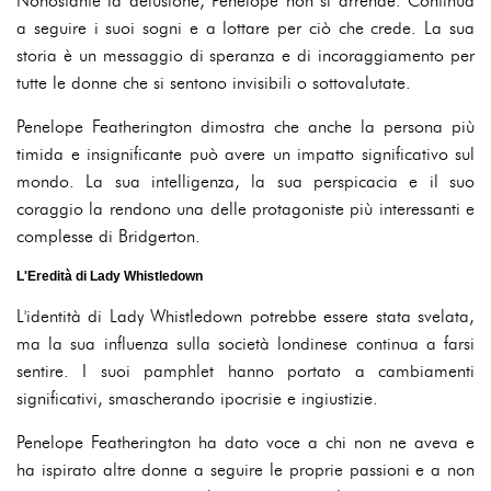
Nonostante la delusione, Penelope non si arrende. Continua
a seguire i suoi sogni e a lottare per ciò che crede. La sua
storia è un messaggio di speranza e di incoraggiamento per
tutte le donne che si sentono invisibili o sottovalutate.
Penelope Featherington dimostra che anche la persona più
timida e insignificante può avere un impatto significativo sul
mondo. La sua intelligenza, la sua perspicacia e il suo
coraggio la rendono una delle protagoniste più interessanti e
complesse di Bridgerton.
L'Eredità di Lady Whistledown
L'identità di Lady Whistledown potrebbe essere stata svelata,
ma la sua influenza sulla società londinese continua a farsi
sentire. I suoi pamphlet hanno portato a cambiamenti
significativi, smascherando ipocrisie e ingiustizie.
Penelope Featherington ha dato voce a chi non ne aveva e
ha ispirato altre donne a seguire le proprie passioni e a non