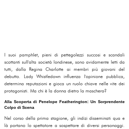
I suoi pamphlet, pieni di pettegolezzi succosi e scandali
scottanti sull'alta società londinese, sono avidamente letti da
tutti, dalla Regina Charlotte ai membri più giovani del
debutto. Lady Whistledown influenza l'opinione pubblica,
determina reputazioni e gioca un ruolo chiave nelle vite dei
protagonisti. Ma chi è la donna dietro la maschera?
Alla Scoperta di Penelope Featherington: Un Sorprendente
Colpo di Scena
Nel corso della prima stagione, gli indizi disseminati qua e
là portano lo spettatore a sospettare di diversi personaggi.