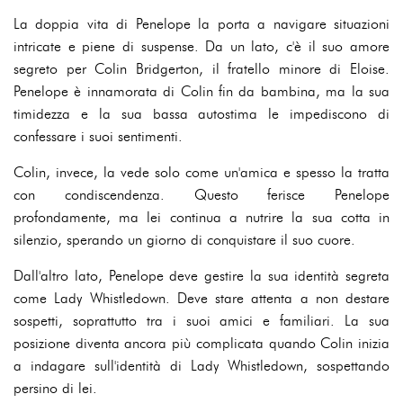
La doppia vita di Penelope la porta a navigare situazioni
intricate e piene di suspense. Da un lato, c'è il suo amore
segreto per Colin Bridgerton, il fratello minore di Eloise.
Penelope è innamorata di Colin fin da bambina, ma la sua
timidezza e la sua bassa autostima le impediscono di
confessare i suoi sentimenti.
Colin, invece, la vede solo come un'amica e spesso la tratta
con condiscendenza. Questo ferisce Penelope
profondamente, ma lei continua a nutrire la sua cotta in
silenzio, sperando un giorno di conquistare il suo cuore.
Dall'altro lato, Penelope deve gestire la sua identità segreta
come Lady Whistledown. Deve stare attenta a non destare
sospetti, soprattutto tra i suoi amici e familiari. La sua
posizione diventa ancora più complicata quando Colin inizia
a indagare sull'identità di Lady Whistledown, sospettando
persino di lei.