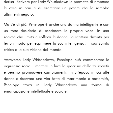
derisa. Scrivere per Lady Whistledown le permette di rimettere
le cose in pari e di esercitare un potere che le sarebbe
altrimenti negato.
Ma c'è di più. Penelope è anche una donna intelligente e con
un forte desiderio di esprimere la propria voce. In una
società che limita e soffoca le donne, la scrittura diventa per
lei un modo per esprimere la sua intelligenza, il suo spirito
critico e la sua visione del mondo.
Attraverso Lady Whistledown, Penelope può commentare le
ingiustizie sociali, mettere in luce le ipocrisie dell'alta società
e persino promuovere cambiamenti. In un'epoca in cui alle
donne è riservata una vita fatta di matrimonio e maternità,
Penelope trova in Lady Whistledown una forma di
emancipazione intellettuale e sociale.