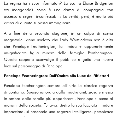
La regina ha i suoi informatori? La scaltra Eloise Bridgerton
sta indagando? Forse è una dama di compagnia con
accesso a segreti inconfessabili? La verità, però, è molto più
vicina di quanto si possa immaginare.
Alla fine della seconda stagione, in un colpo di scena
magistrale, viene rivelato che Lady Whistledown non è altri
che Penelope Featherington, la timida e apparentemente
insignificante figlia minore della famiglia Featherington.
Questa scoperta sconvolge il pubblico e getta una nuova
luce sul personaggio di Penelope.
Penelope Featherington: Dall'Ombra alla Luce dei Riflettori
Penelope Featherington sembra all'inizio la classica ragazza
di contorno. Spesso ignorata dalla madre ambiziosa e messa
in ombra dalle sorelle più appariscenti, Penelope si sente ai
margini della società. Tuttavia, dietro la sua facciata timida e
impacciata, si nasconde una ragazza intelligente, perspicace