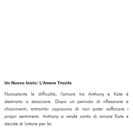
Un Nuovo Inizio: L'Amore Trionfa
Nonostante le difficoltà, l'amore tra Anthony e Kate è
destinato a sbocciare. Dopo un periodo di riflessione e
chiarimenti, entrambi capiscono di non poter soffocare i
propri sentimenti. Anthony si rende conto di amare Kate e
decide di lottare per lei.