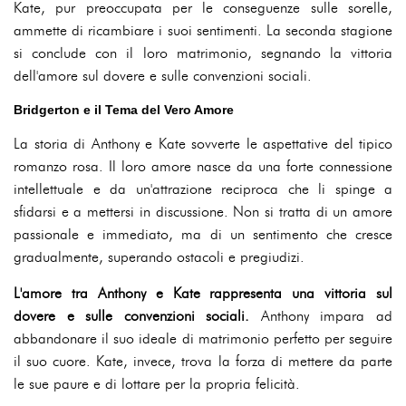
Kate, pur preoccupata per le conseguenze sulle sorelle,
ammette di ricambiare i suoi sentimenti. La seconda stagione
si conclude con il loro matrimonio, segnando la vittoria
dell'amore sul dovere e sulle convenzioni sociali.
Bridgerton e il Tema del Vero Amore
La storia di Anthony e Kate sovverte le aspettative del tipico
romanzo rosa. Il loro amore nasce da una forte connessione
intellettuale e da un'attrazione reciproca che li spinge a
sfidarsi e a mettersi in discussione. Non si tratta di un amore
passionale e immediato, ma di un sentimento che cresce
gradualmente, superando ostacoli e pregiudizi.
L'amore tra Anthony e Kate rappresenta una vittoria sul
dovere e sulle convenzioni sociali.
Anthony impara ad
abbandonare il suo ideale di matrimonio perfetto per seguire
il suo cuore. Kate, invece, trova la forza di mettere da parte
le sue paure e di lottare per la propria felicità.