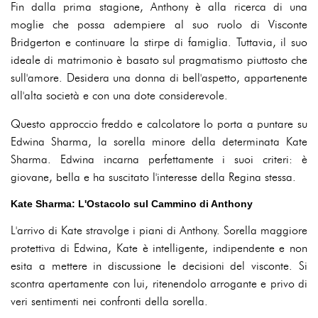
Fin dalla prima stagione, Anthony è alla ricerca di una
moglie che possa adempiere al suo ruolo di Visconte
Bridgerton e continuare la stirpe di famiglia. Tuttavia, il suo
ideale di matrimonio è basato sul pragmatismo piuttosto che
sull'amore. Desidera una donna di bell'aspetto, appartenente
all'alta società e con una dote considerevole.
Questo approccio freddo e calcolatore lo porta a puntare su
Edwina Sharma, la sorella minore della determinata Kate
Sharma. Edwina incarna perfettamente i suoi criteri: è
giovane, bella e ha suscitato l'interesse della Regina stessa.
Kate Sharma: L'Ostacolo sul Cammino di Anthony
L'arrivo di Kate stravolge i piani di Anthony. Sorella maggiore
protettiva di Edwina, Kate è intelligente, indipendente e non
esita a mettere in discussione le decisioni del visconte. Si
scontra apertamente con lui, ritenendolo arrogante e privo di
veri sentimenti nei confronti della sorella.