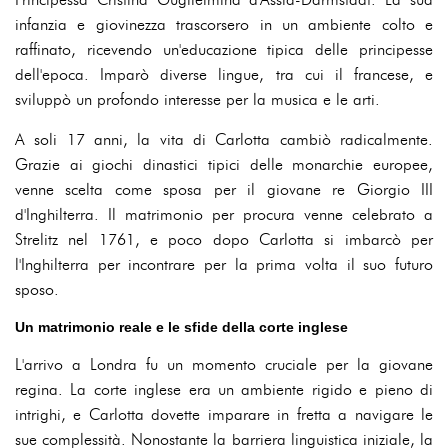
infanzia e giovinezza trascorsero in un ambiente colto e
raffinato, ricevendo un'educazione tipica delle principesse
dell'epoca. Imparò diverse lingue, tra cui il francese, e
sviluppò un profondo interesse per la musica e le arti.
A soli 17 anni, la vita di Carlotta cambiò radicalmente.
Grazie ai giochi dinastici tipici delle monarchie europee,
venne scelta come sposa per il giovane re Giorgio III
d'Inghilterra. Il matrimonio per procura venne celebrato a
Strelitz nel 1761, e poco dopo Carlotta si imbarcò per
l'Inghilterra per incontrare per la prima volta il suo futuro
sposo.
Un matrimonio reale e le sfide della corte inglese
L'arrivo a Londra fu un momento cruciale per la giovane
regina. La corte inglese era un ambiente rigido e pieno di
intrighi, e Carlotta dovette imparare in fretta a navigare le
sue complessità. Nonostante la barriera linguistica iniziale, la