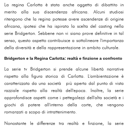
La regina Carlotta è stata anche oggetto di dibattito in
merito alla sua discendenza africana. Alcuni studiosi
ritengono che la regina potesse avere ascendenze di origine
africana, ipotesi che ha ispirato la scelta del casting nella
serie Bridgerton. Sebbene non vi siano prove definitive in tal
senso, questo aspetto contribuisce a sottolineare l'importanza
della diversità e della rappresentazione in ambito culturale.
Bridgerton e la Regina Carlotta: realtà e finzione a confronto
La serie tv Bridgerton si prende alcune libertà narrative
rispetto alla figura storica di Carlotta. L'ambientazione è
caratterizzata da una società più aperta dal punto di vista
razziale rispetto alla realtà dell'epoca. Inoltre, la serie
approfondisce aspetti come i pettegolezzi dell'alta società e i
giochi di potere all'interno della corte, che vengono
romanzati a scopo di intrattenimento.
Nonostante le differenze tra realtà e finzione, la serie