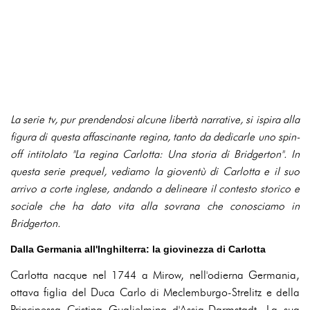
La serie tv, pur prendendosi alcune libertà narrative, si ispira alla
figura di questa affascinante regina, tanto da dedicarle uno spin-
off intitolato "La regina Carlotta: Una storia di Bridgerton". In
questa serie prequel, vediamo la gioventù di Carlotta e il suo
arrivo a corte inglese, andando a delineare il contesto storico e
sociale che ha dato vita alla sovrana che conosciamo in
Bridgerton.
Dalla Germania all'Inghilterra: la giovinezza di Carlotta
Carlotta nacque nel 1744 a Mirow, nell'odierna Germania,
ottava figlia del Duca Carlo di Meclemburgo-Strelitz e della
Principessa Cristina Guglielmina d'Assia-Darmstadt. La sua