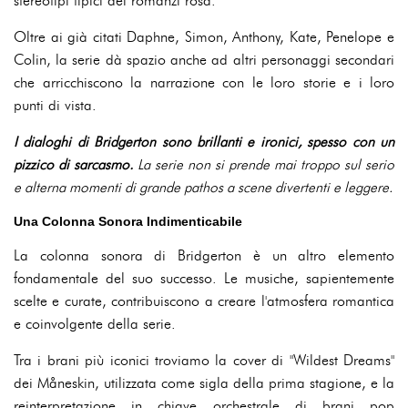
stereotipi tipici dei romanzi rosa.
Oltre ai già citati Daphne, Simon, Anthony, Kate, Penelope e
Colin, la serie dà spazio anche ad altri personaggi secondari
che arricchiscono la narrazione con le loro storie e i loro
punti di vista.
I dialoghi di Bridgerton sono brillanti e ironici, spesso con un
pizzico di sarcasmo.
La serie non si prende mai troppo sul serio
e alterna momenti di grande pathos a scene divertenti e leggere.
Una Colonna Sonora Indimenticabile
La colonna sonora di Bridgerton è un altro elemento
fondamentale del suo successo. Le musiche, sapientemente
scelte e curate, contribuiscono a creare l'atmosfera romantica
e coinvolgente della serie.
Tra i brani più iconici troviamo la cover di "Wildest Dreams"
dei Måneskin, utilizzata come sigla della prima stagione, e la
reinterpretazione in chiave orchestrale di brani pop