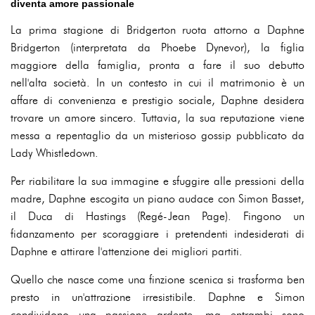
diventa amore passionale
La prima stagione di Bridgerton ruota attorno a Daphne
Bridgerton (interpretata da Phoebe Dynevor), la figlia
maggiore della famiglia, pronta a fare il suo debutto
nell'alta società. In un contesto in cui il matrimonio è un
affare di convenienza e prestigio sociale, Daphne desidera
trovare un amore sincero. Tuttavia, la sua reputazione viene
messa a repentaglio da un misterioso gossip pubblicato da
Lady Whistledown.
Per riabilitare la sua immagine e sfuggire alle pressioni della
madre, Daphne escogita un piano audace con Simon Basset,
il Duca di Hastings (Regé-Jean Page). Fingono un
fidanzamento per scoraggiare i pretendenti indesiderati di
Daphne e attirare l'attenzione dei migliori partiti.
Quello che nasce come una finzione scenica si trasforma ben
presto in un'attrazione irresistibile. Daphne e Simon
condividono una passione ardente, ma entrambi sono