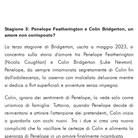
Stagione 3: Penelope Featherington e Colin Bridgerton, un
amore non corrisposto?
La terza stagione di Bridgerton, uscita a maggio 2023, si
concentra sulla storia d'amore tra Penelope Featherington
(Nicola Coughlan) e Colin Bridgerton (Luke Newton).
Penelope, da sempre innamorata segretamente di Colin fin
dall'adolescenza, lo osserva con malcelata delusione mentre
si dedica a flirt superficiali e avventure senza impegno.
Colin, ignaro dei sentimenti di Penelope, la vede solo come
un'amica di famiglia. Tuttavia, quando Penelope decide di
reinventarsi e attirare l'attenzione dei pretendenti, Colin inizia
a guardarla con occhi nuovi. Tra i due si crea una nuova
complicità che fa vacillare le certezze di Colin e alimenta la
speranza di Penelope in un amore finalmente ricambiato.