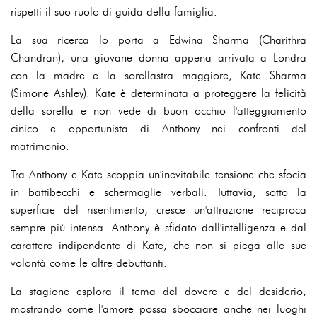
rispetti il suo ruolo di guida della famiglia.
La sua ricerca lo porta a Edwina Sharma (Charithra
Chandran), una giovane donna appena arrivata a Londra
con la madre e la sorellastra maggiore, Kate Sharma
(Simone Ashley). Kate è determinata a proteggere la felicità
della sorella e non vede di buon occhio l'atteggiamento
cinico e opportunista di Anthony nei confronti del
matrimonio.
Tra Anthony e Kate scoppia un'inevitabile tensione che sfocia
in battibecchi e schermaglie verbali. Tuttavia, sotto la
superficie del risentimento, cresce un'attrazione reciproca
sempre più intensa. Anthony è sfidato dall'intelligenza e dal
carattere indipendente di Kate, che non si piega alle sue
volontà come le altre debuttanti.
La stagione esplora il tema del dovere e del desiderio,
mostrando come l'amore possa sbocciare anche nei luoghi