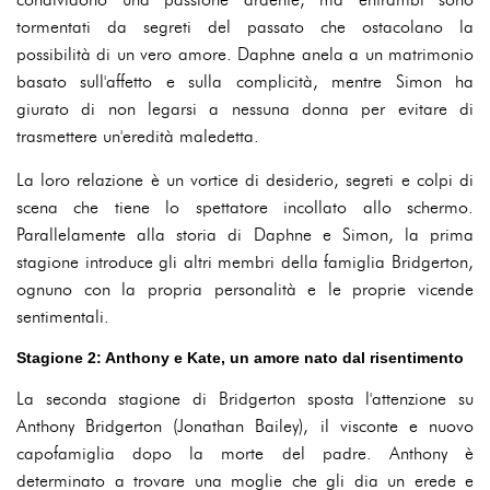
tormentati da segreti del passato che ostacolano la
possibilità di un vero amore. Daphne anela a un matrimonio
basato sull'affetto e sulla complicità, mentre Simon ha
giurato di non legarsi a nessuna donna per evitare di
trasmettere un'eredità maledetta.
La loro relazione è un vortice di desiderio, segreti e colpi di
scena che tiene lo spettatore incollato allo schermo.
Parallelamente alla storia di Daphne e Simon, la prima
stagione introduce gli altri membri della famiglia Bridgerton,
ognuno con la propria personalità e le proprie vicende
sentimentali.
Stagione 2: Anthony e Kate, un amore nato dal risentimento
La seconda stagione di Bridgerton sposta l'attenzione su
Anthony Bridgerton (Jonathan Bailey), il visconte e nuovo
capofamiglia dopo la morte del padre. Anthony è
determinato a trovare una moglie che gli dia un erede e