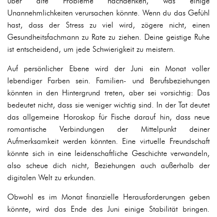
über alte Probleme nachdenken, was einige
Unannehmlichkeiten verursachen könnte. Wenn du das Gefühl
hast, dass der Stress zu viel wird, zögere nicht, einen
Gesundheitsfachmann zu Rate zu ziehen. Deine geistige Ruhe
ist entscheidend, um jede Schwierigkeit zu meistern.
Auf persönlicher Ebene wird der Juni ein Monat voller
lebendiger Farben sein. Familien- und Berufsbeziehungen
könnten in den Hintergrund treten, aber sei vorsichtig: Das
bedeutet nicht, dass sie weniger wichtig sind. In der Tat deutet
das allgemeine Horoskop für Fische darauf hin, dass neue
romantische Verbindungen der Mittelpunkt deiner
Aufmerksamkeit werden könnten. Eine virtuelle Freundschaft
könnte sich in eine leidenschaftliche Geschichte verwandeln,
also scheue dich nicht, Beziehungen auch außerhalb der
digitalen Welt zu erkunden.
Obwohl es im Monat finanzielle Herausforderungen geben
könnte, wird das Ende des Juni einige Stabilität bringen.