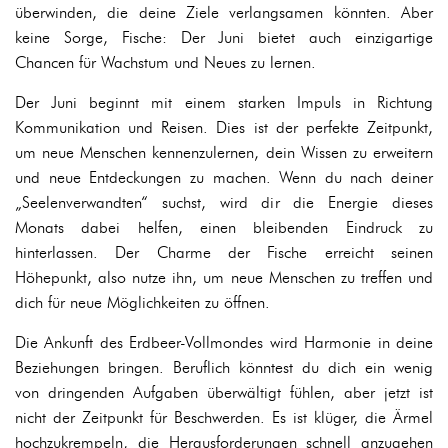
überwinden, die deine Ziele verlangsamen könnten. Aber
keine Sorge, Fische: Der Juni bietet auch einzigartige
Chancen für Wachstum und Neues zu lernen.
Der Juni beginnt mit einem starken Impuls in Richtung
Kommunikation und Reisen. Dies ist der perfekte Zeitpunkt,
um neue Menschen kennenzulernen, dein Wissen zu erweitern
und neue Entdeckungen zu machen. Wenn du nach deiner
„Seelenverwandten“ suchst, wird dir die Energie dieses
Monats dabei helfen, einen bleibenden Eindruck zu
hinterlassen. Der Charme der Fische erreicht seinen
Höhepunkt, also nutze ihn, um neue Menschen zu treffen und
dich für neue Möglichkeiten zu öffnen.
Die Ankunft des Erdbeer-Vollmondes wird Harmonie in deine
Beziehungen bringen. Beruflich könntest du dich ein wenig
von dringenden Aufgaben überwältigt fühlen, aber jetzt ist
nicht der Zeitpunkt für Beschwerden. Es ist klüger, die Ärmel
hochzukrempeln, die Herausforderungen schnell anzugehen