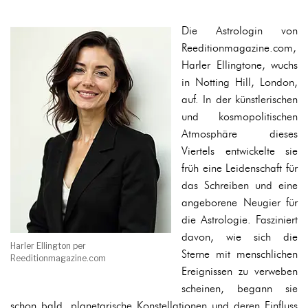
Die Astrologin von
Reeditionmagazine.com,
Harler Ellingtone, wuchs
in Notting Hill, London,
auf. In der künstlerischen
und kosmopolitischen
Atmosphäre dieses
Viertels entwickelte sie
früh eine Leidenschaft für
das Schreiben und eine
angeborene Neugier für
die Astrologie. Fasziniert
davon, wie sich die
Harler Ellington per
Sterne mit menschlichen
Reeditionmagazine.com
Ereignissen zu verweben
scheinen, begann sie
schon bald, planetarische Konstellationen und deren Einfluss