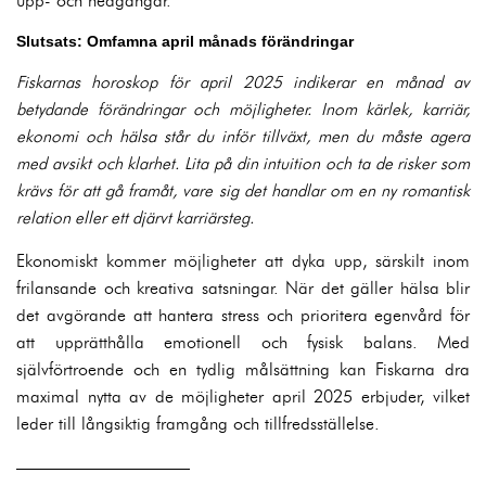
upp- och nedgångar.
Slutsats: Omfamna april månads förändringar
Fiskarnas horoskop för april 2025 indikerar en månad av
betydande förändringar och möjligheter. Inom kärlek, karriär,
ekonomi och hälsa står du inför tillväxt, men du måste agera
med avsikt och klarhet. Lita på din intuition och ta de risker som
krävs för att gå framåt, vare sig det handlar om en ny romantisk
relation eller ett djärvt karriärsteg.
Ekonomiskt kommer möjligheter att dyka upp, särskilt inom
frilansande och kreativa satsningar. När det gäller hälsa blir
det avgörande att hantera stress och prioritera egenvård för
att upprätthålla emotionell och fysisk balans. Med
självförtroende och en tydlig målsättning kan Fiskarna dra
maximal nytta av de möjligheter april 2025 erbjuder, vilket
leder till långsiktig framgång och tillfredsställelse.
——————————