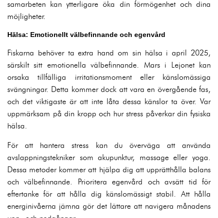
samarbeten kan ytterligare öka din förmögenhet och dina
möjligheter.
Hälsa: Emotionellt välbefinnande och egenvård
Fiskarna behöver ta extra hand om sin hälsa i april 2025,
särskilt sitt emotionella välbefinnande. Mars i Lejonet kan
orsaka tillfälliga irritationsmoment eller känslomässiga
svängningar. Detta kommer dock att vara en övergående fas,
och det viktigaste är att inte låta dessa känslor ta över. Var
uppmärksam på din kropp och hur stress påverkar din fysiska
hälsa.
För att hantera stress kan du överväga att använda
avslappningstekniker som akupunktur, massage eller yoga.
Dessa metoder kommer att hjälpa dig att upprätthålla balans
och välbefinnande. Prioritera egenvård och avsätt tid för
eftertanke för att hålla dig känslomässigt stabil. Att hålla
energinivåerna jämna gör det lättare att navigera månadens