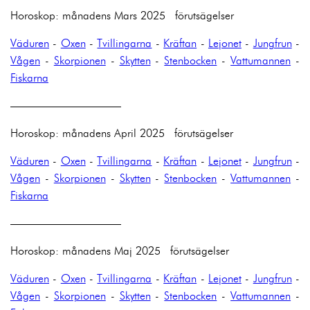
Horoskop: månadens Mars 2025 förutsägelser
Väduren
-
Oxen
-
Tvillingarna
-
Kräftan
-
Lejonet
-
Jungfrun
-
Vågen
-
Skorpionen
-
Skytten
-
Stenbocken
-
Vattumannen
-
Fiskarna
——————————
Horoskop: månadens April 2025 förutsägelser
Väduren
-
Oxen
-
Tvillingarna
-
Kräftan
-
Lejonet
-
Jungfrun
-
Vågen
-
Skorpionen
-
Skytten
-
Stenbocken
-
Vattumannen
-
Fiskarna
——————————
Horoskop: månadens Maj 2025 förutsägelser
Väduren
-
Oxen
-
Tvillingarna
-
Kräftan
-
Lejonet
-
Jungfrun
-
Vågen
-
Skorpionen
-
Skytten
-
Stenbocken
-
Vattumannen
-