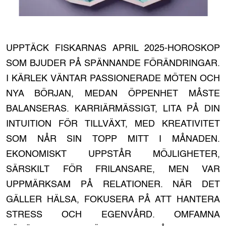
UPPTÄCK FISKARNAS APRIL 2025-HOROSKOP
SOM BJUDER PÅ SPÄNNANDE FÖRÄNDRINGAR.
I KÄRLEK VÄNTAR PASSIONERADE MÖTEN OCH
NYA BÖRJAN, MEDAN ÖPPENHET MÅSTE
BALANSERAS. KARRIÄRMÄSSIGT, LITA PÅ DIN
INTUITION FÖR TILLVÄXT, MED KREATIVITET
SOM NÅR SIN TOPP MITT I MÅNADEN.
EKONOMISKT UPPSTÅR MÖJLIGHETER,
SÄRSKILT FÖR FRILANSARE, MEN VAR
UPPMÄRKSAM PÅ RELATIONER. NÄR DET
GÄLLER HÄLSA, FOKUSERA PÅ ATT HANTERA
STRESS OCH EGENVÅRD. OMFAMNA