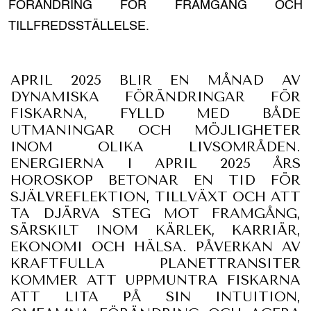
FÖRÄNDRING FÖR FRAMGÅNG OCH
TILLFREDSSTÄLLELSE.
APRIL 2025 BLIR EN MÅNAD AV
DYNAMISKA FÖRÄNDRINGAR FÖR
FISKARNA, FYLLD MED BÅDE
UTMANINGAR OCH MÖJLIGHETER
INOM OLIKA LIVSOMRÅDEN.
ENERGIERNA I APRIL 2025 ÅRS
HOROSKOP BETONAR EN TID FÖR
SJÄLVREFLEKTION, TILLVÄXT OCH ATT
TA DJÄRVA STEG MOT FRAMGÅNG,
SÄRSKILT INOM KÄRLEK, KARRIÄR,
EKONOMI OCH HÄLSA. PÅVERKAN AV
KRAFTFULLA PLANETTRANSITER
KOMMER ATT UPPMUNTRA FISKARNA
ATT LITA PÅ SIN INTUITION,