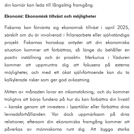
din karriär kan leda till långsiktig framgång.
Ekonomi: Ekonomisk tillväxt och möjligheter
Fiskarna kan förvänta sig ekonomisk tillväxt i april 2025,
särskilt om du är involverad i frilansarbete eller självständiga
projekt. Fiskarnas horoskop antyder att din ekonomiska
situation kommer att förbättras, så länge du behåller en
positiv inställning och är proaktiv. Merkurius i Väduren
kommer att uppmuntra dig att fokusera på externa
möjligheter, och med ett ökat självförtroende kan du ta
kalkylerade risker som ger god avkastning.
Mitten av månaden lovar en inkomstökning, och du kommer
troligtvis att börja fundera på hur du kan förbättra din livsstil
– kanske genom att investera i lyxartiklar eller förbättra dina
levnadsförhållanden. Var dock uppmärksam på dina
relationer, eftersom din ekonomiska framgång kommer att
påverkas av människorna runt dig. Att bygga starka