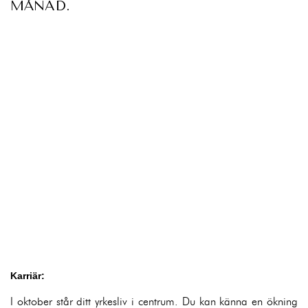
MÅNAD.
Karriär:
I oktober står ditt yrkesliv i centrum. Du kan känna en ökning