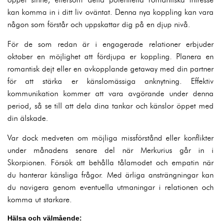
kan komma in i ditt liv oväntat. Denna nya koppling kan vara
någon som förstår och uppskattar dig på en djup nivå.
För de som redan är i engagerade relationer erbjuder
oktober en möjlighet att fördjupa er koppling. Planera en
romantisk dejt eller en avkopplande getaway med din partner
för att stärka er känslomässiga anknytning. Effektiv
kommunikation kommer att vara avgörande under denna
period, så se till att dela dina tankar och känslor öppet med
din älskade.
Var dock medveten om möjliga missförstånd eller konflikter
under månadens senare del när Merkurius går in i
Skorpionen. Försök att behålla tålamodet och empatin när
du hanterar känsliga frågor. Med ärliga ansträngningar kan
du navigera genom eventuella utmaningar i relationen och
komma ut starkare.
Hälsa och välmående: