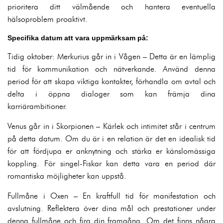
prioritera ditt välmående och hantera eventuella
hälsoproblem proaktivt.
Specifika datum att vara uppmärksam på:
Tidig oktober: Merkurius går in i Vågen – Detta är en lämplig
tid för kommunikation och nätverkande. Använd denna
period för att skapa viktiga kontakter, förhandla om avtal och
delta i öppna dialoger som kan främja dina
karriärambitioner.
Venus går in i Skorpionen – Kärlek och intimitet står i centrum
på detta datum. Om du är i en relation är det en idealisk tid
för att fördjupa er anknytning och stärka er känslomässiga
koppling. För singel-Fiskar kan detta vara en period där
romantiska möjligheter kan uppstå.
Fullmåne i Oxen – En kraftfull tid för manifestation och
avslutning. Reflektera över dina mål och prestationer under
denna fullmåne och fira din framgång. Om det finns några