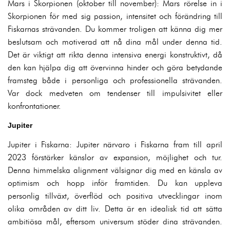
Mars i Skorpionen (oktober till november): Mars rörelse in i
Skorpionen för med sig passion, intensitet och förändring till
Fiskarnas strävanden. Du kommer troligen att känna dig mer
beslutsam och motiverad att nå dina mål under denna tid.
Det är viktigt att rikta denna intensiva energi konstruktivt, då
den kan hjälpa dig att övervinna hinder och göra betydande
framsteg både i personliga och professionella strävanden.
Var dock medveten om tendenser till impulsivitet eller
konfrontationer.
Jupiter
Jupiter i Fiskarna: Jupiter närvaro i Fiskarna fram till april
2023 förstärker känslor av expansion, möjlighet och tur.
Denna himmelska alignment välsignar dig med en känsla av
optimism och hopp inför framtiden. Du kan uppleva
personlig tillväxt, överflöd och positiva utvecklingar inom
olika områden av ditt liv. Detta är en idealisk tid att sätta
ambitiösa mål, eftersom universum stöder dina strävanden.