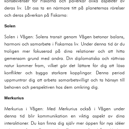
konsekvenser för Fiskarna och påverkar olika aspekter av
deras liv. Låt oss ta en närmare titt på planeternas rörelser
och deras påverkan på Fiskarna:
Solen
Solen i Vågen: Solens transit genom Vågen betonar balans,
harmoni och samarbete i Fiskarnas liv. Under denna tid är du
troligen mer fokuserad på dina relationer och att hitta
gemensam grund med andra. Din diplomatiska och rättvisa
natur kommer fram, vilket gör det lättare för dig att lösa
konflikter och bygga starkare kopplingar. Denna period
uppmuntrar dig att arbeta samarbetsvilligt och ta hänsyn till
behoven och perspektiven hos dem omkring dig.
Merkurius
Merkurius i Vågen: Med Merkurius också i Vågen under
denna tid blir kommunikation en viktig aspekt av dina
interaktioner. Du kan finna dig själv mer öppen för nya idéer