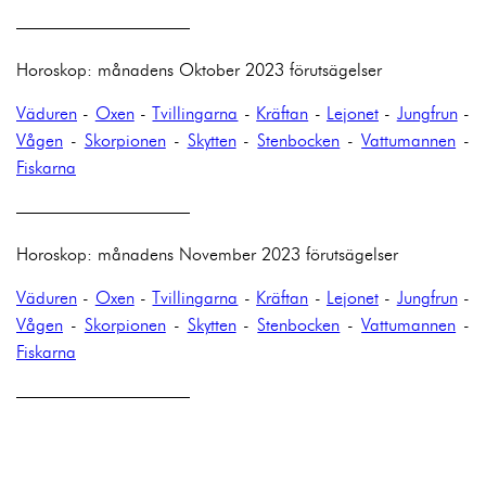
——————————
Horoskop: månadens Oktober 2023 förutsägelser
Väduren
-
Oxen
-
Tvillingarna
-
Kräftan
-
Lejonet
-
Jungfrun
-
Vågen
-
Skorpionen
-
Skytten
-
Stenbocken
-
Vattumannen
-
Fiskarna
——————————
Horoskop: månadens November 2023 förutsägelser
Väduren
-
Oxen
-
Tvillingarna
-
Kräftan
-
Lejonet
-
Jungfrun
-
Vågen
-
Skorpionen
-
Skytten
-
Stenbocken
-
Vattumannen
-
Fiskarna
——————————