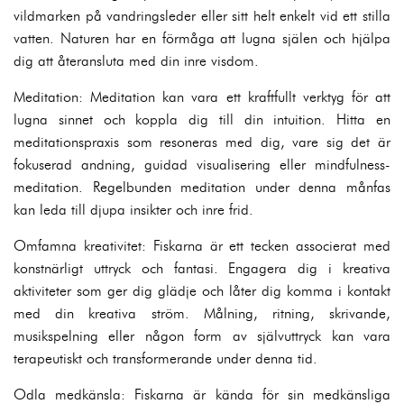
vildmarken på vandringsleder eller sitt helt enkelt vid ett stilla
vatten. Naturen har en förmåga att lugna själen och hjälpa
dig att återansluta med din inre visdom.
Meditation: Meditation kan vara ett kraftfullt verktyg för att
lugna sinnet och koppla dig till din intuition. Hitta en
meditationspraxis som resoneras med dig, vare sig det är
fokuserad andning, guidad visualisering eller mindfulness-
meditation. Regelbunden meditation under denna månfas
kan leda till djupa insikter och inre frid.
Omfamna kreativitet: Fiskarna är ett tecken associerat med
konstnärligt uttryck och fantasi. Engagera dig i kreativa
aktiviteter som ger dig glädje och låter dig komma i kontakt
med din kreativa ström. Målning, ritning, skrivande,
musikspelning eller någon form av självuttryck kan vara
terapeutiskt och transformerande under denna tid.
Odla medkänsla: Fiskarna är kända för sin medkänsliga