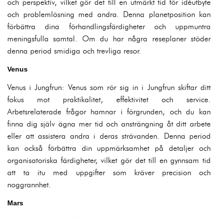
och perspektiv, vilket gör det till en utmärkt tid för idéutbyte
och problemlösning med andra. Denna planetposition kan
förbättra dina förhandlingsfärdigheter och uppmuntra
meningsfulla samtal. Om du har några reseplaner stöder
denna period smidiga och trevliga resor.
Venus
Venus i Jungfrun: Venus som rör sig in i Jungfrun skiftar ditt
fokus mot praktikalitet, effektivitet och service.
Arbetsrelaterade frågor hamnar i förgrunden, och du kan
finna dig själv ägna mer tid och ansträngning åt ditt arbete
eller att assistera andra i deras strävanden. Denna period
kan också förbättra din uppmärksamhet på detaljer och
organisatoriska färdigheter, vilket gör det till en gynnsam tid
att ta itu med uppgifter som kräver precision och
noggrannhet.
Mars