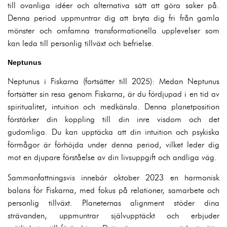
till ovanliga idéer och alternativa sätt att göra saker på.
Denna period uppmuntrar dig att bryta dig fri från gamla
mönster och omfamna transformationella upplevelser som
kan leda till personlig tillväxt och befrielse.
Neptunus
Neptunus i Fiskarna (fortsätter till 2025): Medan Neptunus
fortsätter sin resa genom Fiskarna, är du fördjupad i en tid av
spiritualitet, intuition och medkänsla. Denna planetposition
förstärker din koppling till din inre visdom och det
gudomliga. Du kan upptäcka att din intuition och psykiska
förmågor är förhöjda under denna period, vilket leder dig
mot en djupare förståelse av din livsuppgift och andliga väg.
Sammanfattningsvis innebär oktober 2023 en harmonisk
balans för Fiskarna, med fokus på relationer, samarbete och
personlig tillväxt. Planeternas alignment stöder dina
strävanden, uppmuntrar självupptäckt och erbjuder