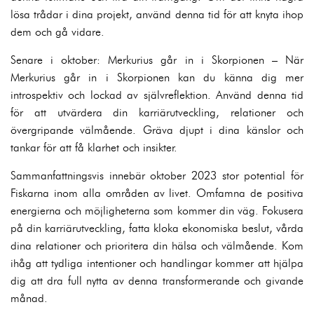
lösa trådar i dina projekt, använd denna tid för att knyta ihop
dem och gå vidare.
Senare i oktober: Merkurius går in i Skorpionen – När
Merkurius går in i Skorpionen kan du känna dig mer
introspektiv och lockad av självreflektion. Använd denna tid
för att utvärdera din karriärutveckling, relationer och
övergripande välmående. Gräva djupt i dina känslor och
tankar för att få klarhet och insikter.
Sammanfattningsvis innebär oktober 2023 stor potential för
Fiskarna inom alla områden av livet. Omfamna de positiva
energierna och möjligheterna som kommer din väg. Fokusera
på din karriärutveckling, fatta kloka ekonomiska beslut, vårda
dina relationer och prioritera din hälsa och välmående. Kom
ihåg att tydliga intentioner och handlingar kommer att hjälpa
dig att dra full nytta av denna transformerande och givande
månad.