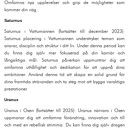
Omfamna nya upplevelser och grip de möjligheter som
kommer din väg.
Saturnus
Saturnus i Vattumannen (fortsätter till december 2023):
Saturnus placering i Vattumannen understryker teman som
ansvar, disciplin och struktur i ditt liv. Under denna period kan
du finna dig själv mer fokuserad på din karriär och
långsiktiga mål. Saturnus påverkan uppmuntrar dig att
omfamna uthållighet och dedikation för att uppnå dina
ambitioner. Använd denna tid att skapa en solid grund för
dina framtida strävanden och ta steg mot att bygga varaktiga
prestationer.
Uranus
Uranus i Oxen (fortsätter till 2025): Uranus närvaro i Oxen
uppmanar dig att omfamna förändring, innovation och till
och med en rebellisk strimma. Du kan finna dig själv dragen