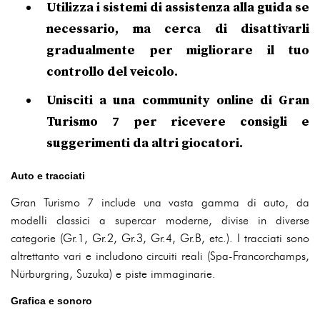
Utilizza i sistemi di assistenza alla guida se
necessario, ma cerca di disattivarli
gradualmente per migliorare il tuo
controllo del veicolo.
Unisciti a una community online di Gran
Turismo 7 per ricevere consigli e
suggerimenti da altri giocatori.
Auto e tracciati
Gran Turismo 7 include una vasta gamma di auto, da
modelli classici a supercar moderne, divise in diverse
categorie (Gr.1, Gr.2, Gr.3, Gr.4, Gr.B, etc.). I tracciati sono
altrettanto vari e includono circuiti reali (Spa-Francorchamps,
Nürburgring, Suzuka) e piste immaginarie.
Grafica e sonoro