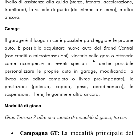
livello di assistenza alla guida (sterzo, frenata, accelerazione,
traiettoria), la visuale di guida (da interno a esterno), e altro
ancora.
Garage
Il garage è il luogo in cui è possibile parcheggiare le proprie
auto. È possibile acquistare nuove auto dal Brand Central
(con crediti o microtransazioni), vincerle nelle gare o ottenerle
come ricompense in eventi speciali. È anche possibile
personalizzare le proprie auto in garage, modificando la
livrea (con editor completo o livree pre-impostate), le
prestazioni (potenza, coppia, peso, aerodinamica), le
sospensioni, i freni, le gomme e altro ancora.
Modalità di gioco
Gran Turismo 7 offre una varietà di modalità di gioco, tra cui:
Campagna GT:
La modalità principale del