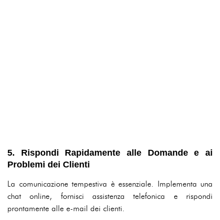
5. Rispondi Rapidamente alle Domande e ai
Problemi dei Clienti
La comunicazione tempestiva è essenziale. Implementa una
chat online, fornisci assistenza telefonica e rispondi
prontamente alle e-mail dei clienti.