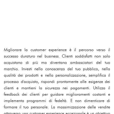
Migliorare la customer experience è il percorso verso il
successo duraturo nel business. Clienti soddisfatti non solo
acquistano di più ma diventano ambasciatori del tuo
marchio. Investi nella conoscenza del tuo pubblico, nella
qualità dei prodotti e nella personalizzazione, semplifica il
processo d'acquisto, rispondi prontamente alle esigenze dei
clienti e mantieni la sicurezza nei pagamenti. Utilizza il
feedback dei clienti per guidare miglioramenti costanti e
implementa programmi di fedeltà. E non dimenticare di
formare il tuo personale. La massimizzazione delle vendite
attraverso una customer experience eccezionale è un obiettivo