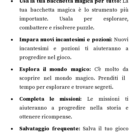
Usa la tua bacchetta magica per tutto:
La
tua bacchetta magica è lo strumento più
importante. Usala per esplorare,
combattere e risolvere puzzle.
Impara nuovi incantesimi e pozioni:
Nuovi
incantesimi e pozioni ti aiuteranno a
progredire nel gioco.
Esplora il mondo magico:
C'è molto da
scoprire nel mondo magico. Prenditi il ​​
tempo per esplorare e trovare segreti.
Completa le missioni:
Le missioni ti
aiuteranno a progredire nella storia e
ottenere ricompense.
Salvataggio frequente:
Salva il tuo gioco