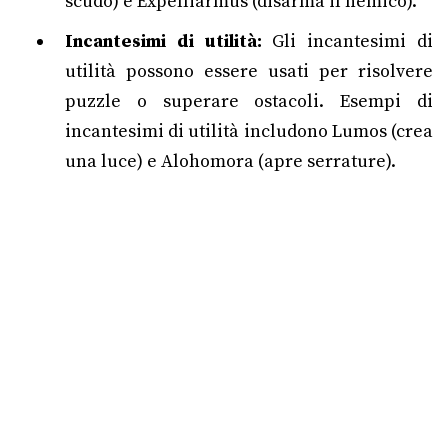
scudo) e Expelliarmus (disarma il nemico).
Incantesimi di utilità:
Gli incantesimi di
utilità possono essere usati per risolvere
puzzle o superare ostacoli. Esempi di
incantesimi di utilità includono Lumos (crea
una luce) e Alohomora (apre serrature).