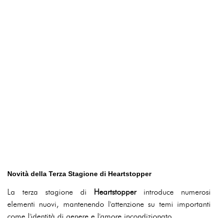
Novità della Terza Stagione di Heartstopper
La terza stagione di
Heartstopper
introduce numerosi
elementi nuovi, mantenendo l'attenzione su temi importanti
come l'identità di genere e l'amore incondizionato.