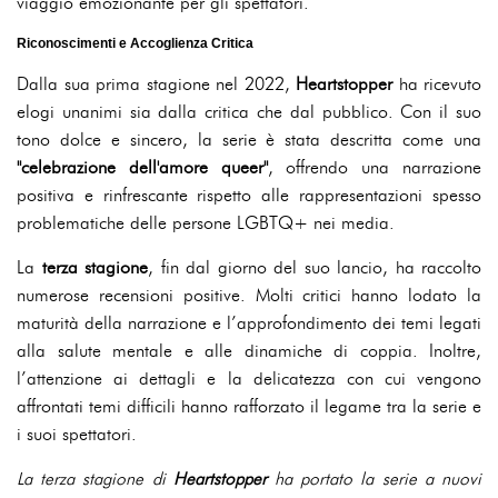
viaggio emozionante per gli spettatori.
Riconoscimenti e Accoglienza Critica
Dalla sua prima stagione nel 2022,
Heartstopper
ha ricevuto
elogi unanimi sia dalla critica che dal pubblico. Con il suo
tono dolce e sincero, la serie è stata descritta come una
"celebrazione dell'amore queer"
, offrendo una narrazione
positiva e rinfrescante rispetto alle rappresentazioni spesso
problematiche delle persone LGBTQ+ nei media.
La
terza stagione
, fin dal giorno del suo lancio, ha raccolto
numerose recensioni positive. Molti critici hanno lodato la
maturità della narrazione e l’approfondimento dei temi legati
alla salute mentale e alle dinamiche di coppia. Inoltre,
l’attenzione ai dettagli e la delicatezza con cui vengono
affrontati temi difficili hanno rafforzato il legame tra la serie e
i suoi spettatori.
La terza stagione di
Heartstopper
ha portato la serie a nuovi