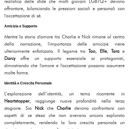
realistica delle sfide che molti giovani LGBTQ+ devono
affrontare, bilanciando le pressioni sociali e personali con
l'accettazione di sé.
Amicizia e Supporto
Mentre la storia d'amore tra Charlie e Nick rimane al centro
della narrazione, l'importanza delle amicizie viene
ulteriormente enfatizzata. Il legame tra
Tao
,
Elle
,
Tara
e
Darcy
offre un supporto essenziale ai protagonisti,
dimostrando che l'amore e l'accettazione possono assumere
molte forme.
Identità e Crescita Personale
L’esplorazione dell’identità, un tema ricorrente in
Heartstopper
, raggiunge nuove profondità nella terza
stagione. Sia
Nick
che
Charlie
devono confrontarsi con
aspetti di se stessi che non avevano ancora esplorato
completamente, rendendo la loro crescita personale un