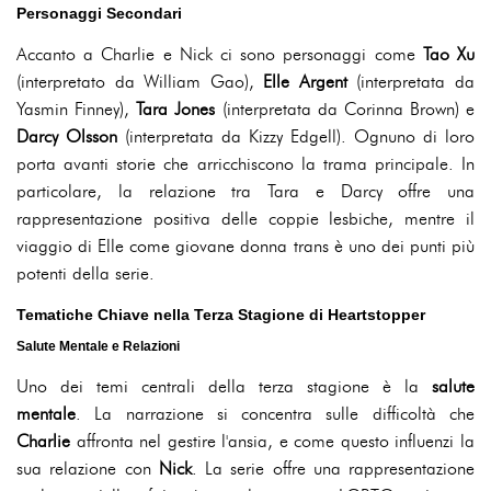
Personaggi Secondari
Accanto a Charlie e Nick ci sono personaggi come
Tao Xu
(interpretato da William Gao),
Elle Argent
(interpretata da
Yasmin Finney),
Tara Jones
(interpretata da Corinna Brown) e
Darcy Olsson
(interpretata da Kizzy Edgell). Ognuno di loro
porta avanti storie che arricchiscono la trama principale. In
particolare, la relazione tra Tara e Darcy offre una
rappresentazione positiva delle coppie lesbiche, mentre il
viaggio di Elle come giovane donna trans è uno dei punti più
potenti della serie.
Tematiche Chiave nella Terza Stagione di Heartstopper
Salute Mentale e Relazioni
Uno dei temi centrali della terza stagione è la
salute
mentale
. La narrazione si concentra sulle difficoltà che
Charlie
affronta nel gestire l'ansia, e come questo influenzi la
sua relazione con
Nick
. La serie offre una rappresentazione