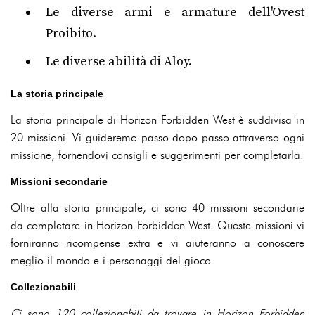
Le diverse armi e armature dell'Ovest
Proibito.
Le diverse abilità di Aloy.
La storia principale
La storia principale di Horizon Forbidden West è suddivisa in
20 missioni. Vi guideremo passo dopo passo attraverso ogni
missione, fornendovi consigli e suggerimenti per completarla.
Missioni secondarie
Oltre alla storia principale, ci sono 40 missioni secondarie
da completare in Horizon Forbidden West. Queste missioni vi
forniranno ricompense extra e vi aiuteranno a conoscere
meglio il mondo e i personaggi del gioco.
Collezionabili
Ci sono 120 collezionabili da trovare in Horizon Forbidden