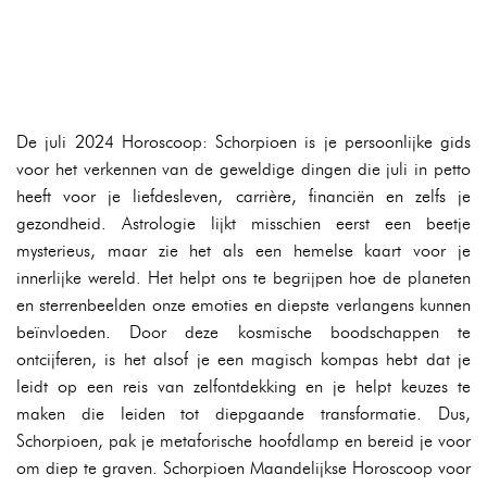
De juli 2024 Horoscoop: Schorpioen is je persoonlijke gids
voor het verkennen van de geweldige dingen die juli in petto
heeft voor je liefdesleven, carrière, financiën en zelfs je
gezondheid. Astrologie lijkt misschien eerst een beetje
mysterieus, maar zie het als een hemelse kaart voor je
innerlijke wereld. Het helpt ons te begrijpen hoe de planeten
en sterrenbeelden onze emoties en diepste verlangens kunnen
beïnvloeden. Door deze kosmische boodschappen te
ontcijferen, is het alsof je een magisch kompas hebt dat je
leidt op een reis van zelfontdekking en je helpt keuzes te
maken die leiden tot diepgaande transformatie. Dus,
Schorpioen, pak je metaforische hoofdlamp en bereid je voor
om diep te graven. Schorpioen Maandelijkse Horoscoop voor