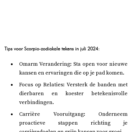
Tips voor Scorpio-zodiakale tekens in juli 2024:
Omarm Verandering: Sta open voor nieuwe
kansen en ervaringen die op je pad komen.
Focus op Relaties: Versterk de banden met
dierbaren en koester betekenisvolle
verbindingen.
Carrière Vooruitgang: Onderneem
proactieve stappen richting je
carrièredoelen en grijp kansen voor groei.