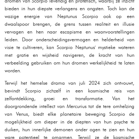
dromen van Scorpio levendig en profetisch, waarbij ze inzicht
bieden in hun diepste verlangens en angsten. Toch kan de
wazige energie van Neptunus Scorpio ook op een
dwaalspoor brengen, de grens tussen realiteit en illusie
vervagen en hen naar escapisme en waanvoorstellingen
leiden. Door onderscheidingsvermogen en helderheid van
visie te cultiveren, kan Scorpio Neptunus' mystieke wateren
met gratie en wijsheid navigeren, de kracht van hun
verbeelding gebruiken om hun dromen werkelijkheid te laten
worden.
Terwijl het hemelse drama van juli 2024 zich ontvouwt,
bevindt Scorpio zichzelf in een kosmische reis van
zelfontdekking, groei en transformatie. Van het
doorgrondende intellect van Mercurius tot de tere omhelzing
van Venus, biedt elke planetaire beweging Scorpio de
mogelijkheid om dieper in de diepten van hun psyche te
duiken, hun innerlijke demonen onder ogen te zien en hun
ware potentieel te omarmen. Terwijl ze de kosmische