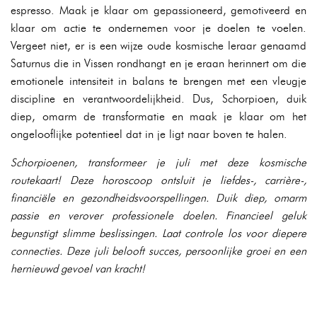
espresso. Maak je klaar om gepassioneerd, gemotiveerd en
klaar om actie te ondernemen voor je doelen te voelen.
Vergeet niet, er is een wijze oude kosmische leraar genaamd
Saturnus die in Vissen rondhangt en je eraan herinnert om die
emotionele intensiteit in balans te brengen met een vleugje
discipline en verantwoordelijkheid. Dus, Schorpioen, duik
diep, omarm de transformatie en maak je klaar om het
ongelooflijke potentieel dat in je ligt naar boven te halen.
Schorpioenen, transformeer je juli met deze kosmische
routekaart! Deze horoscoop ontsluit je liefdes-, carrière-,
financiële en gezondheidsvoorspellingen. Duik diep, omarm
passie en verover professionele doelen. Financieel geluk
begunstigt slimme beslissingen. Laat controle los voor diepere
connecties. Deze juli belooft succes, persoonlijke groei en een
hernieuwd gevoel van kracht!