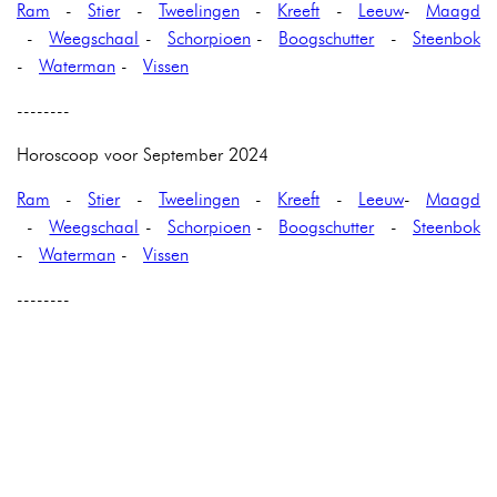
Ram
-
Stier
-
Tweelingen
-
Kreeft
-
Leeuw
-
Maagd
-
Weegschaal
-
Schorpioen
-
Boogschutter
-
Steenbok
-
Waterman
-
Vissen
--------
Horoscoop voor September 2024
Ram
-
Stier
-
Tweelingen
-
Kreeft
-
Leeuw
-
Maagd
-
Weegschaal
-
Schorpioen
-
Boogschutter
-
Steenbok
-
Waterman
-
Vissen
--------