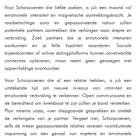
Voor Schorpioenen die liefde zoeken, is juli een maand vol
emotionele intensiteit en magnetische aantrekkingskracht. Je
raadselachtige aura en gepassioneerde natuur zullen
potentiële partners aantrekken die verlangen naar diepte en
verbinding. Zoek partners die je emotionele intensiteit
aankunnen en je felle loyaliteit waarderen. Sociale
bijeenkomsten of online datingplatforms kunnen onverwachte
connecties opleveren, maar neem geen genoegen met
oppervlakkige avontuurtjes.
Voor Schorpioenen die al een relatie hebben, is juli een
uitstekende tijd om nieuwe niveaus van intimiteit en
emotionele verbinding te verkennen. Open communicatie en
de bereidheid om kwetsbaar te zijn zullen je band versterken.
Plan intieme uitjes, voer diepgaande gesprekken en ontdek
de verlangens van je partner. Vergeet niet, Schorpioenen,
zelfs de meest gepassioneerde relaties vereisen voortdurende
inspanning om een gevoel van mysterie en emotionele