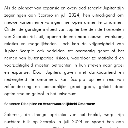
Als de planeet van expansie en overvloed schenkt Jupiter zijn
zegeningen aan Scorpio in juli 2024, hen uitnodigend om
nieuwe kansen en ervaringen met open armen te omarmen.
Onder de gunstige invloed van Jupiter breiden de horizonten
van Scorpio zich uit, openen deuren naar nieuwe avonturen,
relaties en mogelijkheden. Toch kan de vrijgevigheid van
Jupiter Scorpio ook verleiden tot overmatig genot of het
nemen van buitensporige risico's, waardoor ze matigheid en
voorzichtigheid moeten betrachten in hun streven naar groei
en expansie. Door Jupiter's gaven met dankbaarheid en
nederigheid te omarmen, kan Scorpio op een reis van
zelfontdekking en persoonlijke groei gaan, geleid door
optimisme en geloof in het universum.
Saturnus: Discipline en Verantwoordelijkheid Omarmen:
Saturnus, de strenge opzichter van het heelal, werpt zijn
nuchtere blik op Scorpio in juli 2024 en spoort hen aan