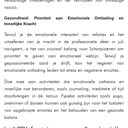
verstandige investeringen en het vermijden van onnodige
risico's.
Gezondheid: Prioriteit aan Emotionele Ontlading en
Innerlijke Kracht
Terwijl je de emotionele intensiteit van relaties en het
uitoefenen van je macht in de professionele sfeer in juli
navigeert, is het van cruciaal belang voor Schorpioenen om
prioriteit te geven aan emotioneel welzijn. Terwijl je
gepassioneerde aard je drijft, kan het negeren van
emotionele ontlading leiden tot stress en negatieve emoties.
Doe mee aan activiteiten die emotionele catharsis en
innerlijke rust bevorderen, zoals journaling, meditatie of tijd
doorbrengen in de natuur. Fysieke activiteiten zoals yoga,
zwemmen of dansen kunnen ook gunstig zijn voor het loslaten
van opgekropte emoties en het behouden van een gezonde
balans.