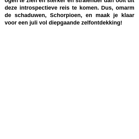
ogen te zien en sterker en stralender dan ooit uit
deze introspectieve reis te komen. Dus, omarm
de schaduwen, Schorpioen, en maak je klaar
voor een juli vol diepgaande zelfontdekking!