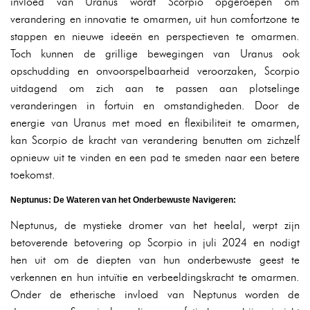
invloed van Uranus wordt Scorpio opgeroepen om
verandering en innovatie te omarmen, uit hun comfortzone te
stappen en nieuwe ideeën en perspectieven te omarmen.
Toch kunnen de grillige bewegingen van Uranus ook
opschudding en onvoorspelbaarheid veroorzaken, Scorpio
uitdagend om zich aan te passen aan plotselinge
veranderingen in fortuin en omstandigheden. Door de
energie van Uranus met moed en flexibiliteit te omarmen,
kan Scorpio de kracht van verandering benutten om zichzelf
opnieuw uit te vinden en een pad te smeden naar een betere
toekomst.
Neptunus: De Wateren van het Onderbewuste Navigeren:
Neptunus, de mystieke dromer van het heelal, werpt zijn
betoverende betovering op Scorpio in juli 2024 en nodigt
hen uit om de diepten van hun onderbewuste geest te
verkennen en hun intuïtie en verbeeldingskracht te omarmen.
Onder de etherische invloed van Neptunus worden de