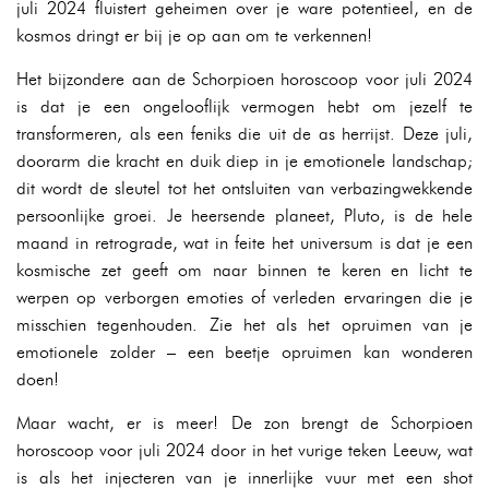
juli 2024 fluistert geheimen over je ware potentieel, en de
kosmos dringt er bij je op aan om te verkennen!
Het bijzondere aan de Schorpioen horoscoop voor juli 2024
is dat je een ongelooflijk vermogen hebt om jezelf te
transformeren, als een feniks die uit de as herrijst. Deze juli,
doorarm die kracht en duik diep in je emotionele landschap;
dit wordt de sleutel tot het ontsluiten van verbazingwekkende
persoonlijke groei. Je heersende planeet, Pluto, is de hele
maand in retrograde, wat in feite het universum is dat je een
kosmische zet geeft om naar binnen te keren en licht te
werpen op verborgen emoties of verleden ervaringen die je
misschien tegenhouden. Zie het als het opruimen van je
emotionele zolder – een beetje opruimen kan wonderen
doen!
Maar wacht, er is meer! De zon brengt de Schorpioen
horoscoop voor juli 2024 door in het vurige teken Leeuw, wat
is als het injecteren van je innerlijke vuur met een shot