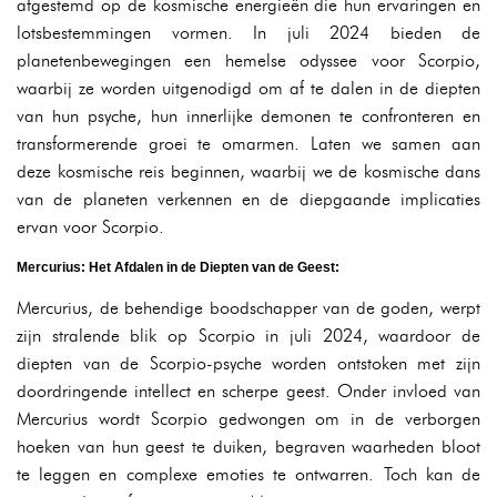
afgestemd op de kosmische energieën die hun ervaringen en
lotsbestemmingen vormen. In juli 2024 bieden de
planetenbewegingen een hemelse odyssee voor Scorpio,
waarbij ze worden uitgenodigd om af te dalen in de diepten
van hun psyche, hun innerlijke demonen te confronteren en
transformerende groei te omarmen. Laten we samen aan
deze kosmische reis beginnen, waarbij we de kosmische dans
van de planeten verkennen en de diepgaande implicaties
ervan voor Scorpio.
Mercurius: Het Afdalen in de Diepten van de Geest:
Mercurius, de behendige boodschapper van de goden, werpt
zijn stralende blik op Scorpio in juli 2024, waardoor de
diepten van de Scorpio-psyche worden ontstoken met zijn
doordringende intellect en scherpe geest. Onder invloed van
Mercurius wordt Scorpio gedwongen om in de verborgen
hoeken van hun geest te duiken, begraven waarheden bloot
te leggen en complexe emoties te ontwarren. Toch kan de