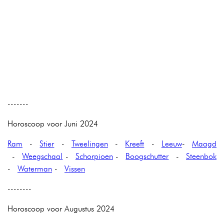
-------
Horoscoop voor Juni 2024
Ram
-
Stier
-
Tweelingen
-
Kreeft
-
Leeuw
-
Maagd
-
Weegschaal
-
Schorpioen
-
Boogschutter
-
Steenbok
-
Waterman
-
Vissen
--------
Horoscoop voor Augustus 2024