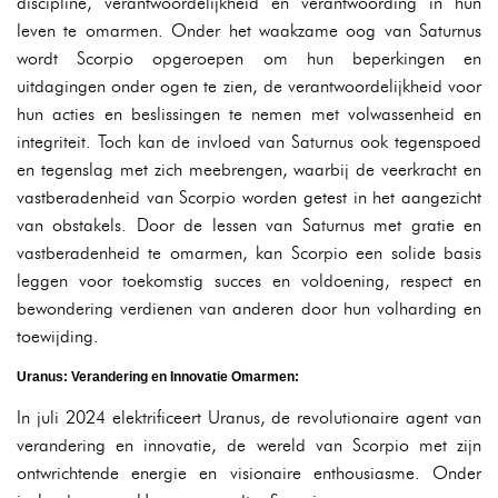
discipline, verantwoordelijkheid en verantwoording in hun
leven te omarmen. Onder het waakzame oog van Saturnus
wordt Scorpio opgeroepen om hun beperkingen en
uitdagingen onder ogen te zien, de verantwoordelijkheid voor
hun acties en beslissingen te nemen met volwassenheid en
integriteit. Toch kan de invloed van Saturnus ook tegenspoed
en tegenslag met zich meebrengen, waarbij de veerkracht en
vastberadenheid van Scorpio worden getest in het aangezicht
van obstakels. Door de lessen van Saturnus met gratie en
vastberadenheid te omarmen, kan Scorpio een solide basis
leggen voor toekomstig succes en voldoening, respect en
bewondering verdienen van anderen door hun volharding en
toewijding.
Uranus: Verandering en Innovatie Omarmen:
In juli 2024 elektrificeert Uranus, de revolutionaire agent van
verandering en innovatie, de wereld van Scorpio met zijn
ontwrichtende energie en visionaire enthousiasme. Onder