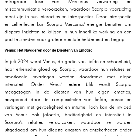
retrograde fase van Mercurius verwarring en
miscommunicatie veroorzaken, waardoor Scorpio voorzichtig
moet zijn in hun interacties en introspecties. Door introspectie
en zelfreflectie kan Scorpio Mercurius' energie benutten om
diepere inzichten te krijgen in hun innerlijke werking en een
pad te smeden naar grotere mentale helderheid en begrip.
Venus: Het Navigeren door de Diepten van Emotie:
In juli 2024 werpt Venus, de godin van liefde en schoonheid,
haar etherische gloed op Scorpio, waardoor hun relaties en
emotionele ervaringen worden doordrenkt met diepe
intensiteit. Onder Venus' tedere blik wordt Scorpio
meegezogen in de diepten van hun eigen emoties,
navigerend door de complexiteiten van liefde, passie en
verlangen met gevoeligheid en intuïtie. Toch kan de invloed
van Venus ook jaloezie, bezitterigheid en intensiteit in
Scorpio's relaties veroorzaken, waardoor ze worden
uitgedaagd om hun diepste angsten en onzekerheden onder