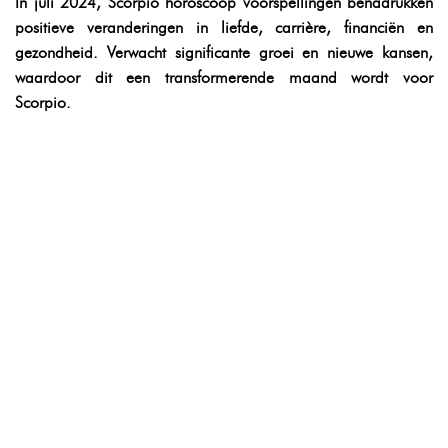
In juli 2024, Scorpio horoscoop voorspellingen benadrukken
positieve veranderingen in liefde, carrière, financiën en
gezondheid. Verwacht significante groei en nieuwe kansen,
waardoor dit een transformerende maand wordt voor
Scorpio.