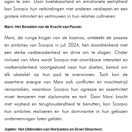
ogen te zien. Door kwetsbaarheid en emotionele eerlijkheid
kan Scorpio hun verbindingen met anderen verdiepen en een
grotere intimiteit en vertrouwen in hun relaties cultiveren.
Mars: Het Benutten van de Kracht van Passie:
Mars, de vurige krijger van de kosmos, ontsteekt de passies
en ambities van Scorpio in juli 2024, hen doordrenkend met
een sterke vastberadenheid en drive om te slagen. Onder
invloed van Mars wordt Scorpio met onwrikbare intensiteit en
vastberadenheid voortgestuwd naar hun doelen, bereid om
elk obstakel op hun pad te overwinnen. Toch kan de
assertieve energie van Mars ook conflicten en machtsstrijd
veroorzaken, waardoor Scorpio hun agressie en assertiviteit
moet temperen met diplomatie en tact. Door Mars' kracht
met wijsheid en terughoudendheid te benutten, kan Scorpio
hun ambities realiseren en hun dominantie in hun gekozen
ondernemingen laten gelden.
Jupiter: Het Uitbreiden van Horizonten en Groei Omarmen: