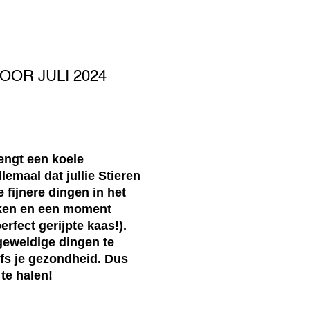
OR JULI 2024
engt een koele
emaal dat jullie Stieren
 fijnere dingen in het
oeken en een moment
rfect gerijpte kaas!).
geweldige dingen te
elfs je gezondheid. Dus
te halen!