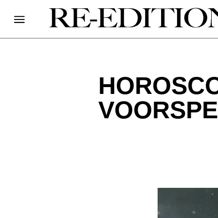
HOROSCOO
VOORSPEL