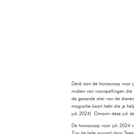
Denk aan de horoscoop voor jul
maken van voorspellingen die i
de geaarde stier van de dieren
magische kaart hebt die je hel
juli 2024). Omarm deze juli de
De horoscoop voor juli 2024 vo
Zon de hele maand door Tweeli