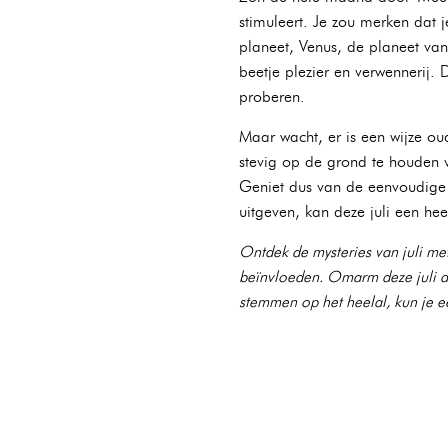
stimuleert. Je zou merken dat 
planeet, Venus, de planeet van
beetje plezier en verwennerij. 
proberen.
Maar wacht, er is een wijze ou
stevig op de grond te houden v
Geniet dus van de eenvoudige g
uitgeven, kan deze juli een hee
Ontdek de mysteries van juli met
beïnvloeden. Omarm deze juli am
stemmen op het heelal, kun je een