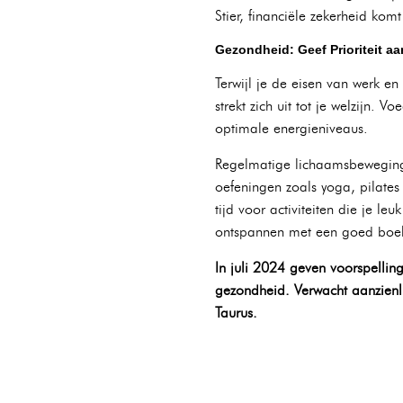
Stier, financiële zekerheid kom
Gezondheid: Geef Prioriteit a
Terwijl je de eisen van werk en p
strekt zich uit tot je welzijn
optimale energieniveaus.
Regelmatige lichaamsbeweging i
oefeningen zoals yoga, pilates
tijd voor activiteiten die je l
ontspannen met een goed boe
In juli 2024 geven voorspellin
gezondheid. Verwacht aanzienl
Taurus.