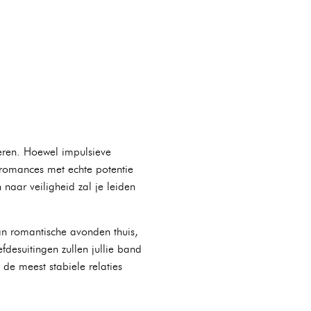
iveren. Hoewel impulsieve
 romances met echte potentie
naar veiligheid zal je leiden
lan romantische avonden thuis,
desuitingen zullen jullie band
 de meest stabiele relaties