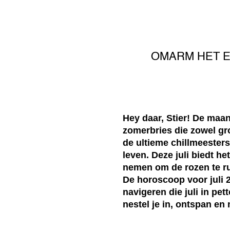
OMARM HET E
Hey daar, Stier! De maa
zomerbries die zowel gro
de ultieme chillmeesters
leven. Deze juli biedt 
nemen om de rozen te rui
De horoscoop voor juli 
navigeren die juli in pet
nestel je in, ontspan en