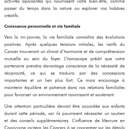
activités apaisantes qui nourrissent votre bien-être, comme
passer du temps dans la nature ou explorer vos hobbies
créatifs.
Croissance personnelle et vie familiale
Vers la mi-janvier, la vie familiale connaîtra des évolutions
positives. Après quelques tensions initiales, les natifs du
Cancer trouveront un climat d’harmonie et de compréhension
mutuelle au sein du foyer. L’horoscope prédit que votre
partenaire prendra davantage conscience de la nécessité de
réciprocité, ce qui se traduira par des concessions
importantes et un lien plus fort. Ce mois encourage à
maintenir équilibre et patience dans vos relations familiales
pour favoriser un environnement nourrissant et soutenant.
Une attention particulière devrait être accordée aux enfants
durant cette période, car ils pourraient nécessiter un soutien
et des conseils supplémentaires. L’influence de Mercure en
Capricorne incitera les Cancers à se concentrer sur les détails