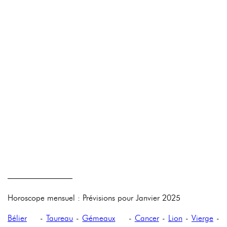
————————
Horoscope mensuel : Prévisions pour Janvier 2025
Bélier
-
Taureau
-
Gémeaux
-
Cancer
-
Lion
-
Vierge
-