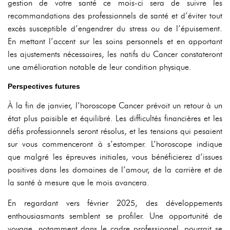
gestion de votre santé ce mois-ci sera de suivre les
recommandations des professionnels de santé et d’éviter tout
excès susceptible d’engendrer du stress ou de l’épuisement.
En mettant l’accent sur les soins personnels et en apportant
les ajustements nécessaires, les natifs du Cancer constateront
une amélioration notable de leur condition physique.
Perspectives futures
À la fin de janvier, l’horoscope Cancer prévoit un retour à un
état plus paisible et équilibré. Les difficultés financières et les
défis professionnels seront résolus, et les tensions qui pesaient
sur vous commenceront à s’estomper. L’horoscope indique
que malgré les épreuves initiales, vous bénéficierez d’issues
positives dans les domaines de l’amour, de la carrière et de
la santé à mesure que le mois avancera.
En regardant vers février 2025, des développements
enthousiasmants semblent se profiler. Une opportunité de
voyage, notamment dans le cadre professionnel, pourrait se