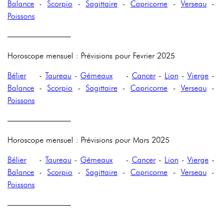
Balance
-
Scorpio
-
Sagittaire
-
Capricorne
-
Verseau
-
Poissons
————————
Horoscope mensuel : Prévisions pour Fevrier 2025
Bélier
-
Taureau
-
Gémeaux
-
Cancer
-
Lion
-
Vierge
-
Balance
-
Scorpio
-
Sagittaire
-
Capricorne
-
Verseau
-
Poissons
————————
Horoscope mensuel : Prévisions pour Mars 2025
Bélier
-
Taureau
-
Gémeaux
-
Cancer
-
Lion
-
Vierge
-
Balance
-
Scorpio
-
Sagittaire
-
Capricorne
-
Verseau
-
Poissons
————————