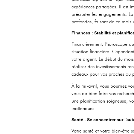
expériences partagées. Il est i
précipiter les engagements. La 
profondes, faisant de ce mois 
Finances : Stabilité et planifi
Financièrement, l'horoscope du
situation financière. Cependant
votre argent. Le début du mois 
réaliser des investissements re
cadeaux pour vos proches ou po
À la mi-avril, vous pourriez vo
vous de bien faire vos recherc
une planification soigneuse, v
inattendues.
Santé : Se concentrer sur l'au
Votre santé et votre bien-être 