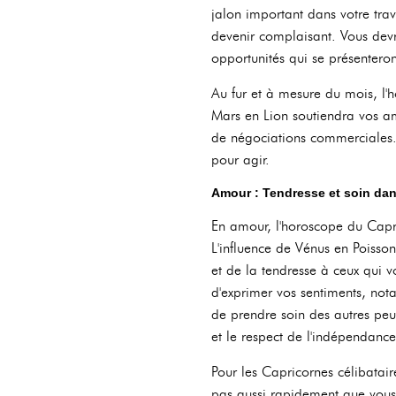
jalon important dans votre tra
devenir complaisant. Vous devr
opportunités qui se présenteron
Au fur et à mesure du mois, l'
Mars en Lion soutiendra vos amb
de négociations commerciales. 
pour agir.
Amour : Tendresse et soin dans
En amour, l'horoscope du Capri
L'influence de Vénus en Poissons
et de la tendresse à ceux qui v
d'exprimer vos sentiments, nota
de prendre soin des autres peut
et le respect de l'indépendance
Pour les Capricornes célibatai
pas aussi rapidement que vous l