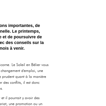
ons importantes, de
nelle. Le printemps,
e et de poursuivre de
ec des conseils sur la
mois à venir.
orne. Le Soleil en Bélier vous
 un changement d'emploi, une
ez prudent quant à la manière
 des conflits, il est donc
s.
t il pourrait y avoir des
ariat, une promotion ou un