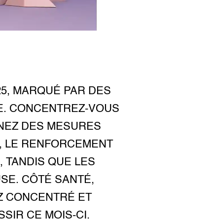
5, MARQUÉ PAR DES
E. CONCENTREZ-VOUS
NEZ DES MESURES
, LE RENFORCEMENT
 TANDIS QUE LES
SE. CÔTÉ SANTÉ,
EZ CONCENTRÉ ET
IR CE MOIS-CI.