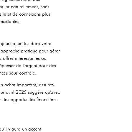
rouler naturellement, sans
elle et de connexions plus
existantes.
ajeurs attendus dans votre
ne approche pratique pour gérer
 offres intéressantes ou
dépenser de l'argent pour des
nces sous contrôle.
 un achat important, assurez-
our avril 2025 suggère qu'avec
 des opportunités financières
u'il y aura un accent