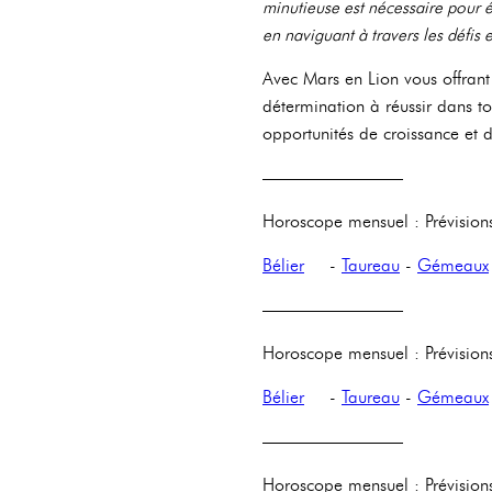
minutieuse est nécessaire pour év
en naviguant à travers les défis 
Avec Mars en Lion vous offrant
détermination à réussir dans to
opportunités de croissance et d
————————
Horoscope mensuel : Prévision
Bélier
-
Taureau
-
Gémeaux
————————
Horoscope mensuel : Prévisio
Bélier
-
Taureau
-
Gémeaux
————————
Horoscope mensuel : Prévision