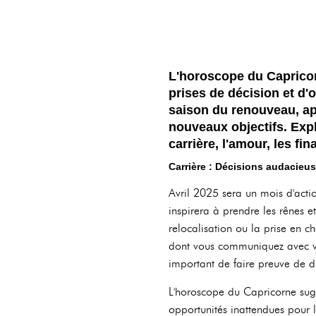
L'horoscope du Capricor
prises de décision et d'
saison du renouveau, app
nouveaux objectifs. Expl
carrière, l'amour, les fi
Carrière : Décisions audacieu
Avril 2025 sera un mois d'acti
inspirera à prendre les rênes e
relocalisation ou la prise en 
dont vous communiquez avec vos 
important de faire preuve de d
L'horoscope du Capricorne sugg
opportunités inattendues pour 