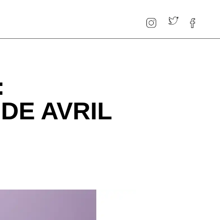
:
DE AVRIL