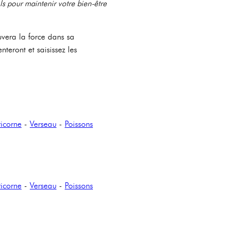
ls pour maintenir votre bien-être
uvera la force dans sa
teront et saisissez les
icorne
-
Verseau
-
Poissons
icorne
-
Verseau
-
Poissons