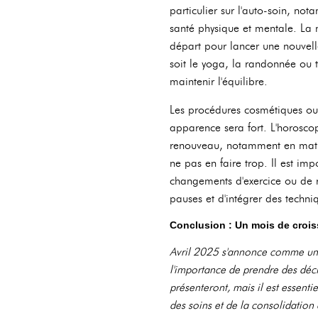
particulier sur l'auto-soin, no
santé physique et mentale. La 
départ pour lancer une nouvelle
soit le yoga, la randonnée ou 
maintenir l'équilibre.
Les procédures cosmétiques ou l
apparence sera fort. L'horosco
renouveau, notamment en matiè
ne pas en faire trop. Il est imp
changements d'exercice ou de r
pauses et d'intégrer des techn
Conclusion : Un mois de cro
Avril 2025 s'annonce comme un 
l'importance de prendre des déci
présenteront, mais il est essenti
des soins et de la consolidatio