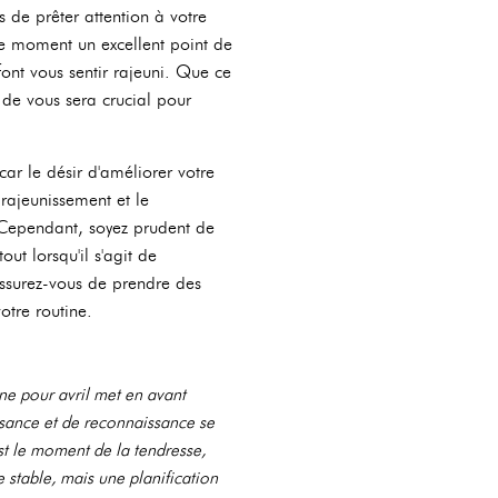
s de prêter attention à votre
ce moment un excellent point de
font vous sentir rajeuni. Que ce
de vous sera crucial pour
car le désir d'améliorer votre
rajeunissement et le
 Cependant, soyez prudent de
out lorsqu'il s'agit de
assurez-vous de prendre des
otre routine.
e pour avril met en avant
ssance et de reconnaissance se
est le moment de la tendresse,
stable, mais une planification