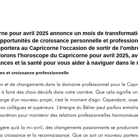
ne pour avril 2025 annonce un mois de transformati
opportunités de croissance personnelle et profession
ortera au Capricorne l'occasion de sortir de l'ombr
orons l'horoscope du Capricorne pour avril 2025, av
nances et la santé pour vous aider à naviguer dans le 
ses et croissance professionnelle
on et de changements dans le domaine professionnel pour le Capric
t à faire des choix décisifs dans votre carrière. Que cela signifie
charge d'un nouveau projet, c'est le moment d'agir. Cependant, soy
collègues et supérieurs. L'énergie du Bélier peut parfois entraîner
iscrétion pour maintenir des relations professionnelles harmonieuse
ère qu'à la mi-avril, des changements passionnants se produiront e
la croissance et la reconnaissance. Que ce soit un nouveau parten