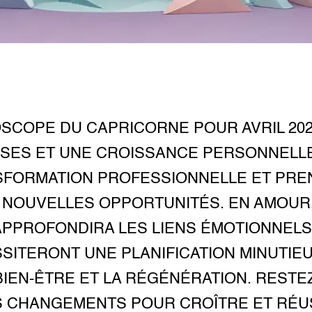
SCOPE DU CAPRICORNE POUR AVRIL 202
USES ET UNE CROISSANCE PERSONNELL
SFORMATION PROFESSIONNELLE ET PRE
E NOUVELLES OPPORTUNITÉS. EN AMOUR
APPROFONDIRA LES LIENS ÉMOTIONNELS,
SITERONT UNE PLANIFICATION MINUTIEU
 BIEN-ÊTRE ET LA RÉGÉNÉRATION. REST
 CHANGEMENTS POUR CROÎTRE ET RÉUSS