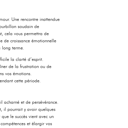
amour. Une rencontre inattendue
tourbillon soudain de
t, cela vous permettra de
ode de croissance émotionnelle
à long terme.
cile la clarté d’esprit.
îner de la frustration ou de
dans vos émotions.
pendant cette période.
il acharné et de persévérance.
, il pourrait y avoir quelques
t que le succès vient avec un
s compétences et élargir vos