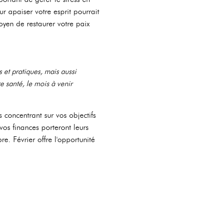
r apaiser votre esprit pourrait
yen de restaurer votre paix
et pratiques, mais aussi
e santé, le mois à venir
s concentrant sur vos objectifs
vos finances porteront leurs
re. Février offre l'opportunité