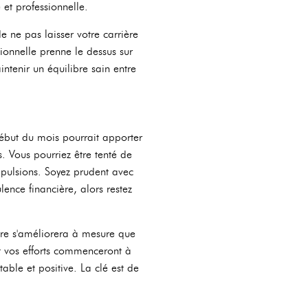
et professionnelle.
de ne pas laisser votre carrière
sionnelle prenne le dessus sur
ntenir un équilibre sain entre
ébut du mois pourrait apporter
s. Vous pourriez être tenté de
mpulsions. Soyez prudent avec
lence financière, alors restez
ère s'améliorera à mesure que
t vos efforts commenceront à
table et positive. La clé est de