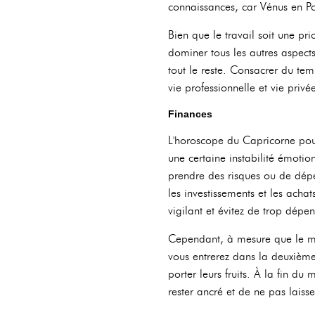
connaissances, car Vénus en Po
Bien que le travail soit une pri
dominer tous les autres aspects
tout le reste. Consacrer du tem
vie professionnelle et vie privé
Finances
L'horoscope du Capricorne pou
une certaine instabilité émotion
prendre des risques ou de dépen
les investissements et les achat
vigilant et évitez de trop dépen
Cependant, à mesure que le mo
vous entrerez dans la deuxième
porter leurs fruits. À la fin du
rester ancré et de ne pas laiss