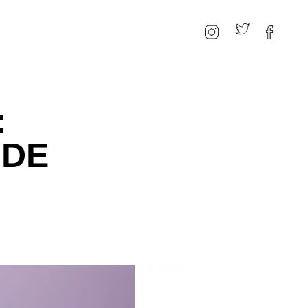
:
 DE