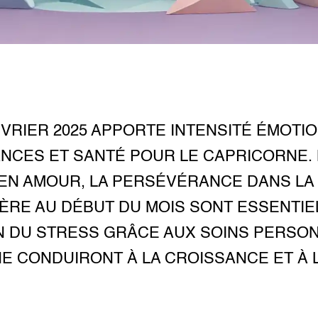
RIER 2025 APPORTE INTENSITÉ ÉMOTI
ANCES ET SANTÉ POUR LE CAPRICORNE.
EN AMOUR, LA PERSÉVÉRANCE DANS LA 
ÈRE AU DÉBUT DU MOIS SONT ESSENTIE
N DU STRESS GRÂCE AUX SOINS PERSONN
NE CONDUIRONT À LA CROISSANCE ET À L