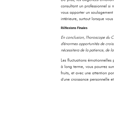
consultant un professionnel si 
vous apporter un soulagement b
intérieure, surtout lorsque vous
Réflexions Finales
En conclusion, l'horoscope du C
d'énormes opportunités de croiss
nécessitera de la patience, de la
Les fluctuations émotionnelles p
à long terme, vous pourrez surm
fruits, et avec une attention po
d'une croissance personnelle e