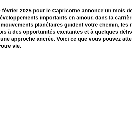
février 2025 pour le Capricorne annonce un mois de
éveloppements importants en amour, dans la carrière,
 mouvements planétaires guident votre chemin, les n
fois à des opportunités excitantes et à quelques défi
t une approche ancrée. Voici ce que vous pouvez att
otre vie.