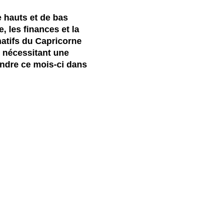
 hauts et de bas
 les finances et la
atifs du Capricorne
s nécessitant une
endre ce mois-ci dans