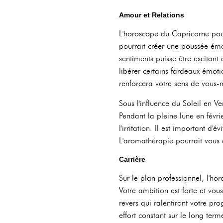
Amour et Relations
L'horoscope du Capricorne pour
pourrait créer une poussée émo
sentiments puisse être excitan
libérer certains fardeaux émot
renforcera votre sens de vous
Sous l'influence du Soleil en Ve
Pendant la pleine lune en févri
l'irritation. Il est important d
L'aromathérapie pourrait vous a
Carrière
Sur le plan professionnel, l'h
Votre ambition est forte et vou
revers qui ralentiront votre pr
effort constant sur le long ter