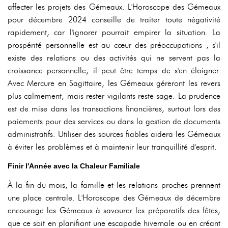
affecter les projets des Gémeaux. L'Horoscope des Gémeaux
pour décembre 2024 conseille de traiter toute négativité
rapidement, car l'ignorer pourrait empirer la situation. La
prospérité personnelle est au cœur des préoccupations ; s'il
existe des relations ou des activités qui ne servent pas la
croissance personnelle, il peut être temps de s'en éloigner.
Avec Mercure en Sagittaire, les Gémeaux géreront les revers
plus calmement, mais rester vigilants reste sage. La prudence
est de mise dans les transactions financières, surtout lors des
paiements pour des services ou dans la gestion de documents
administratifs. Utiliser des sources fiables aidera les Gémeaux
à éviter les problèmes et à maintenir leur tranquillité d'esprit.
Finir l'Année avec la Chaleur Familiale
À la fin du mois, la famille et les relations proches prennent
une place centrale. L'Horoscope des Gémeaux de décembre
encourage les Gémeaux à savourer les préparatifs des fêtes,
que ce soit en planifiant une escapade hivernale ou en créant