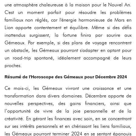
une atmosphère chaleureuse à la maison pour le Nouvel An.
C'est un moment parfait pour résoudre les problèmes
familiaux non réglés, car l'énergie harmonieuse de Mars en
Lion apporte contentement et équilibre. Même si des défis
inattendus surgissent, la fortune finira par sourire aux
Gémeaux. Par exemple, si des plans de voyage rencontrent
un obstacle, les Gémeaux pourront s'adapter en optant pour
un road-trip spontané, idéalement accompagné de leurs
proches.
Résumé de l'Horoscope des Gémeaux pour Décembre 2024
Ce mois-ci, les Gémeaux vivront une croissance et une
transformation dans divers domaines. Décembre apporte de
nouvelles perspectives, des gains financiers, ainsi que
l’opportunité de vivre de la joie personnelle et de la
créativité. En gérant les finances avec soin, en se concentrant
sur ses intérêts personnels et en chérissant les liens familiaux,
les Gémeaux pourront terminer 2024 en se sentant épanouis