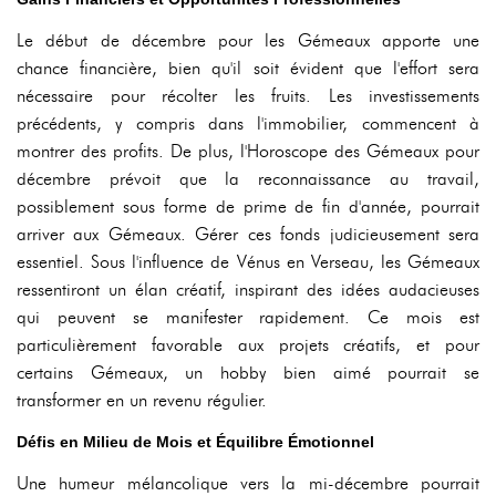
Le début de décembre pour les Gémeaux apporte une
chance financière, bien qu'il soit évident que l'effort sera
nécessaire pour récolter les fruits. Les investissements
précédents, y compris dans l'immobilier, commencent à
montrer des profits. De plus, l'Horoscope des Gémeaux pour
décembre prévoit que la reconnaissance au travail,
possiblement sous forme de prime de fin d'année, pourrait
arriver aux Gémeaux. Gérer ces fonds judicieusement sera
essentiel. Sous l'influence de Vénus en Verseau, les Gémeaux
ressentiront un élan créatif, inspirant des idées audacieuses
qui peuvent se manifester rapidement. Ce mois est
particulièrement favorable aux projets créatifs, et pour
certains Gémeaux, un hobby bien aimé pourrait se
transformer en un revenu régulier.
Défis en Milieu de Mois et Équilibre Émotionnel
Une humeur mélancolique vers la mi-décembre pourrait