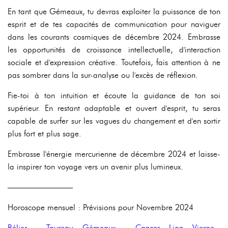
En tant que Gémeaux, tu devras exploiter la puissance de ton
esprit et de tes capacités de communication pour naviguer
dans les courants cosmiques de décembre 2024. Embrasse
les opportunités de croissance intellectuelle, d'interaction
sociale et d'expression créative. Toutefois, fais attention à ne
pas sombrer dans la sur-analyse ou l'excès de réflexion.
Fie-toi à ton intuition et écoute la guidance de ton soi
supérieur. En restant adaptable et ouvert d'esprit, tu seras
capable de surfer sur les vagues du changement et d'en sortir
plus fort et plus sage.
Embrasse l'énergie mercurienne de décembre 2024 et laisse-
la inspirer ton voyage vers un avenir plus lumineux.
————————
Horoscope mensuel : Prévisions pour Novembre 2024
Bélier
-
Taureau
-
Gémeaux
-
Cancer
-
Lion
-
Vierge
-