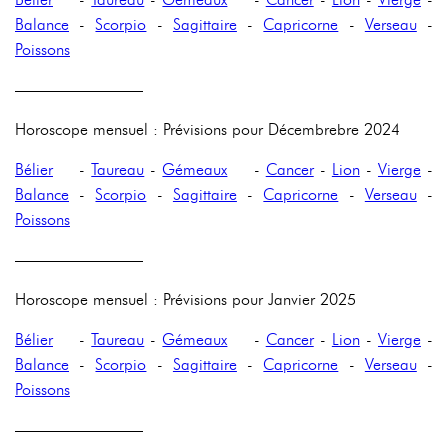
Balance
-
Scorpio
-
Sagittaire
-
Capricorne
-
Verseau
-
Poissons
————————
Horoscope mensuel : Prévisions pour Décembrebre 2024
Bélier
-
Taureau
-
Gémeaux
-
Cancer
-
Lion
-
Vierge
-
Balance
-
Scorpio
-
Sagittaire
-
Capricorne
-
Verseau
-
Poissons
————————
Horoscope mensuel : Prévisions pour Janvier 2025
Bélier
-
Taureau
-
Gémeaux
-
Cancer
-
Lion
-
Vierge
-
Balance
-
Scorpio
-
Sagittaire
-
Capricorne
-
Verseau
-
Poissons
————————