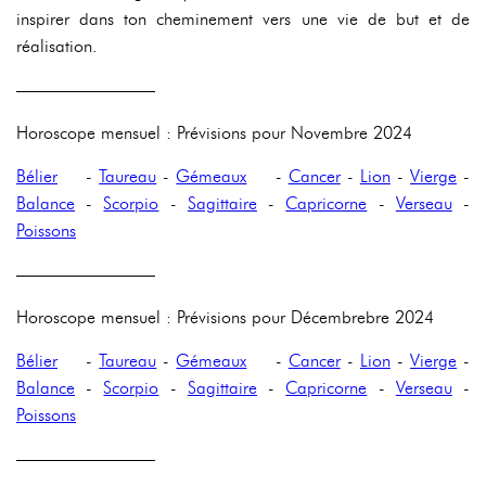
inspirer dans ton cheminement vers une vie de but et de
réalisation.
————————
Horoscope mensuel : Prévisions pour Novembre 2024
Bélier
-
Taureau
-
Gémeaux
-
Cancer
-
Lion
-
Vierge
-
Balance
-
Scorpio
-
Sagittaire
-
Capricorne
-
Verseau
-
Poissons
————————
Horoscope mensuel : Prévisions pour Décembrebre 2024
Bélier
-
Taureau
-
Gémeaux
-
Cancer
-
Lion
-
Vierge
-
Balance
-
Scorpio
-
Sagittaire
-
Capricorne
-
Verseau
-
Poissons
————————