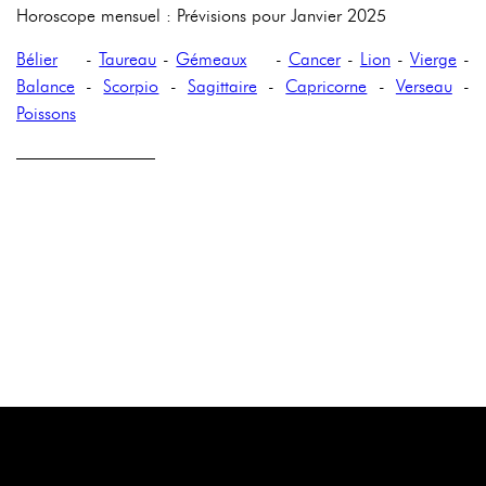
Horoscope mensuel : Prévisions pour Janvier 2025
Bélier
-
Taureau
-
Gémeaux
-
Cancer
-
Lion
-
Vierge
-
Balance
-
Scorpio
-
Sagittaire
-
Capricorne
-
Verseau
-
Poissons
————————