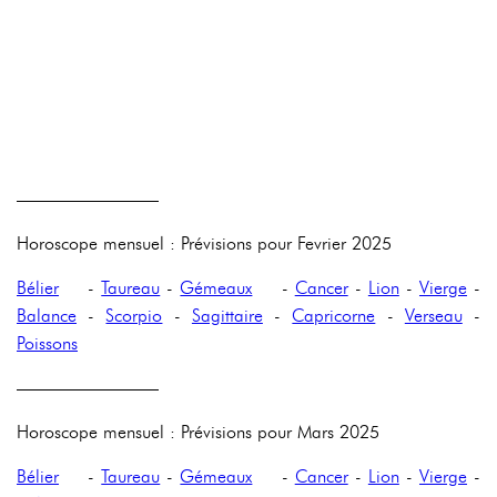
————————
Horoscope mensuel : Prévisions pour Fevrier 2025
Bélier
-
Taureau
-
Gémeaux
-
Cancer
-
Lion
-
Vierge
-
Balance
-
Scorpio
-
Sagittaire
-
Capricorne
-
Verseau
-
Poissons
————————
Horoscope mensuel : Prévisions pour Mars 2025
Bélier
-
Taureau
-
Gémeaux
-
Cancer
-
Lion
-
Vierge
-