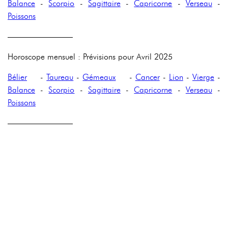
Balance
-
Scorpio
-
Sagittaire
-
Capricorne
-
Verseau
-
Poissons
————————
Horoscope mensuel : Prévisions pour Avril 2025
Bélier
-
Taureau
-
Gémeaux
-
Cancer
-
Lion
-
Vierge
-
Balance
-
Scorpio
-
Sagittaire
-
Capricorne
-
Verseau
-
Poissons
————————