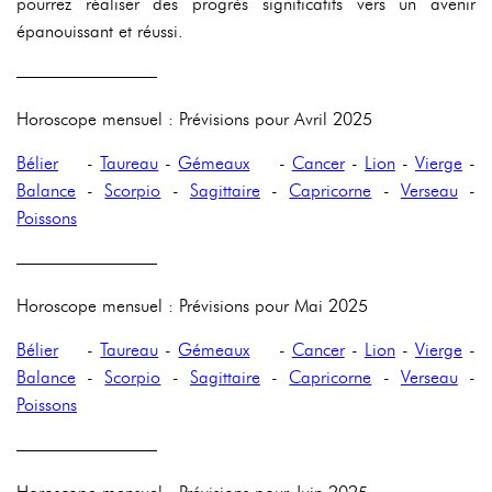
pourrez réaliser des progrès significatifs vers un avenir
épanouissant et réussi.
————————
Horoscope mensuel : Prévisions pour Avril 2025
Bélier
-
Taureau
-
Gémeaux
-
Cancer
-
Lion
-
Vierge
-
Balance
-
Scorpio
-
Sagittaire
-
Capricorne
-
Verseau
-
Poissons
————————
Horoscope mensuel : Prévisions pour Mai 2025
Bélier
-
Taureau
-
Gémeaux
-
Cancer
-
Lion
-
Vierge
-
Balance
-
Scorpio
-
Sagittaire
-
Capricorne
-
Verseau
-
Poissons
————————