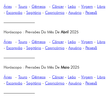
Áries
-
Touro
-
Gêmeos
-
Câncer
-
Leão
-
Virgem
-
Libra
-
Escorpião
-
Sagitário
-
Capricórnio
-
Aquário
-
Peixeså
————————
Horóscopo : Previsões Do Mês De
Abril
2025
Áries
-
Touro
-
Gêmeos
-
Câncer
-
Leão
-
Virgem
-
Libra
-
Escorpião
-
Sagitário
-
Capricórnio
-
Aquário
-
Peixeså
————————
Horóscopo : Previsões Do Mês De
Maio
2025
Áries
-
Touro
-
Gêmeos
-
Câncer
-
Leão
-
Virgem
-
Libra
-
Escorpião
-
Sagitário
-
Capricórnio
-
Aquário
-
Peixeså
————————