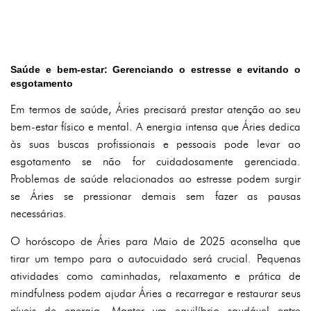
Saúde e bem-estar: Gerenciando o estresse e evitando o
esgotamento
Em termos de saúde, Áries precisará prestar atenção ao seu
bem-estar físico e mental. A energia intensa que Áries dedica
às suas buscas profissionais e pessoais pode levar ao
esgotamento se não for cuidadosamente gerenciada.
Problemas de saúde relacionados ao estresse podem surgir
se Áries se pressionar demais sem fazer as pausas
necessárias.
O horóscopo de Áries para Maio de 2025 aconselha que
tirar um tempo para o autocuidado será crucial. Pequenas
atividades como caminhadas, relaxamento e prática de
mindfulness podem ajudar Áries a recarregar e restaurar seus
níveis de energia. Manter um equilíbrio saudável entre