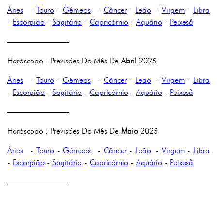
Áries
-
Touro
-
Gêmeos
-
Câncer
-
Leão
-
Virgem
-
Libra
-
Escorpião
-
Sagitário
-
Capricórnio
-
Aquário
-
Peixeså
————————
Horóscopo : Previsões Do Mês De
Abril
2025
Áries
-
Touro
-
Gêmeos
-
Câncer
-
Leão
-
Virgem
-
Libra
-
Escorpião
-
Sagitário
-
Capricórnio
-
Aquário
-
Peixeså
————————
Horóscopo : Previsões Do Mês De
Maio
2025
Áries
-
Touro
-
Gêmeos
-
Câncer
-
Leão
-
Virgem
-
Libra
-
Escorpião
-
Sagitário
-
Capricórnio
-
Aquário
-
Peixeså
————————