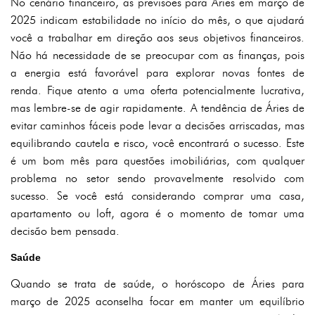
No cenário financeiro, as previsões para Áries em março de
2025 indicam estabilidade no início do mês, o que ajudará
você a trabalhar em direção aos seus objetivos financeiros.
Não há necessidade de se preocupar com as finanças, pois
a energia está favorável para explorar novas fontes de
renda. Fique atento a uma oferta potencialmente lucrativa,
mas lembre-se de agir rapidamente. A tendência de Áries de
evitar caminhos fáceis pode levar a decisões arriscadas, mas
equilibrando cautela e risco, você encontrará o sucesso. Este
é um bom mês para questões imobiliárias, com qualquer
problema no setor sendo provavelmente resolvido com
sucesso. Se você está considerando comprar uma casa,
apartamento ou loft, agora é o momento de tomar uma
decisão bem pensada.
Saúde
Quando se trata de saúde, o horóscopo de Áries para
março de 2025 aconselha focar em manter um equilíbrio