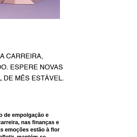
A CARREIRA,
DO. ESPERE NOVAS
 DE MÊS ESTÁVEL.
ão de empolgação e
rreira, nas finanças e
s emoções estão à flor
efletir, mantém-se