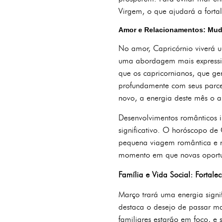
Virgem, o que ajudará a fortale
Amor e Relacionamentos: Mu
No amor, Capricórnio viverá u
uma abordagem mais expressiv
que os capricornianos, que ge
profundamente com seus parc
novo, a energia deste mês o 
Desenvolvimentos românticos 
significativo. O horóscopo de
pequena viagem romântica e re
momento em que novas oportun
Família e Vida Social: Fortale
Março trará uma energia signi
destaca o desejo de passar ma
familiares estarão em foco, e