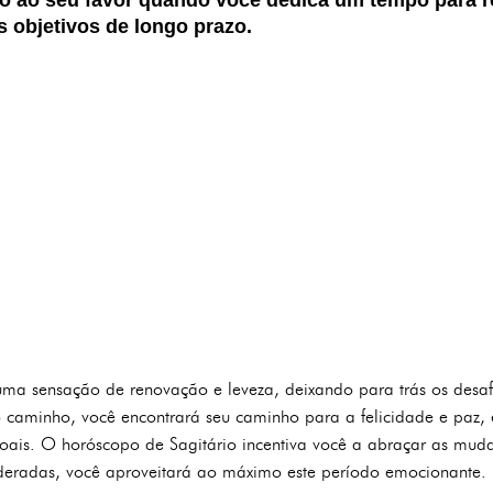
s objetivos de longo prazo.
 uma sensação de renovação e leveza, deixando para trás os desa
 caminho, você encontrará seu caminho para a felicidade e paz,
oais. O horóscopo de Sagitário incentiva você a abraçar as muda
nderadas, você aproveitará ao máximo este período emocionante.