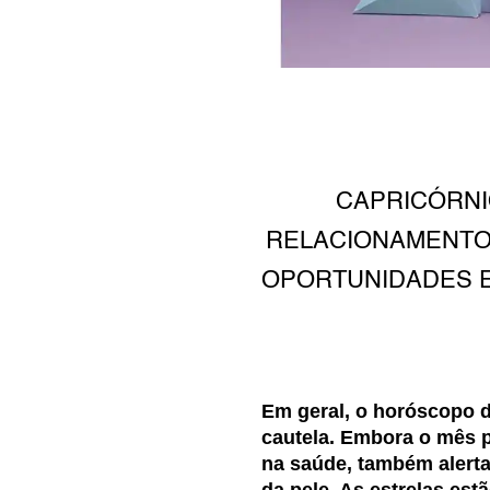
CAPRICÓRNI
RELACIONAMENTOS
OPORTUNIDADES E
Em geral, o horóscopo 
cautela. Embora o mês p
na saúde, também alerta
da pele. As estrelas es