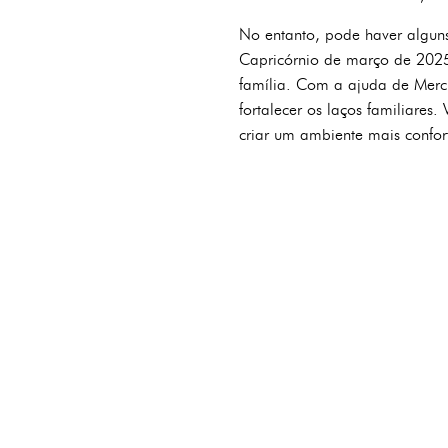
No entanto, pode haver algun
Capricórnio de março de 2025 
família. Com a ajuda de Mercú
fortalecer os laços familiare
criar um ambiente mais confor