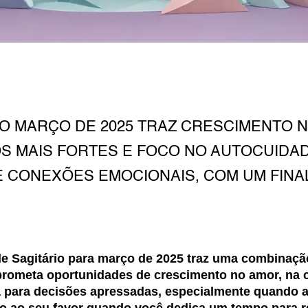
O MARÇO DE 2025 TRAZ CRESCIMENTO N
 MAIS FORTES E FOCO NO AUTOCUIDA
 CONEXÕES EMOCIONAIS, COM UM FINAL
de Sagitário para março de 2025 traz uma combinaç
rometa oportunidades de crescimento no amor, na ca
 para decisões apressadas, especialmente quando a
tão ao seu favor quando você dedica um tempo para r