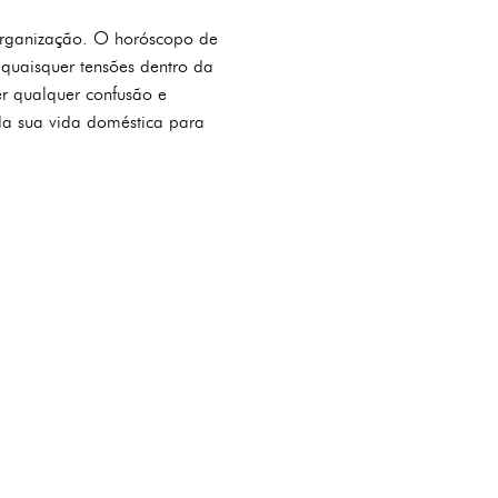
organização. O horóscopo de
quaisquer tensões dentro da
er qualquer confusão e
 da sua vida doméstica para