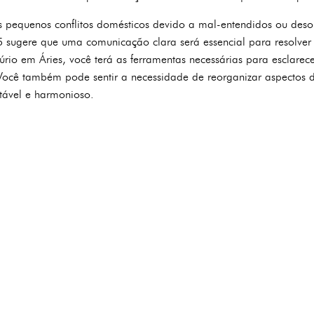
s pequenos conflitos domésticos devido a mal-entendidos ou des
sugere que uma comunicação clara será essencial para resolver 
rio em Áries, você terá as ferramentas necessárias para esclarec
s. Você também pode sentir a necessidade de reorganizar aspectos
tável e harmonioso.