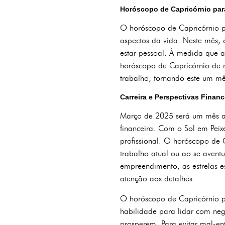
Horóscopo de Capricórnio para
O horóscopo de Capricórnio p
aspectos da vida. Neste mês, 
estar pessoal. À medida que 
horóscopo de Capricórnio de
trabalho, tornando este um mê
Carreira e Perspectivas Fina
Março de 2025 será um mês al
financeira. Com o Sol em Peix
profissional. O horóscopo de 
trabalho atual ou ao se avent
empreendimento, as estrelas e
atenção aos detalhes.
O horóscopo de Capricórnio pa
habilidade para lidar com neg
prosperem. Para evitar mal-en