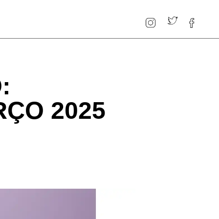
:
RÇO 2025