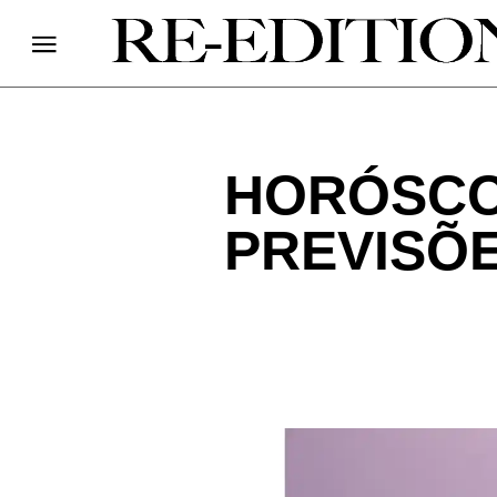
HORÓSCO
PREVISÕE