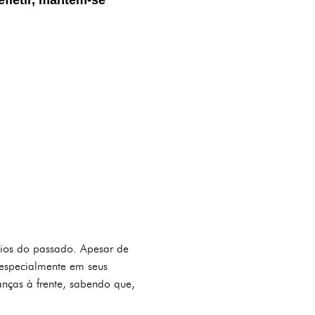
fios do passado. Apesar de
 especialmente em seus
nças à frente, sabendo que,