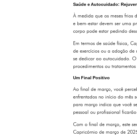
Saúde e Autocuidado: Rejuve
À medida que os meses frios 
e bem-estar devem ser uma pr
corpo pode estar pedindo desc
Em termos de saúde física, Ca
de exercícios ou a adoção de 
se dedicar ao autocuidado. 
procedimentos ou tratamentos e
Um Final Positivo
Ao final de março, você perce
enfrentados no início do mês 
para março indica que você se
pessoal ou profissional ficarão
Com o final de março, este se
Capricórnio de março de 2025 