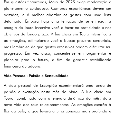
Em questões financeiras, Maio de 2025 exige moderação e
planejamento cuidadoso. Compras espontâneas devem ser
evitadas, e é melhor abordar os gastos com uma lista
detalhada. Embora haja uma tentação de se entregar, a
energia de Touro incentiva você a focar na praticidade e nos
objetivos de longo prazo. A lua cheia em Touro intensificará
as emoções, estimulando você a buscar prazeres sensoriais,
mas lembre-se de que gastos excessivos podem dificultar seu
progresso. Em vez disso, concentre-se em orçamentar e
planejar para o futuro, a fim de garantir estabilidade
financeira duradoura.
Vida Pessoal: Paixão e Sensualidade
A vida pessoal de Escorpião experimentará uma onda de
paixão e excitação neste mês de Maio. A lua cheia em
Touro, combinada com a energia dinâmica do mês, dará
nova vida aos seus relacionamentos. As emoções estarão à
flor da pele, o que levará a uma conexão mais profunda e