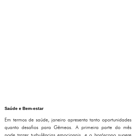
Saúde e Bem-estar
Em termos de saúde, janeiro apresenta tanto oportunidades
quanto desafios para Gêmeos. A primeira parte do mês
pode trazer turbulências emocionais, e o horóscopo sugere