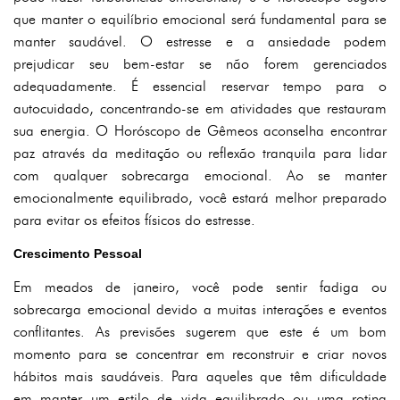
que manter o equilíbrio emocional será fundamental para se
manter saudável. O estresse e a ansiedade podem
prejudicar seu bem-estar se não forem gerenciados
adequadamente. É essencial reservar tempo para o
autocuidado, concentrando-se em atividades que restauram
sua energia. O Horóscopo de Gêmeos aconselha encontrar
paz através da meditação ou reflexão tranquila para lidar
com qualquer sobrecarga emocional. Ao se manter
emocionalmente equilibrado, você estará melhor preparado
para evitar os efeitos físicos do estresse.
Crescimento Pessoal
Em meados de janeiro, você pode sentir fadiga ou
sobrecarga emocional devido a muitas interações e eventos
conflitantes. As previsões sugerem que este é um bom
momento para se concentrar em reconstruir e criar novos
hábitos mais saudáveis. Para aqueles que têm dificuldade
em manter um estilo de vida equilibrado ou uma rotina