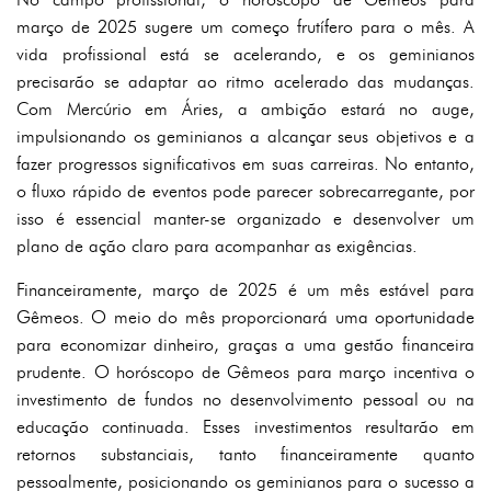
março de 2025 sugere um começo frutífero para o mês. A
vida profissional está se acelerando, e os geminianos
precisarão se adaptar ao ritmo acelerado das mudanças.
Com Mercúrio em Áries, a ambição estará no auge,
impulsionando os geminianos a alcançar seus objetivos e a
fazer progressos significativos em suas carreiras. No entanto,
o fluxo rápido de eventos pode parecer sobrecarregante, por
isso é essencial manter-se organizado e desenvolver um
plano de ação claro para acompanhar as exigências.
Financeiramente, março de 2025 é um mês estável para
Gêmeos. O meio do mês proporcionará uma oportunidade
para economizar dinheiro, graças a uma gestão financeira
prudente. O horóscopo de Gêmeos para março incentiva o
investimento de fundos no desenvolvimento pessoal ou na
educação continuada. Esses investimentos resultarão em
retornos substanciais, tanto financeiramente quanto
pessoalmente, posicionando os geminianos para o sucesso a