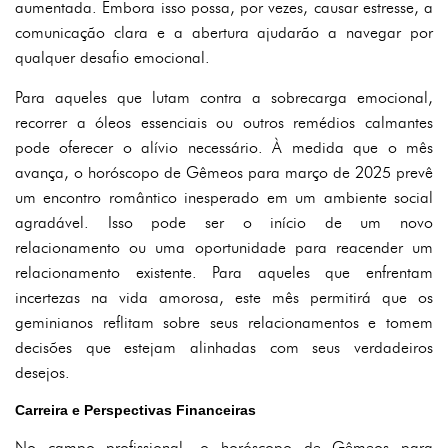
aumentada. Embora isso possa, por vezes, causar estresse, a
comunicação clara e a abertura ajudarão a navegar por
qualquer desafio emocional.
Para aqueles que lutam contra a sobrecarga emocional,
recorrer a óleos essenciais ou outros remédios calmantes
pode oferecer o alívio necessário. À medida que o mês
avança, o horóscopo de Gêmeos para março de 2025 prevê
um encontro romântico inesperado em um ambiente social
agradável. Isso pode ser o início de um novo
relacionamento ou uma oportunidade para reacender um
relacionamento existente. Para aqueles que enfrentam
incertezas na vida amorosa, este mês permitirá que os
geminianos reflitam sobre seus relacionamentos e tomem
decisões que estejam alinhadas com seus verdadeiros
desejos.
Carreira e Perspectivas Financeiras
No campo profissional, o horóscopo de Gêmeos para