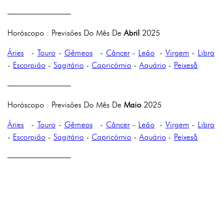
————————
Horóscopo : Previsões Do Mês De
Abril
2025
Áries
-
Touro
-
Gêmeos
-
Câncer
-
Leão
-
Virgem
-
Libra
-
Escorpião
-
Sagitário
-
Capricórnio
-
Aquário
-
Peixeså
————————
Horóscopo : Previsões Do Mês De
Maio
2025
Áries
-
Touro
-
Gêmeos
-
Câncer
-
Leão
-
Virgem
-
Libra
-
Escorpião
-
Sagitário
-
Capricórnio
-
Aquário
-
Peixeså
————————