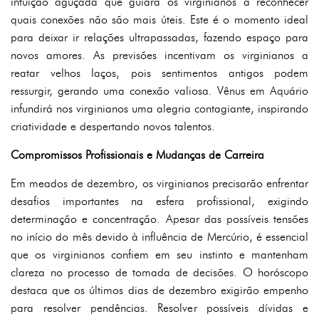
intuição aguçada que guiará os virginianos a reconhecer
quais conexões não são mais úteis. Este é o momento ideal
para deixar ir relações ultrapassadas, fazendo espaço para
novos amores. As previsões incentivam os virginianos a
reatar velhos laços, pois sentimentos antigos podem
ressurgir, gerando uma conexão valiosa. Vênus em Aquário
infundirá nos virginianos uma alegria contagiante, inspirando
criatividade e despertando novos talentos.
Compromissos Profissionais e Mudanças de Carreira
Em meados de dezembro, os virginianos precisarão enfrentar
desafios importantes na esfera profissional, exigindo
determinação e concentração. Apesar das possíveis tensões
no início do mês devido à influência de Mercúrio, é essencial
que os virginianos confiem em seu instinto e mantenham
clareza no processo de tomada de decisões. O horóscopo
destaca que os últimos dias de dezembro exigirão empenho
para resolver pendências. Resolver possíveis dívidas e