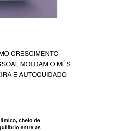
OMO CRESCIMENTO
ESSOAL MOLDAM O MÊS
EIRA E AUTOCUIDADO
âmico, cheio de
uilíbrio entre as