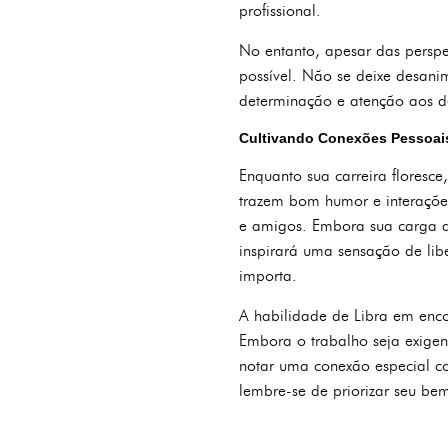
profissional.
No entanto, apesar das perspec
possível. Não se deixe desanim
determinação e atenção aos d
Cultivando Conexões Pessoai
Enquanto sua carreira floresce
trazem bom humor e interaçõe
e amigos. Embora sua carga de
inspirará uma sensação de lib
importa.
A habilidade de Libra em encon
Embora o trabalho seja exigen
notar uma conexão especial c
lembre-se de priorizar seu be