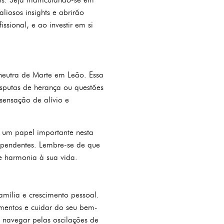
liosos insights e abrirão
sional, e ao investir em si
 neutra de Marte em Leão. Essa
isputas de herança ou questões
sensação de alívio e
 um papel importante nesta
s pendentes. Lembre-se de que
 e harmonia à sua vida.
amília e crescimento pessoal.
amentos e cuidar do seu bem-
 navegar pelas oscilações de