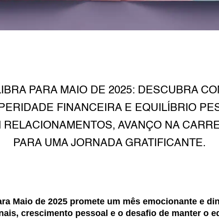
IBRA PARA MAIO DE 2025: DESCUBRA C
PERIDADE FINANCEIRA E EQUILÍBRIO P
M RELACIONAMENTOS, AVANÇO NA CARR
PARA UMA JORNADA GRATIFICANTE.
ara Maio de 2025 promete um mês emocionante e din
ais, crescimento pessoal e o desafio de manter o eq