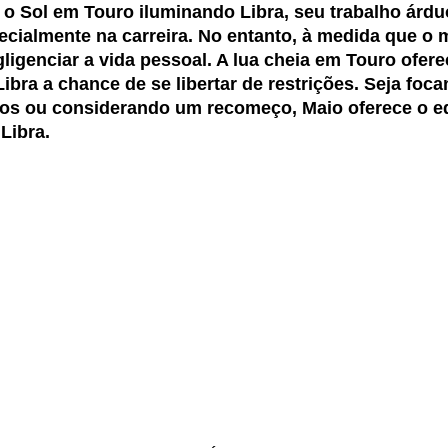
o Sol em Touro iluminando Libra, seu trabalho árdu
ecialmente na carreira. No entanto, à medida que o
egligenciar a vida pessoal. A lua cheia em Touro ofe
Libra a chance de se libertar de restrições. Seja fo
s ou considerando um recomeço, Maio oferece o equi
Libra.