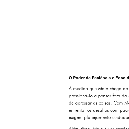
O Poder da Paciência e Foco 
À medida que Maio chega ao fi
pressioná-lo a pensar fora da
de apressar as coisas. Com Me
enfrentar os desafios com paci
exigem planejamento cuidados
Além disso, Maio é um excele