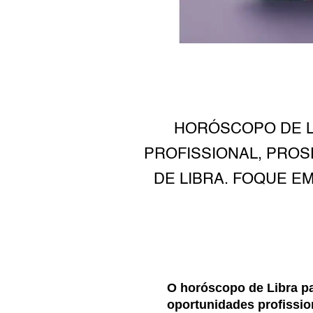
HORÓSCOPO DE L
PROFISSIONAL, PROS
DE LIBRA. FOQUE E
O horóscopo de Libra p
oportunidades profission