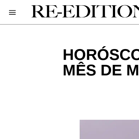
HORÓSCO
MÊS DE M