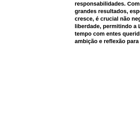
responsabilidades. Com 
grandes resultados, esp
cresce, é crucial não n
liberdade, permitindo a 
tempo com entes querido
ambição e reflexão para 