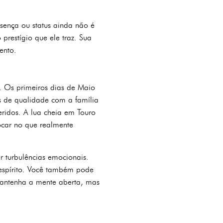
esença ou status ainda não é
prestígio que ele traz. Sua
ento.
e. Os primeiros dias de Maio
 de qualidade com a família
ridos. A lua cheia em Touro
focar no que realmente
r turbulências emocionais.
 espírito. Você também pode
Mantenha a mente aberta, mas