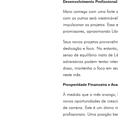
Desenvolvimento Profissional
Maio começa com uma forte sen
com os outros será inestimáve
impulsionar os projetos. Essa 
promissores, aproximando Lib
Seus novos projetos provavelm
dedicação e foco. No entanto,
senso de equilíbrio inato de L
adversários podem tentar inter
disso, mantenha o foco em seus
neste mês.
Prosperidade Financeira e Ava
À medida que o mês avança, Li
novas oportunidades de cresci
de carreira. Este é um ótimo
profissionais. Uma posição be