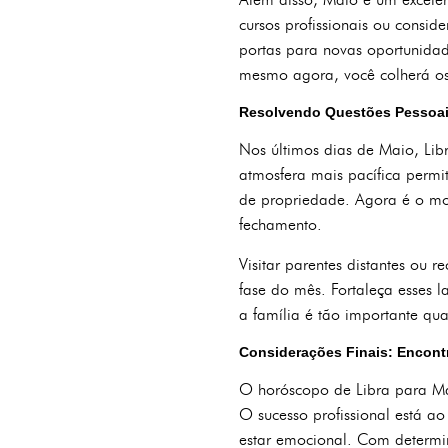
cursos profissionais ou consid
portas para novas oportunidade
mesmo agora, você colherá os 
Resolvendo Questões Pessoai
Nos últimos dias de Maio, Lib
atmosfera mais pacífica permi
de propriedade. Agora é o mom
fechamento.
Visitar parentes distantes o
fase do mês. Fortaleça esses 
a família é tão importante qua
Considerações Finais: Encontr
O horóscopo de Libra para Mai
O sucesso profissional está a
estar emocional. Com determin