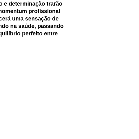
o e determinação trarão
 momentum profissional
recerá uma sensação de
cando na saúde, passando
líbrio perfeito entre