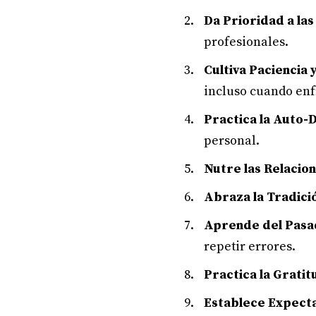
Da Prioridad a la
profesionales.
Cultiva Paciencia
incluso cuando enf
Practica la Auto-D
personal.
Nutre las Relacio
Abraza la Tradici
Aprende del Pas
repetir errores.
Practica la Gratit
Establece Expecta