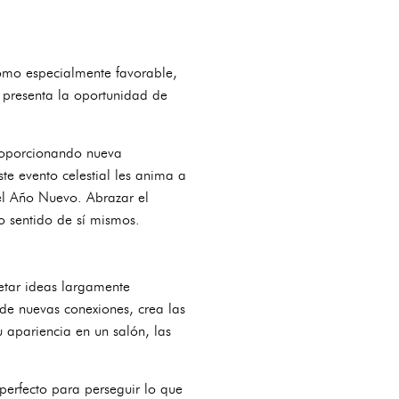
como especialmente favorable,
e presenta la oportunidad de
 proporcionando nueva
te evento celestial les anima a
el Año Nuevo. Abrazar el
o sentido de sí mismos.
etar ideas largamente
 de nuevas conexiones, crea las
u apariencia en un salón, las
 perfecto para perseguir lo que