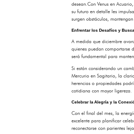
desean.Con Venus en Acuario, 
su futuro en detalle les impul
surgen obstáculos, mantengan
Enfrentar los Desafíos y Busca
A medida que diciembre avanza
quienes puedan comportarse de
será fundamental para mantene
Si están considerando un camb
Mercurio en Sagitario, la cla
herencias o propiedades podría
cotidiana con mayor ligereza.
Celebrar la Alegría y la Conexi
Con el final del mes, la energ
excelente para planificar cele
reconectarse con parientes lej