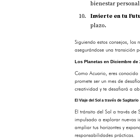
bienestar personal
Invierte en tu Fut
plazo.
Siguiendo estos consejos, los
asegurándose una transición po
Los Planetas en Diciembre de 
Como Acuario, eres conocido po
promete ser un mes de desafíos
creatividad y te desafiará a a
El Viaje del Sol a través de Sagitario
El tránsito del Sol a través de 
impulsado a explorar nuevas ide
ampliar tus horizontes y expan
responsabilidades prácticas.