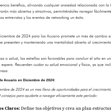
uencia benéfica, aliviando cualquier ansiedad relacionada con la
arán más abiertos y atractivos, permitiéndoles navegar fácilmente 
as entrevistas y los eventos de networking un éxito.
iciembre de 2024 para los Acuario promete un mes de cambio sign
 se presenten y manteniendo una mentalidad abierta al crecimiento
as o salud, las estrellas son favorables para concluir el año en un
 espera. Recuerden cuidar su salud emocional y física, ya que incl
ensas.
de Acuario en Diciembre de 2024:
iembre de 2024 es un mes lleno de oportunidades para el crecimiento, 
10 consejos para ayudarte a navegar eficazmente este período:
os Claros
: Define tus objetivos y crea un plan estruct