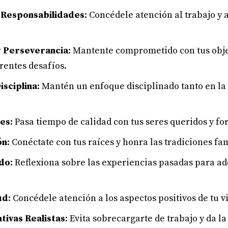
s Responsabilidades
: Concédele atención al trabajo y a
 y Perseverancia
: Mantente comprometido con tus objet
rentes desafíos.
isciplina
: Mantén un enfoque disciplinado tanto en la
nes
: Pasa tiempo de calidad con tus seres queridos y for
ón
: Conéctate con tus raíces y honra las tradiciones fa
ado
: Reflexiona sobre las experiencias pasadas para adq
ud
: Concédele atención a los aspectos positivos de tu v
tivas Realistas
: Evita sobrecargarte de trabajo y da la