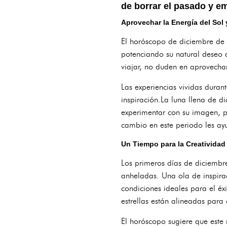
de borrar el pasado y 
Aprovechar la Energía del Sol 
El horóscopo de diciembre de 
potenciando su natural deseo d
viajar, no duden en aprovecha
Las experiencias vividas duran
inspiración.La luna llena de d
experimentar con su imagen, p
cambio en este periodo les ayu
Un Tiempo para la Creatividad
Los primeros días de diciembr
anheladas. Una ola de inspirac
condiciones ideales para el éx
estrellas están alineadas para 
El horóscopo sugiere que este 