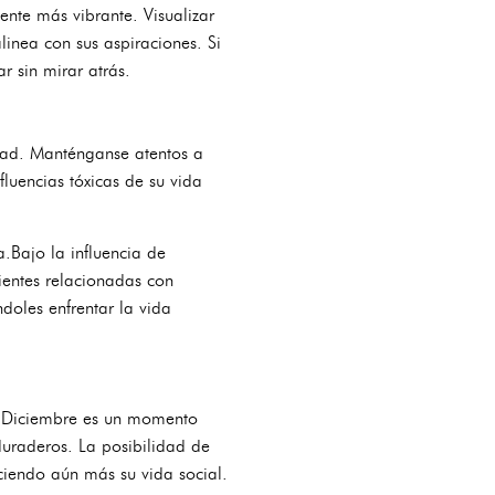
nte más vibrante. Visualizar
inea con sus aspiraciones. Si
 sin mirar atrás.
dad. Manténganse atentos a
luencias tóxicas de su vida
.Bajo la influencia de
ientes relacionadas con
doles enfrentar la vida
n. Diciembre es un momento
duraderos. La posibilidad de
ciendo aún más su vida social.