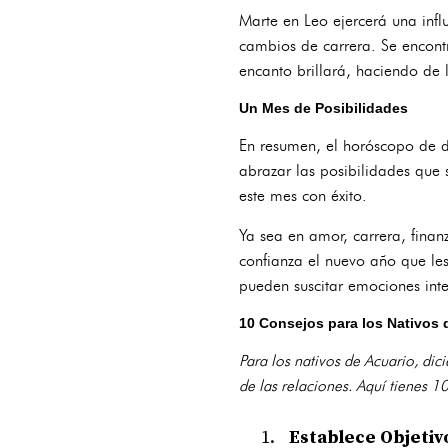
Marte en Leo ejercerá una infl
cambios de carrera. Se encontr
encanto brillará, haciendo de l
Un Mes de Posibilidades
En resumen, el horóscopo de d
abrazar las posibilidades que
este mes con éxito.
Ya sea en amor, carrera, finanz
confianza el nuevo año que les
pueden suscitar emociones int
10 Consejos para los Nativos 
Para los nativos de Acuario, dic
de las relaciones. Aquí tienes 
Establece Objetiv