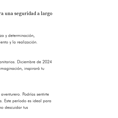
ra una seguridad a largo
za y determinación,
nto y la realización.
manitarios. Diciembre de 2024
imaginación, inspirará tu
u aventurero. Podrías sentirte
es. Este período es ideal para
no descuidar tus