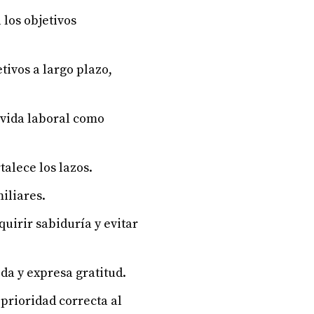
 los objetivos
ivos a largo plazo,
 vida laboral como
talece los lazos.
miliares.
uirir sabiduría y evitar
ida y expresa gratitud.
 prioridad correcta al