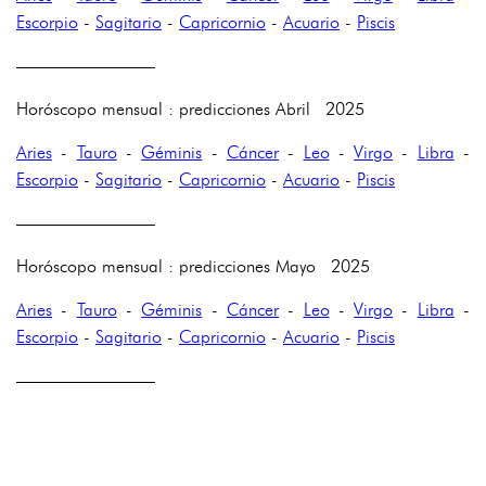
Escorpio
-
Sagitario
-
Capricornio
-
Acuario
-
Piscis
————————
Horóscopo mensual : predicciones Abril 2025
Aries
-
Tauro
-
Géminis
-
Cáncer
-
Leo
-
Virgo
-
Libra
-
Escorpio
-
Sagitario
-
Capricornio
-
Acuario
-
Piscis
————————
Horóscopo mensual : predicciones Mayo 2025
Aries
-
Tauro
-
Géminis
-
Cáncer
-
Leo
-
Virgo
-
Libra
-
Escorpio
-
Sagitario
-
Capricornio
-
Acuario
-
Piscis
————————