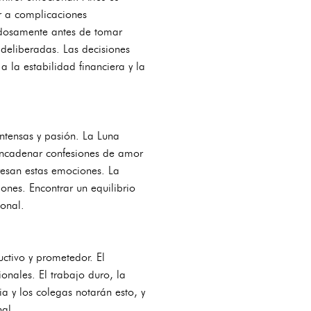
ar a complicaciones
dadosamente antes de tomar
 deliberadas. Las decisiones
 la estabilidad financiera y la
ntensas y pasión. La Luna
esencadenar confesiones de amor
esan estas emociones. La
iones. Encontrar un equilibrio
sonal.
ctivo y prometedor. El
nales. El trabajo duro, la
a y los colegas notarán esto, y
nal.