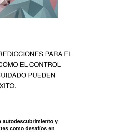
REDICCIONES PARA EL
 CÓMO EL CONTROL
OCUIDADO PUEDEN
XITO.
e autodescubrimiento y
ntes como desafíos en