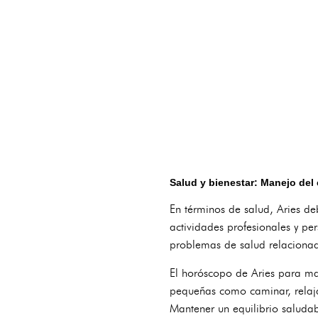
Salud y bienestar: Manejo del 
En términos de salud, Aries de
actividades profesionales y pe
problemas de salud relacionado
El horóscopo de Aries para ma
pequeñas como caminar, relajar
Mantener un equilibrio saludab