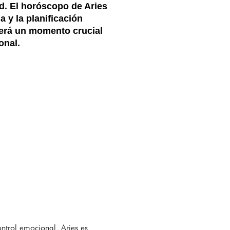
ud. El horóscopo de Aries
a y la planificación
será un momento crucial
onal.
ntrol emocional. Aries es