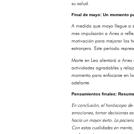
su salud.
Final de mayo: Un momento pa
A medida que mayo llegue a su 
mes impulsarán a Aries a refle
motivación para mejorar los h
extranjero. Este período repre
Marte en Leo alentará a Aries 
actividades agradables y relaj
momento para enfocarse en lo q
adelante.
Pensamientos finales: Resume
En conclusión, el horóscopo de 
emociones, tomar decisiones estr
hacia un mayor éxito. La pacienc
Con estas cualidades en mente, A