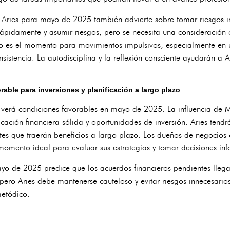
Aries para mayo de 2025 también advierte sobre tomar riesgos in
rápidamente y asumir riesgos, pero se necesita una consideración 
 no es el momento para movimientos impulsivos, especialmente en
onsistencia. La autodisciplina y la reflexión consciente ayudarán a
rable para inversiones y planificación a largo plazo
s verá condiciones favorables en mayo de 2025. La influencia de 
ficación financiera sólida y oportunidades de inversión. Aries ten
entes que traerán beneficios a largo plazo. Los dueños de negocios
momento ideal para evaluar sus estrategias y tomar decisiones in
yo de 2025 predice que los acuerdos financieros pendientes llegar
pero Aries debe mantenerse cauteloso y evitar riesgos innecesarios.
metódico.