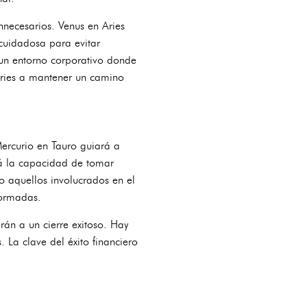
necesarios. Venus en Aries
cuidadosa para evitar
 un entorno corporativo donde
 Aries a mantener un camino
Mercurio en Tauro guiará a
drá la capacidad de tomar
 o aquellos involucrados en el
formadas.
án a un cierre exitoso. Hay
 La clave del éxito financiero