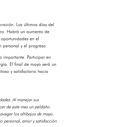
ovación. Los últimos días del
uturo. Habrá un aumento de
 oportunidades en el
n personal y el progreso.
o importante. Participar en
gía. El final de mayo será un
oso y satisfactorio hacia
dades. Al manejar sus
hacer de este mes un peldaño
navegar los altibajos de mayo.
o personal, amor y satisfacción