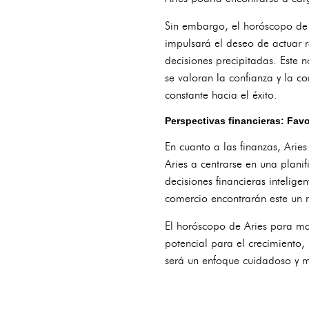
Sin embargo, el horóscopo de 
impulsará el deseo de actuar 
decisiones precipitadas. Este
se valoran la confianza y la c
constante hacia el éxito.
Perspectivas financieras: Favo
En cuanto a las finanzas, Arie
Aries a centrarse en una plani
decisiones financieras intelig
comercio encontrarán este un 
El horóscopo de Aries para ma
potencial para el crecimiento, 
será un enfoque cuidadoso y 