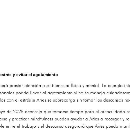
estrés y evitar el agotamiento
berá prestar atención a su bienestar físico y mental. La energía in
rsonales podría llevar al agotamiento si no se maneja cuidadosam
s con el estrés si Aries se sobrecarga sin tomar los descansos ne
yo de 2025 aconseja que tomarse tiempo para el autocuidado ser
se y practicar mindfulness pueden ayudar a Aries a recargar y res
le entre el trabajo y el descanso asegurará que Aries pueda mante