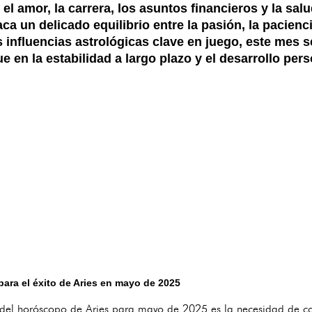
 el amor, la carrera, los asuntos financieros y la sal
a un delicado equilibrio entre la pasión, la pacienci
s influencias astrológicas clave en juego, este mes 
e en la estabilidad a largo plazo y el desarrollo pers
para el éxito de Aries en mayo de 2025
 del horóscopo de Aries para mayo de 2025 es la necesidad de co