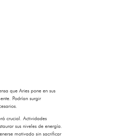
tensa que Aries pone en sus
ente. Podrían surgir
cesarios.
á crucial. Actividades
taurar sus niveles de energía.
nerse motivado sin sacrificar