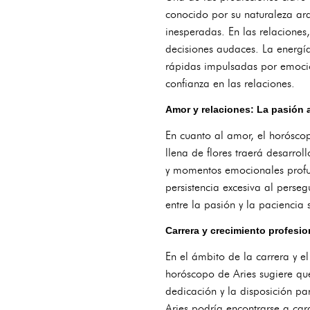
conocido por su naturaleza ard
inesperadas. En las relaciones
decisiones audaces. La energía
rápidas impulsadas por emocion
confianza en las relaciones.
Amor y relaciones: La pasión 
En cuanto al amor, el horósco
llena de flores traerá desarro
y momentos emocionales profu
persistencia excesiva al perseg
entre la pasión y la paciencia
Carrera y crecimiento profesi
En el ámbito de la carrera y e
horóscopo de Aries sugiere qu
dedicación y la disposición pa
Aries podría encontrarse a car