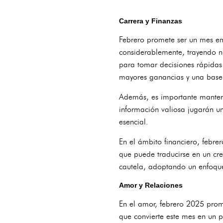
Carrera y Finanzas
Febrero promete ser un mes em
considerablemente, trayendo n
para tomar decisiones rápidas 
mayores ganancias y una base
Además, es importante mantene
información valiosa jugarán un 
esencial.
En el ámbito financiero, febrer
que puede traducirse en un cre
cautela, adoptando un enfoque
Amor y Relaciones
En el amor, febrero 2025 prom
que convierte este mes en un p