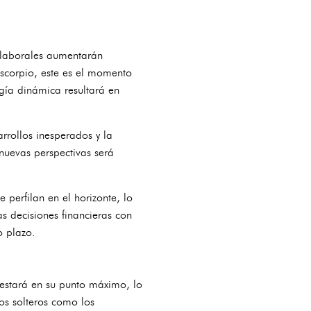
 laborales aumentarán
scorpio, este es el momento
rgía dinámica resultará en
rollos inesperados y la
 nuevas perspectivas será
 perfilan en el horizonte, lo
s decisiones financieras con
o plazo.
estará en su punto máximo, lo
os solteros como los