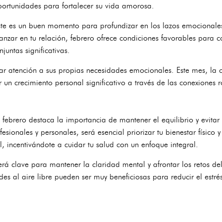
ortunidades para fortalecer su vida amorosa.
ste es un buen momento para profundizar en los lazos emocionales 
anzar en tu relación, febrero ofrece condiciones favorables para
untas significativas.
ar atención a sus propias necesidades emocionales. Este mes, la
n crecimiento personal significativo a través de las conexiones 
febrero destaca la importancia de mantener el equilibrio y evitar
ionales y personales, será esencial priorizar tu bienestar físico y
al, incentivándote a cuidar tu salud con un enfoque integral.
será clave para mantener la claridad mental y afrontar los retos de
es al aire libre pueden ser muy beneficiosas para reducir el estrés 