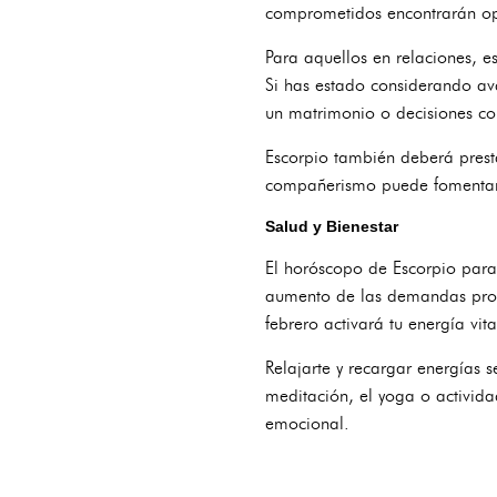
comprometidos encontrarán op
Para aquellos en relaciones, e
Si has estado considerando av
un matrimonio o decisiones conj
Escorpio también deberá prest
compañerismo puede fomentar u
Salud y Bienestar
El horóscopo de Escorpio para 
aumento de las demandas profes
febrero activará tu energía vit
Relajarte y recargar energías 
meditación, el yoga o actividad
emocional.