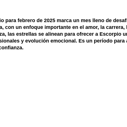
o para febrero de 2025 marca un mes lleno de desaf
a, con un enfoque importante en el amor, la carrera, l
, las estrellas se alinean para ofrecer a Escorpio 
sionales y evolución emocional. Es un período para 
confianza.