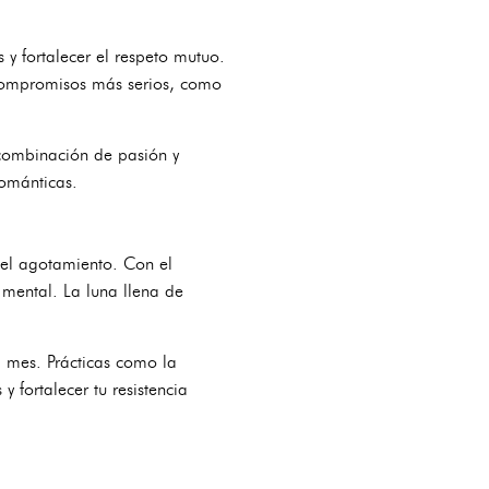
y fortalecer el respeto mutuo.
 compromisos más serios, como
 combinación de pasión y
románticas.
 el agotamiento. Con el
 mental. La luna llena de
l mes. Prácticas como la
y fortalecer tu resistencia