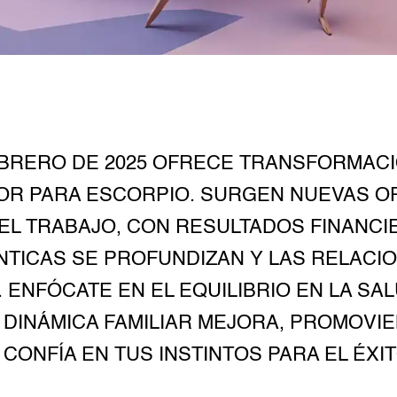
RERO DE 2025 OFRECE TRANSFORMACI
MOR PARA ESCORPIO. SURGEN NUEVAS O
EL TRABAJO, CON RESULTADOS FINANCIE
TICAS SE PROFUNDIZAN Y LAS RELACIO
ENFÓCATE EN EL EQUILIBRIO EN LA SAL
DINÁMICA FAMILIAR MEJORA, PROMOVI
CONFÍA EN TUS INSTINTOS PARA EL ÉXI