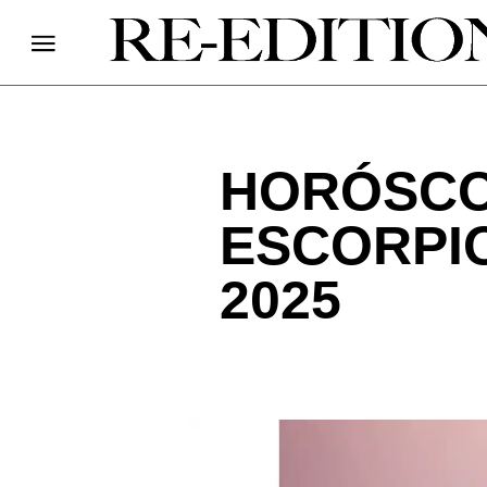
HORÓSCO
ESCORPI
2025