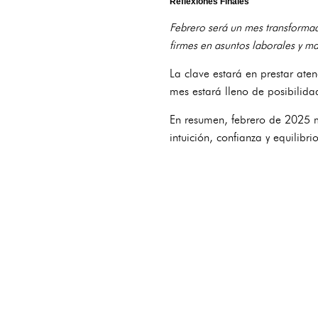
Reflexiones Finales
Febrero será un mes transformad
firmes en asuntos laborales y ma
La clave estará en prestar ate
mes estará lleno de posibilida
En resumen, febrero de 2025 
intuición, confianza y equilibr