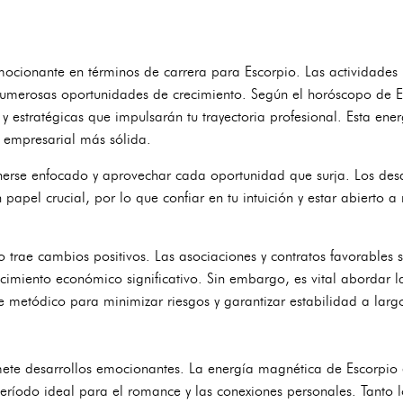
ocionante en términos de carrera para Escorpio. Las actividades
umerosas oportunidades de crecimiento. Según el horóscopo de E
y estratégicas que impulsarán tu trayectoria profesional. Esta ene
 empresarial más sólida.
rse enfocado y aprovechar cada oportunidad que surja. Los desar
papel crucial, por lo que confiar en tu intuición y estar abierto a
o trae cambios positivos. Las asociaciones y contratos favorables se
cimiento económico significativo. Sin embargo, es vital abordar la
 metódico para minimizar riesgos y garantizar estabilidad a larg
ete desarrollos emocionantes. La energía magnética de Escorpio 
eríodo ideal para el romance y las conexiones personales. Tanto l