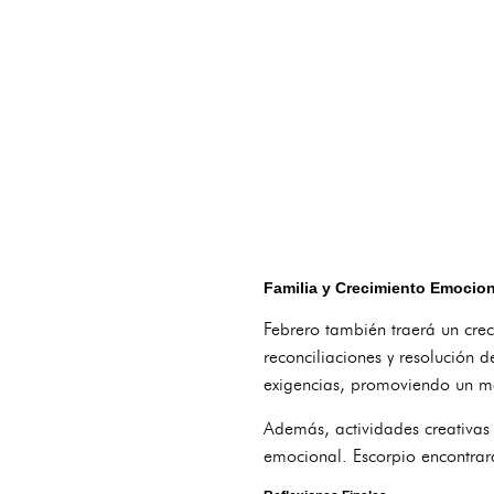
Familia y Crecimiento Emocion
Febrero también traerá un crec
reconciliaciones y resolución 
exigencias, promoviendo un may
Además, actividades creativas
emocional. Escorpio encontrará