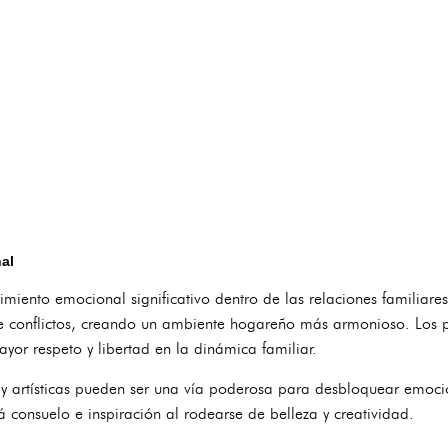
al
imiento emocional significativo dentro de las relaciones familiare
de conflictos, creando un ambiente hogareño más armonioso. Los p
or respeto y libertad en la dinámica familiar.
 y artísticas pueden ser una vía poderosa para desbloquear emoci
 consuelo e inspiración al rodearse de belleza y creatividad.