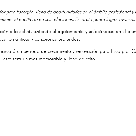
or para Escorpio, lleno de oportunidades en el ámbito profesional y 
ntener el equilibrio en sus relaciones, Escorpio podrá lograr avances s
nción a la salud, evitando el agotamiento y enfocándose en el biene
des románticas y conexiones profundas.
marcará un período de crecimiento y renovación para Escorpio. 
io, este será un mes memorable y lleno de éxito.