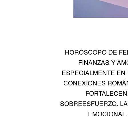
HORÓSCOPO DE FEB
FINANZAS Y A
ESPECIALMENTE EN 
CONEXIONES ROMÁN
FORTALECEN. 
SOBREESFUERZO. LA 
EMOCIONAL. 