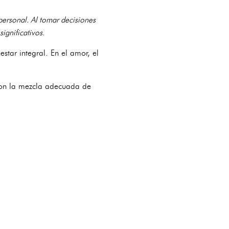
personal. Al tomar decisiones
ignificativos.
star integral. En el amor, el
Con la mezcla adecuada de