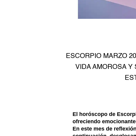
ESCORPIO MARZO 20
VIDA AMOROSA Y S
ES
El horóscopo de Escorpi
ofreciendo emocionantes
En este mes de reflexión
continuación, desglosam