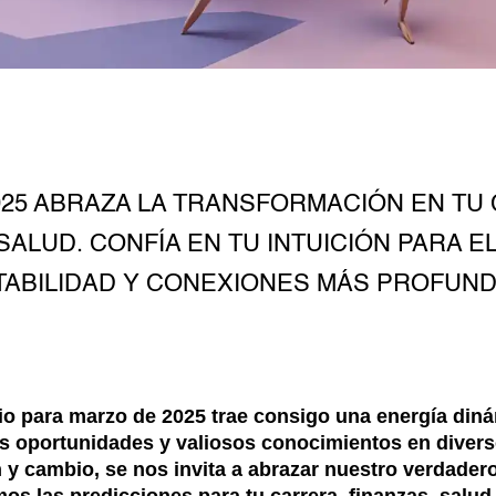
25 ABRAZA LA TRANSFORMACIÓN EN TU 
ALUD. CONFÍA EN TU INTUICIÓN PARA E
TABILIDAD Y CONEXIONES MÁS PROFUND
o para marzo de 2025 trae consigo una energía diná
 oportunidades y valiosos conocimientos en diverso
 y cambio, se nos invita a abrazar nuestro verdadero
os las predicciones para tu carrera, finanzas, salud