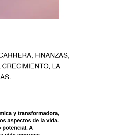
CARRERA, FINANZAS,
L CRECIMIENTO, LA
AS.
mica y transformadora,
s aspectos de la vida.
 potencial. A
 y vida amorosa.