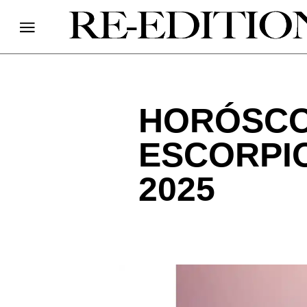
HORÓSCO
ESCORPI
2025