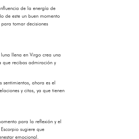
influencia de la energía de
iendo de este un buen momento
to para tomar decisiones
 luna llena en Virgo crea una
ra que recibas admiración y
 sentimientos, ahora es el
aciones y citas, ya que tienen
.
mento para la reflexión y el
 Escorpio sugiere que
ienestar emocional.