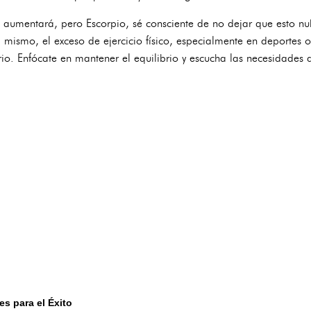
aumentará, pero Escorpio, sé consciente de no dejar que esto nubl
i mismo, el exceso de ejercicio físico, especialmente en deportes o
rio. Enfócate en mantener el equilibrio y escucha las necesidades 
es para el Éxito