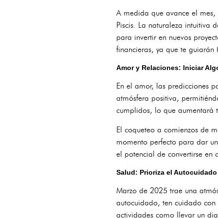
A medida que avance el mes, tu
Piscis. La naturaleza intuitiv
para invertir en nuevos proyect
financieras, ya que te guiarán
Amor y Relaciones: Iniciar Alg
En el amor, las predicciones 
atmósfera positiva, permitiénd
cumplidos, lo que aumentará t
El coqueteo a comienzos de mes
momento perfecto para dar un 
el potencial de convertirse e
Salud: Prioriza el Autocuidado
Marzo de 2025 trae una atmósf
autocuidado, ten cuidado con 
actividades como llevar un dia