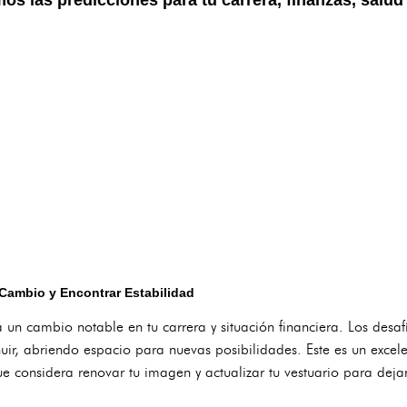
 Cambio y Encontrar Estabilidad
n cambio notable en tu carrera y situación financiera. Los desafí
uir, abriendo espacio para nuevas posibilidades. Este es un exce
ue considera renovar tu imagen y actualizar tu vestuario para dej