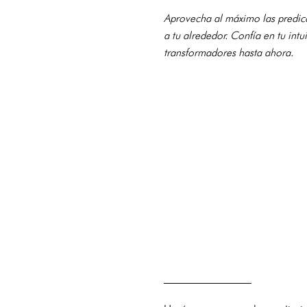
Aprovecha al máximo las predicc
a tu alrededor. Confía en tu int
transformadores hasta ahora.
————————