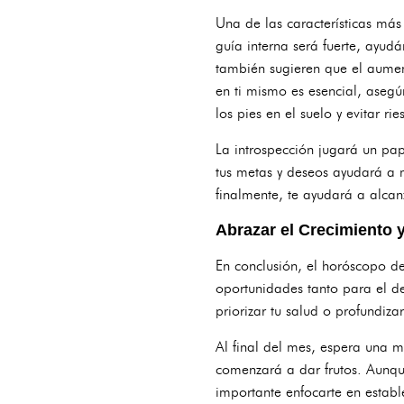
Una de las características má
guía interna será fuerte, ayud
también sugieren que el aumen
en ti mismo es esencial, asegú
los pies en el suelo y evitar ri
La introspección jugará un pap
tus metas y deseos ayudará a m
finalmente, te ayudará a alcan
Abrazar el Crecimiento 
En conclusión, el horóscopo d
oportunidades tanto para el de
priorizar tu salud o profundiz
Al final del mes, espera una me
comenzará a dar frutos. Aunqu
importante enfocarte en establ