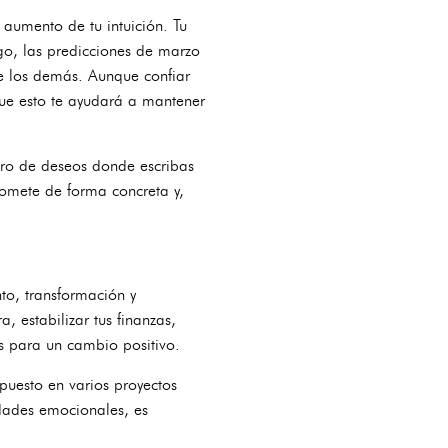
aumento de tu intuición. Tu
rgo, las predicciones de marzo
de los demás. Aunque confiar
que esto te ayudará a mantener
ibro de deseos donde escribas
romete de forma concreta y,
to, transformación y
 estabilizar tus finanzas,
es para un cambio positivo.
 puesto en varios proyectos
dades emocionales, es