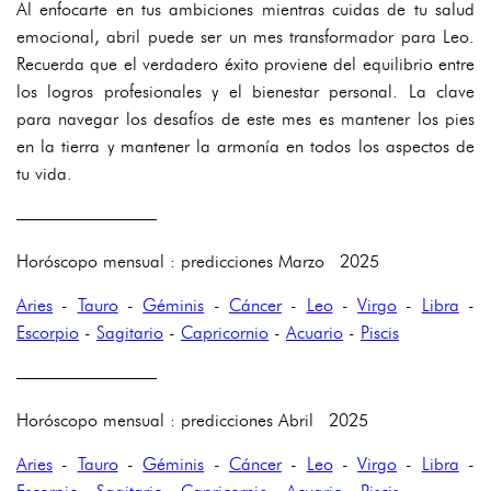
Al enfocarte en tus ambiciones mientras cuidas de tu salud
emocional, abril puede ser un mes transformador para Leo.
Recuerda que el verdadero éxito proviene del equilibrio entre
los logros profesionales y el bienestar personal. La clave
para navegar los desafíos de este mes es mantener los pies
en la tierra y mantener la armonía en todos los aspectos de
tu vida.
————————
Horóscopo mensual : predicciones Marzo 2025
Aries
-
Tauro
-
Géminis
-
Cáncer
-
Leo
-
Virgo
-
Libra
-
Escorpio
-
Sagitario
-
Capricornio
-
Acuario
-
Piscis
————————
Horóscopo mensual : predicciones Abril 2025
Aries
-
Tauro
-
Géminis
-
Cáncer
-
Leo
-
Virgo
-
Libra
-