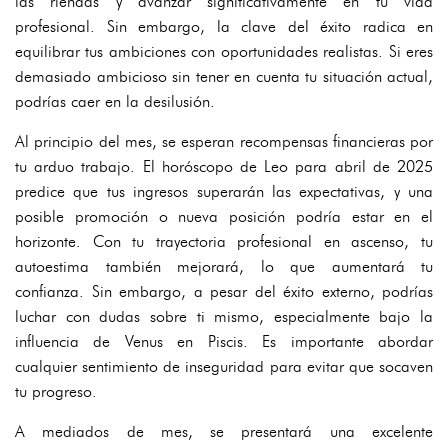
las riendas y avanzar significativamente en tu vida
profesional. Sin embargo, la clave del éxito radica en
equilibrar tus ambiciones con oportunidades realistas. Si eres
demasiado ambicioso sin tener en cuenta tu situación actual,
podrías caer en la desilusión.
Al principio del mes, se esperan recompensas financieras por
tu arduo trabajo. El horóscopo de Leo para abril de 2025
predice que tus ingresos superarán las expectativas, y una
posible promoción o nueva posición podría estar en el
horizonte. Con tu trayectoria profesional en ascenso, tu
autoestima también mejorará, lo que aumentará tu
confianza. Sin embargo, a pesar del éxito externo, podrías
luchar con dudas sobre ti mismo, especialmente bajo la
influencia de Venus en Piscis. Es importante abordar
cualquier sentimiento de inseguridad para evitar que socaven
tu progreso.
A mediados de mes, se presentará una excelente