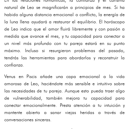
En las relaciones románticas, la confianza y el carisma
natural de Leo se magnificarán a principios de mes. Si ha
habido alguna distancia emocional o conflicto, la energía de
la luna llena ayudará a restaurar el equilibrio. El horóscopo
de Leo indica que el amor fluirá libremente y con pasión a
medida que avance el mes, y tu capacidad para conectar a
un nivel más profundo con tu pareja estará en su punto
máximo. Incluso si resurgieron problemas del pasado,
tendrás las herramientas para abordarlos y reconstruir la
confianza.
Venus en Piscis añade una capa emocional a la vida
amorosa de Leo, haciéndote más sensible e intuitivo sobre
las necesidades de tu pareja. Aunque esto pueda traer algo
de vulnerabilidad, también mejora tu capacidad para
conectar emocionalmente. Presta atención a tu intuición y
mantente abierto a sanar viejas heridas a través de
conversaciones sinceras.