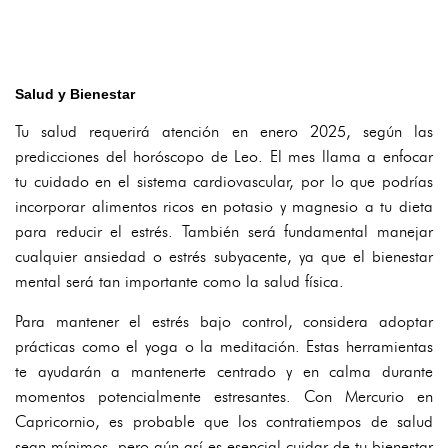
Salud y Bienestar
Tu salud requerirá atención en enero 2025, según las
predicciones del horóscopo de Leo. El mes llama a enfocar
tu cuidado en el sistema cardiovascular, por lo que podrías
incorporar alimentos ricos en potasio y magnesio a tu dieta
para reducir el estrés. También será fundamental manejar
cualquier ansiedad o estrés subyacente, ya que el bienestar
mental será tan importante como la salud física.
Para mantener el estrés bajo control, considera adoptar
prácticas como el yoga o la meditación. Estas herramientas
te ayudarán a mantenerte centrado y en calma durante
momentos potencialmente estresantes. Con Mercurio en
Capricornio, es probable que los contratiempos de salud
sean mínimos, pero aún así es esencial cuidar de tu bienestar