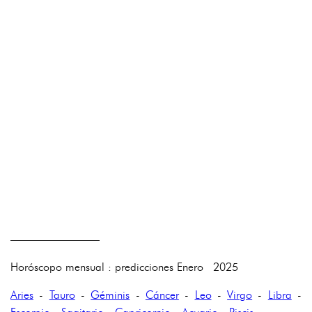
————————
Horóscopo mensual : predicciones Enero 2025
Aries
-
Tauro
-
Géminis
-
Cáncer
-
Leo
-
Virgo
-
Libra
-