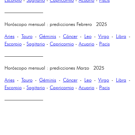
Escorpio
-
Sagitario
-
Capricornio
-
Acuario
-
Piscis
————————
Horóscopo mensual : predicciones Febrero 2025
Aries
-
Tauro
-
Géminis
-
Cáncer
-
Leo
-
Virgo
-
Libra
-
Escorpio
-
Sagitario
-
Capricornio
-
Acuario
-
Piscis
————————
Horóscopo mensual : predicciones Marzo 2025
Aries
-
Tauro
-
Géminis
-
Cáncer
-
Leo
-
Virgo
-
Libra
-
Escorpio
-
Sagitario
-
Capricornio
-
Acuario
-
Piscis
————————