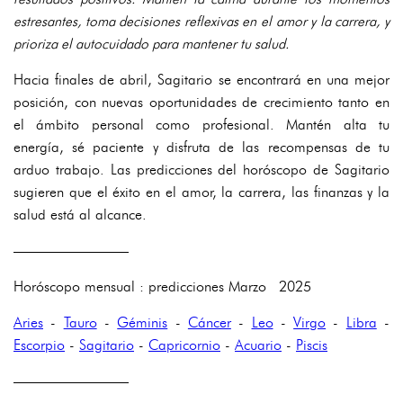
estresantes, toma decisiones reflexivas en el amor y la carrera, y
prioriza el autocuidado para mantener tu salud.
Hacia finales de abril, Sagitario se encontrará en una mejor
posición, con nuevas oportunidades de crecimiento tanto en
el ámbito personal como profesional. Mantén alta tu
energía, sé paciente y disfruta de las recompensas de tu
arduo trabajo. Las predicciones del horóscopo de Sagitario
sugieren que el éxito en el amor, la carrera, las finanzas y la
salud está al alcance.
————————
Horóscopo mensual : predicciones Marzo 2025
Aries
-
Tauro
-
Géminis
-
Cáncer
-
Leo
-
Virgo
-
Libra
-
Escorpio
-
Sagitario
-
Capricornio
-
Acuario
-
Piscis
————————