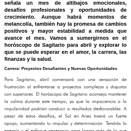
señala un mes de altibajos emocionales,
desafíos profesionales y oportunidades de
crecimiento. Aunque habrá momentos de
melancolía, también hay la promesa de cambios
positivos y mayor estabilidad a medida que
avance el mes. Vamos a sumergirnos en el
horóscopo de Sagitario para abril y explorar lo
que se puede esperar en el amor, la carrera, las
finanzas y la salud.
Carrera: Proyectos Desafiantes y Nuevas Oportunidades
Para Sagitario, abril comenzará con una sensación de
frustración al enfrentarse a proyectos complejos y disputas
con superiores. El horóscopo de Sagitario aconseja mantener
la calma durante este tiempo, ya que la impaciencia o la
impulsividad podrían conducir a resultados desfavorables. A
pesar de estos desafíos, el Sol en Aries traerá un fuerte
apoyo, aumentando tu impulso y determinación. Tendrás la
energía y el enfoque necesarios para lograr más de lo que