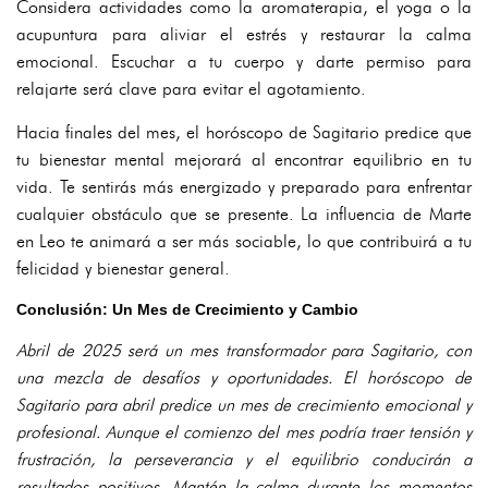
Considera actividades como la aromaterapia, el yoga o la
acupuntura para aliviar el estrés y restaurar la calma
emocional. Escuchar a tu cuerpo y darte permiso para
relajarte será clave para evitar el agotamiento.
Hacia finales del mes, el horóscopo de Sagitario predice que
tu bienestar mental mejorará al encontrar equilibrio en tu
vida. Te sentirás más energizado y preparado para enfrentar
cualquier obstáculo que se presente. La influencia de Marte
en Leo te animará a ser más sociable, lo que contribuirá a tu
felicidad y bienestar general.
Conclusión: Un Mes de Crecimiento y Cambio
Abril de 2025 será un mes transformador para Sagitario, con
una mezcla de desafíos y oportunidades. El horóscopo de
Sagitario para abril predice un mes de crecimiento emocional y
profesional. Aunque el comienzo del mes podría traer tensión y
frustración, la perseverancia y el equilibrio conducirán a
resultados positivos. Mantén la calma durante los momentos