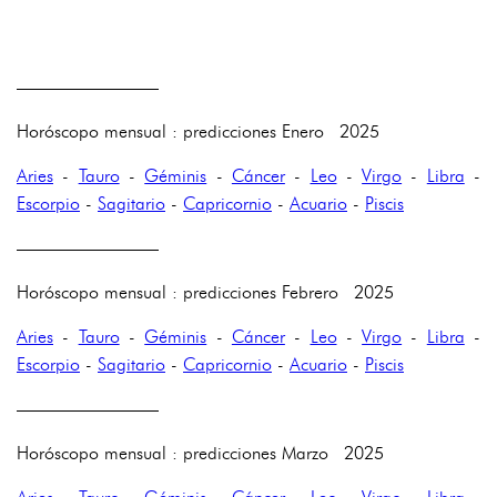
————————
Horóscopo mensual : predicciones Enero 2025
Aries
-
Tauro
-
Géminis
-
Cáncer
-
Leo
-
Virgo
-
Libra
-
Escorpio
-
Sagitario
-
Capricornio
-
Acuario
-
Piscis
————————
Horóscopo mensual : predicciones Febrero 2025
Aries
-
Tauro
-
Géminis
-
Cáncer
-
Leo
-
Virgo
-
Libra
-
Escorpio
-
Sagitario
-
Capricornio
-
Acuario
-
Piscis
————————
Horóscopo mensual : predicciones Marzo 2025