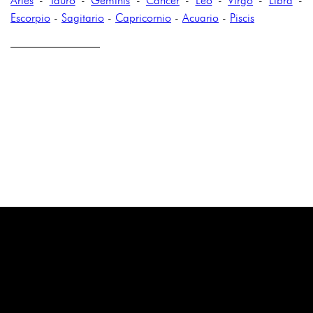
Aries
-
Tauro
-
Géminis
-
Cáncer
-
Leo
-
Virgo
-
Libra
-
Escorpio
-
Sagitario
-
Capricornio
-
Acuario
-
Piscis
————————