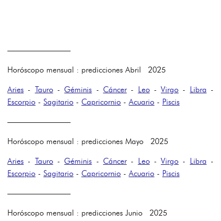
————————
Horóscopo mensual : predicciones Abril 2025
Aries
-
Tauro
-
Géminis
-
Cáncer
-
Leo
-
Virgo
-
Libra
-
Escorpio
-
Sagitario
-
Capricornio
-
Acuario
-
Piscis
————————
Horóscopo mensual : predicciones Mayo 2025
Aries
-
Tauro
-
Géminis
-
Cáncer
-
Leo
-
Virgo
-
Libra
-
Escorpio
-
Sagitario
-
Capricornio
-
Acuario
-
Piscis
————————
Horóscopo mensual : predicciones Junio 2025