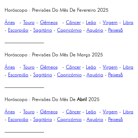
Horóscopo : Previsões Do Mês De Fevereiro 2025
Áries
-
Touro
-
Gêmeos
-
Câncer
-
Leão
-
Virgem
-
Libra
-
Escorpião
-
Sagitário
-
Capricórnio
-
Aquário
-
Peixeså
————————
Horóscopo : Previsões Do Mês De Março 2025
Áries
-
Touro
-
Gêmeos
-
Câncer
-
Leão
-
Virgem
-
Libra
-
Escorpião
-
Sagitário
-
Capricórnio
-
Aquário
-
Peixeså
————————
Horóscopo : Previsões Do Mês De
Abril
2025
Áries
-
Touro
-
Gêmeos
-
Câncer
-
Leão
-
Virgem
-
Libra
-
Escorpião
-
Sagitário
-
Capricórnio
-
Aquário
-
Peixeså
————————