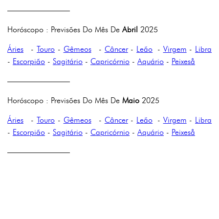
————————
Horóscopo : Previsões Do Mês De
Abril
2025
Áries
-
Touro
-
Gêmeos
-
Câncer
-
Leão
-
Virgem
-
Libra
-
Escorpião
-
Sagitário
-
Capricórnio
-
Aquário
-
Peixeså
————————
Horóscopo : Previsões Do Mês De
Maio
2025
Áries
-
Touro
-
Gêmeos
-
Câncer
-
Leão
-
Virgem
-
Libra
-
Escorpião
-
Sagitário
-
Capricórnio
-
Aquário
-
Peixeså
————————