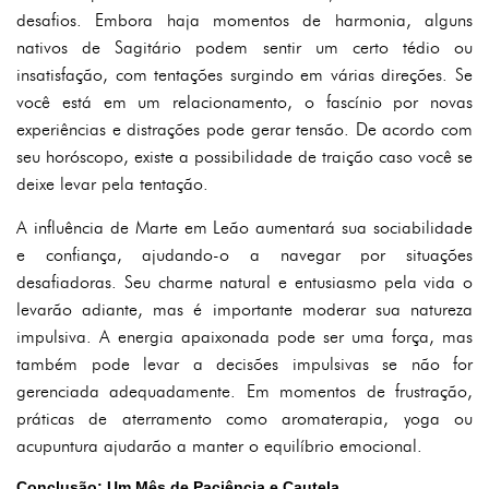
desafios. Embora haja momentos de harmonia, alguns
nativos de Sagitário podem sentir um certo tédio ou
insatisfação, com tentações surgindo em várias direções. Se
você está em um relacionamento, o fascínio por novas
experiências e distrações pode gerar tensão. De acordo com
seu horóscopo, existe a possibilidade de traição caso você se
deixe levar pela tentação.
A influência de Marte em Leão aumentará sua sociabilidade
e confiança, ajudando-o a navegar por situações
desafiadoras. Seu charme natural e entusiasmo pela vida o
levarão adiante, mas é importante moderar sua natureza
impulsiva. A energia apaixonada pode ser uma força, mas
também pode levar a decisões impulsivas se não for
gerenciada adequadamente. Em momentos de frustração,
práticas de aterramento como aromaterapia, yoga ou
acupuntura ajudarão a manter o equilíbrio emocional.
Conclusão: Um Mês de Paciência e Cautela