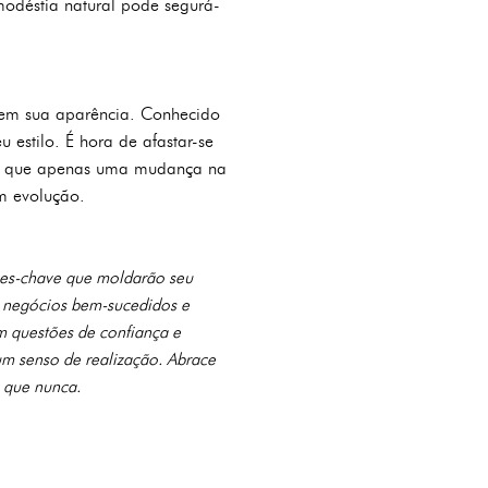
odéstia natural pode segurá-
 em sua aparência. Conhecido
 estilo. É hora de afastar-se
 do que apenas uma mudança na
m evolução.
ões-chave que moldarão seu
e negócios bem-sucedidos e
em questões de confiança e
 um senso de realização. Abrace
o que nunca.