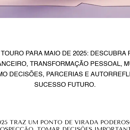
TOURO PARA MAIO DE 2025: DESCUBRA 
ANCEIRO, TRANSFORMAÇÃO PESSOAL, M
MO DECISÕES, PARCERIAS E AUTORREF
SUCESSO FUTURO.
025 TRAZ UM PONTO DE VIRADA PODEROSO
OSPECÇÃO, TOMAR DECISÕES IMPORTANT