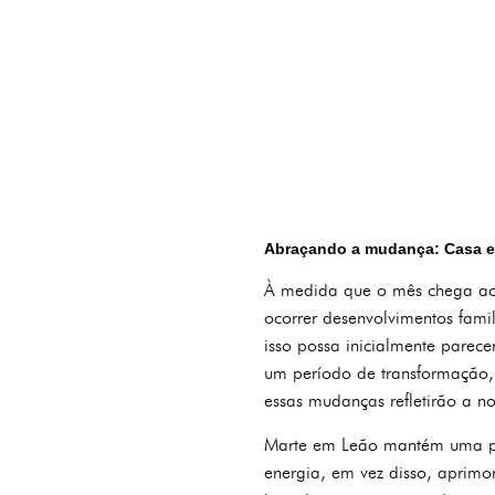
Abraçando a mudança: Casa e
À medida que o mês chega ao 
ocorrer desenvolvimentos fam
isso possa inicialmente parec
um período de transformação, 
essas mudanças refletirão a n
Marte em Leão mantém uma posi
energia, em vez disso, aprimo