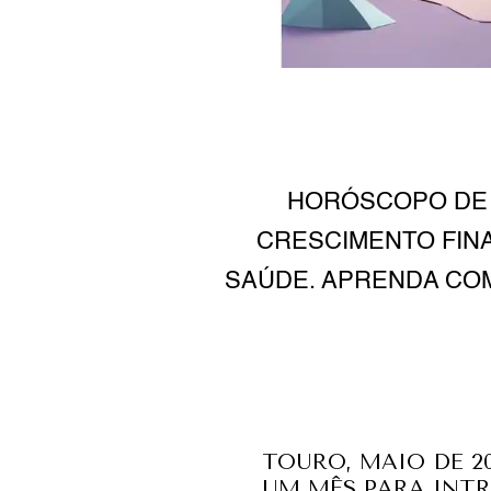
HORÓSCOPO DE 
CRESCIMENTO FIN
SAÚDE. APRENDA CO
TOURO, MAIO DE 2
UM MÊS PARA INTR