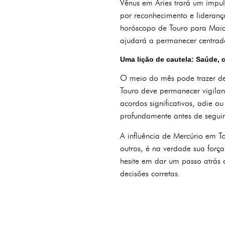
Vênus em Áries trará um impul
por reconhecimento e liderança
horóscopo de Touro para Maio a
ajudará a permanecer centrado 
Uma lição de cautela: Saúde, c
O meio do mês pode trazer des
Touro deve permanecer vigilan
acordos significativos, adie ou
profundamente antes de seguir
A influência de Mercúrio em T
outros, é na verdade sua força
hesite em dar um passo atrás 
decisões corretas.