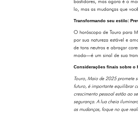
bastidores, mas agora é o mo
lo, mas as mudanças que você 
Transformando seu estilo: Pr
O horóscopo de Touro para M
por sua natureza estável e amo
de tons neutros e abraçar co
moda—é um sinal de sua trans
Considerações finais sobre o
Touro, Maio de 2025 promete s
futuro, é importante equilibra
crescimento pessoal estão ao se
segurança. A lua cheia iluminar
as mudanças, foque no que realm