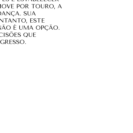
MOVE POR TOURO, A
DANÇA. SUA
NTANTO, ESTE
NÃO É UMA OPÇÃO.
ISÕES QUE
GRESSO.