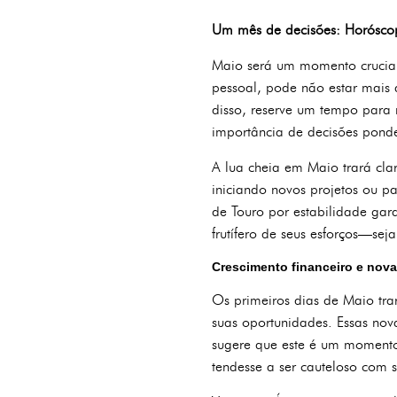
Um mês de decisões: Horósco
Maio será um momento crucial 
pessoal, pode não estar mais 
disso, reserve um tempo para 
importância de decisões pon
A lua cheia em Maio trará cla
iniciando novos projetos ou pa
de Touro por estabilidade ga
frutífero de seus esforços—sej
Crescimento financeiro e nova
Os primeiros dias de Maio tra
suas oportunidades. Essas nov
sugere que este é um momento
tendesse a ser cauteloso com 