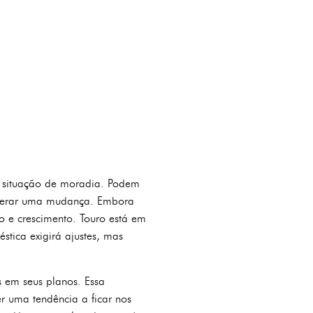
u situação de moradia. Podem
siderar uma mudança. Embora
o e crescimento. Touro está em
stica exigirá ajustes, mas
s em seus planos. Essa
r uma tendência a ficar nos