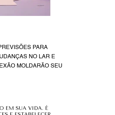
PREVISÕES PARA
UDANÇAS NO LAR E
LEXÃO MOLDARÃO SEU
 EM SUA VIDA. É
ES E ESTABELECER