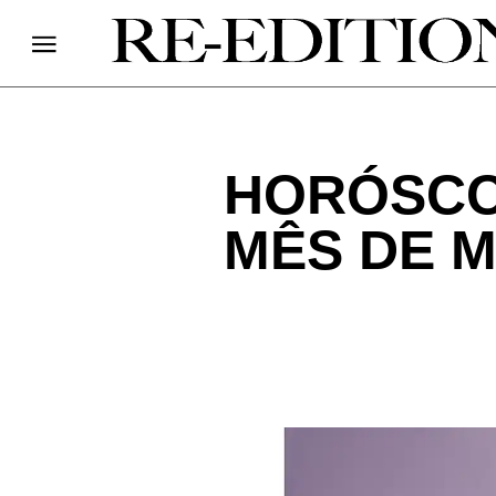
HORÓSCO
MÊS DE M