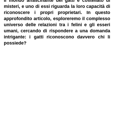
Il mondo affascinante dei gatti è costellato di
misteri, e uno di essi riguarda la loro capacità di
riconoscere i propri proprietari. In questo
approfondito articolo, esploreremo il complesso
universo delle relazioni tra i felini e gli esseri
umani, cercando di rispondere a una domanda
intrigante: i gatti riconoscono davvero chi li
possiede?