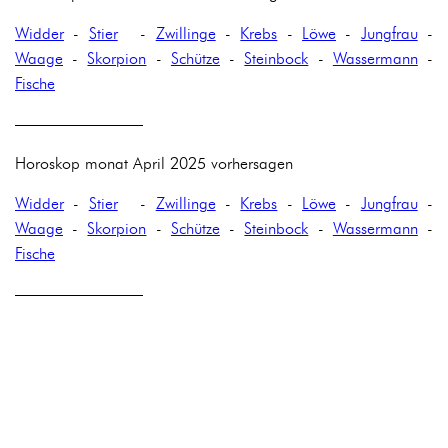
Widder
-
Stier
-
Zwillinge
-
Krebs
-
Löwe
-
Jungfrau
-
Waage
-
Skorpion
-
Schütze
-
Steinbock
-
Wassermann
-
Fische
————————
Horoskop monat April 2025 vorhersagen
Widder
-
Stier
-
Zwillinge
-
Krebs
-
Löwe
-
Jungfrau
-
Waage
-
Skorpion
-
Schütze
-
Steinbock
-
Wassermann
-
Fische
————————