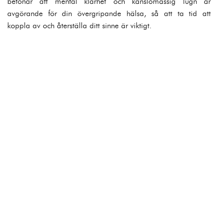
betonar att mental klarhet och känslomässig lugn är
avgörande för din övergripande hälsa, så att ta tid att
koppla av och återställa ditt sinne är viktigt.