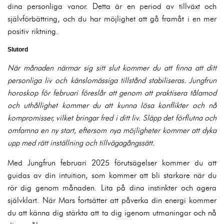
dina personliga vanor. Detta är en period av tillväxt och
självförbättring, och du har möjlighet att gå framåt i en mer
positiv riktning.
Slutord
När månaden närmar sig sitt slut kommer du att finna att ditt
personliga liv och känslomässiga tillstånd stabiliseras. Jungfrun
horoskop för februari föreslår att genom att praktisera tålamod
och uthållighet kommer du att kunna lösa konflikter och nå
kompromisser, vilket bringar fred i ditt liv. Släpp det förflutna och
omfamna en ny start, eftersom nya möjligheter kommer att dyka
upp med rätt inställning och tillvägagångssätt.
Med Jungfrun februari 2025 förutsägelser kommer du att
guidas av din intuition, som kommer att bli starkare när du
rör dig genom månaden. Lita på dina instinkter och agera
självklart. När Mars fortsätter att påverka din energi kommer
du att känna dig stärkta att ta dig igenom utmaningar och nå