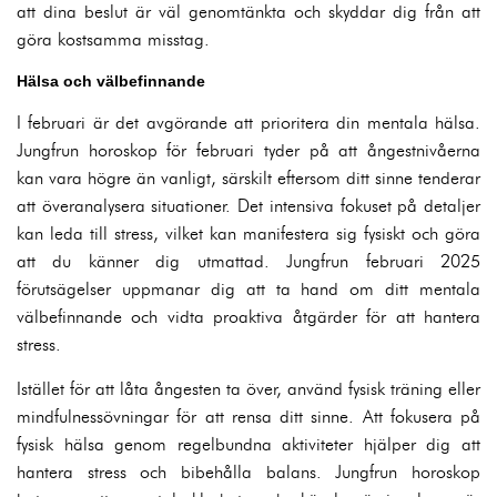
att dina beslut är väl genomtänkta och skyddar dig från att
göra kostsamma misstag.
Hälsa och välbefinnande
I februari är det avgörande att prioritera din mentala hälsa.
Jungfrun horoskop för februari tyder på att ångestnivåerna
kan vara högre än vanligt, särskilt eftersom ditt sinne tenderar
att överanalysera situationer. Det intensiva fokuset på detaljer
kan leda till stress, vilket kan manifestera sig fysiskt och göra
att du känner dig utmattad. Jungfrun februari 2025
förutsägelser uppmanar dig att ta hand om ditt mentala
välbefinnande och vidta proaktiva åtgärder för att hantera
stress.
Istället för att låta ångesten ta över, använd fysisk träning eller
mindfulnessövningar för att rensa ditt sinne. Att fokusera på
fysisk hälsa genom regelbundna aktiviteter hjälper dig att
hantera stress och bibehålla balans. Jungfrun horoskop