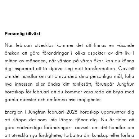
Personlig tillväxt
När februari utvecklas kommer det att finnas en växande
önskan att göra förändringar i olika aspekter av ditt liv. I
mitten av månaden, när väntan på våren ökar, kan du känna
dig inspirerad att ta djärva steg mot transformation. Oavsett
om det handlar om att omvärdera dina personliga mål, följa
nya intressen eller ändra ditt tankesätt, förutspår Jungfrun
horoskop för februari att du kommer vara redo att bryta med
gamla mönster och omfamna nya möjligheter.
Energien i Jungfrun februari 2025 horoskop uppmuntrar dig
att släppa det som inte längre tjänar dig. Nu är tiden att
göra nödvändiga förändringar—oavsett om det handlar om
att utveckla nya färdigheter, förbättra din kunskap eller förfina