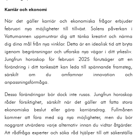
Karriär och ekonomi
När det gäller karriär och ekonomiska frågor erbjuder
februari nya möjligheter till tillväxt. Solens påverkan i
Vattumannen uppmuntrar dig att tänka kreativt och närma
dig dina mål från nya vinklar. Detta är en idealisk tid att bryta
igenom begränsningar och utforska nya vägar i ditt yrkesliv.
Jungfrun horoskop för februari 2025 förutsäger att en
förändring i ditt tankesätt kan leda till spännande framsteg,
särskilt om du omfamnar innovation och
anpassningsförmåga.
Dessa förändringar bör dock inte rusas. Jungfrun horoskop
råder försiktighet, särskilt när det gäller att fatta stora
ekonomiska beslut eller göra karriärsdrag. Fullmånen
kommer att föra med sig nya möjligheter, men du bör
noggrant utvärdera varje alternativ innan du vidtar åtgärder.
Att rådfråga experter och söka råd hjälper till att säkerställa