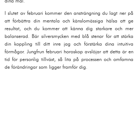
dina mål.
I slutet av februari kommer den ansträngning du lagt ner på
att förbättra din mentala och känslomässiga hälsa att ge
resultat, och du kommer att känna dig starkare och mer
balanserad. Bär silversmycken med blå stenar för att stärka
din koppling till ditt inre jag och förstärka dina intuitiva
förmågor. Jungfrun februari horoskop avslöjar att detta är en
tid för personlig tillväxt, så lita på processen och omfamna
de förändringar som ligger framför dig.