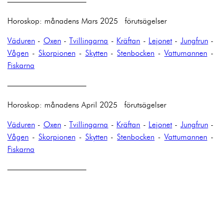
——————————
Horoskop: månadens Mars 2025 förutsägelser
Väduren
-
Oxen
-
Tvillingarna
-
Kräftan
-
Lejonet
-
Jungfrun
-
Vågen
-
Skorpionen
-
Skytten
-
Stenbocken
-
Vattumannen
-
Fiskarna
——————————
Horoskop: månadens April 2025 förutsägelser
Väduren
-
Oxen
-
Tvillingarna
-
Kräftan
-
Lejonet
-
Jungfrun
-
Vågen
-
Skorpionen
-
Skytten
-
Stenbocken
-
Vattumannen
-
Fiskarna
——————————