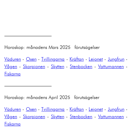
——————————
Horoskop: månadens Mars 2025 förutsägelser
Väduren
-
Oxen
-
Tvillingarna
-
Kräftan
-
Lejonet
-
Jungfrun
-
Vågen
-
Skorpionen
-
Skytten
-
Stenbocken
-
Vattumannen
-
Fiskarna
——————————
Horoskop: månadens April 2025 förutsägelser
Väduren
-
Oxen
-
Tvillingarna
-
Kräftan
-
Lejonet
-
Jungfrun
-
Vågen
-
Skorpionen
-
Skytten
-
Stenbocken
-
Vattumannen
-
Fiskarna