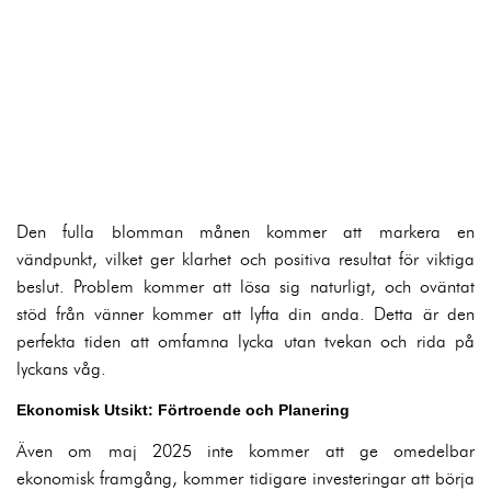
Den fulla blomman månen kommer att markera en
vändpunkt, vilket ger klarhet och positiva resultat för viktiga
beslut. Problem kommer att lösa sig naturligt, och oväntat
stöd från vänner kommer att lyfta din anda. Detta är den
perfekta tiden att omfamna lycka utan tvekan och rida på
lyckans våg.
Ekonomisk Utsikt: Förtroende och Planering
Även om maj 2025 inte kommer att ge omedelbar
ekonomisk framgång, kommer tidigare investeringar att börja