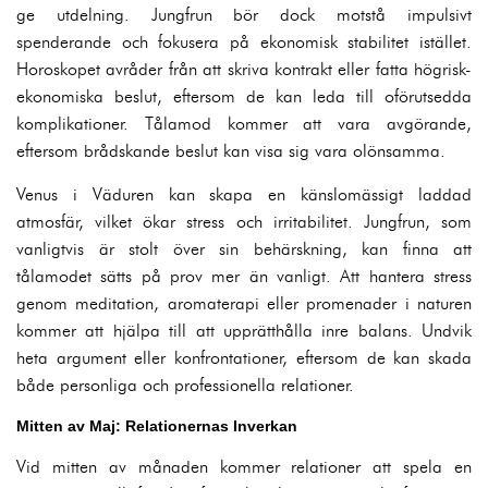
ge utdelning. Jungfrun bör dock motstå impulsivt
spenderande och fokusera på ekonomisk stabilitet istället.
Horoskopet avråder från att skriva kontrakt eller fatta högrisk-
ekonomiska beslut, eftersom de kan leda till oförutsedda
komplikationer. Tålamod kommer att vara avgörande,
eftersom brådskande beslut kan visa sig vara olönsamma.
Venus i Väduren kan skapa en känslomässigt laddad
atmosfär, vilket ökar stress och irritabilitet. Jungfrun, som
vanligtvis är stolt över sin behärskning, kan finna att
tålamodet sätts på prov mer än vanligt. Att hantera stress
genom meditation, aromaterapi eller promenader i naturen
kommer att hjälpa till att upprätthålla inre balans. Undvik
heta argument eller konfrontationer, eftersom de kan skada
både personliga och professionella relationer.
Mitten av Maj: Relationernas Inverkan
Vid mitten av månaden kommer relationer att spela en