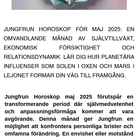
JUNGFRUN HOROSKOP FÖR MAJ 2025: EN
OMVANDLANDE MÅNAD AV SJÄLVTILLVÄXT,
EKONOMISK FÖRSIKTIGHET OCH
RELATIONSDYNAMIK. LÄR DIG HUR PLANETÄRA
INFLUENSER SOM SOLEN I OXEN OCH MARS I
LEJONET FORMAR DIN VÄG TILL FRAMGÅNG.
Jungfrun Horoskop maj 2025 förutspår en
transformerande period där självmedvetenhet
och anpassningsförmåga kommer att vara
avgörande. Denna månad ger Jungfrun en
möjlighet att konfrontera personliga brister och
omfamna förändring. En envishet eller motstånd