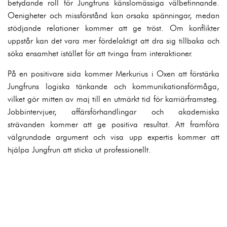
betydande roll för Jungfruns känslomässiga välbefinnande.
Oenigheter och missförstånd kan orsaka spänningar, medan
stödjande relationer kommer att ge tröst. Om konflikter
uppstår kan det vara mer fördelaktigt att dra sig tillbaka och
söka ensamhet istället för att tvinga fram interaktioner.
På en positivare sida kommer Merkurius i Oxen att förstärka
Jungfruns logiska tänkande och kommunikationsförmåga,
vilket gör mitten av maj till en utmärkt tid för karriärframsteg.
Jobbintervjuer, affärsförhandlingar och akademiska
strävanden kommer att ge positiva resultat. Att framföra
välgrundade argument och visa upp expertis kommer att
hjälpa Jungfrun att sticka ut professionellt.