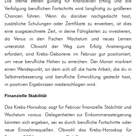
Die Sterne stehen günstig für finanziellen Erfolg und die
Verfolgung beruflichen Fortschritts wird langfristig zu größeren
Chancen führen. Wenn du darüber nachgedacht hast,
zusätzliche Schulungen oder Zertifikate zu erwerben, ist dies
eine ausgezeichnete Zeit, in deine Fähigkeiten zu investieren,
da Venus in den Fischen Wachstum und neues Lernen
unterstützt. Obwohl der Weg zum Erfolg Anstrengung
erfordert, sind Krebs-Geborene im Februar gut positioniert,
um neue berufliche Höhen zu erreichen. Der Monat markiert
einen Wendepunkt, an dem sich all die harte Arbeit, die du in
Selbstverbesserung und berufliche Entwicklung gesteckt hast,
in positiven Ergebnissen niederschlagen wird.
Finanzielle Stabilität
Das Krebs-Horoskop sagt für Februar finanzielle Stabilität und
Wachstum voraus. Gelegenheiten zur Einkommenssteigerung
könnten sich ergeben, sei es durch berufliche Fortschritte oder
neue Einnahmequellen. Obwohl das Krebs-Horoskop für