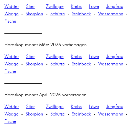
Widder
-
Stier
-
Zwillinge
-
Krebs
-
Löwe
-
Jungfrau
-
Waage
-
Skorpion
-
Schütze
-
Steinbock
-
Wassermann
-
Fische
————————
Horoskop monat März 2025 vorhersagen
Widder
-
Stier
-
Zwillinge
-
Krebs
-
Löwe
-
Jungfrau
-
Waage
-
Skorpion
-
Schütze
-
Steinbock
-
Wassermann
-
Fische
————————
Horoskop monat April 2025 vorhersagen
Widder
-
Stier
-
Zwillinge
-
Krebs
-
Löwe
-
Jungfrau
-
Waage
-
Skorpion
-
Schütze
-
Steinbock
-
Wassermann
-
Fische