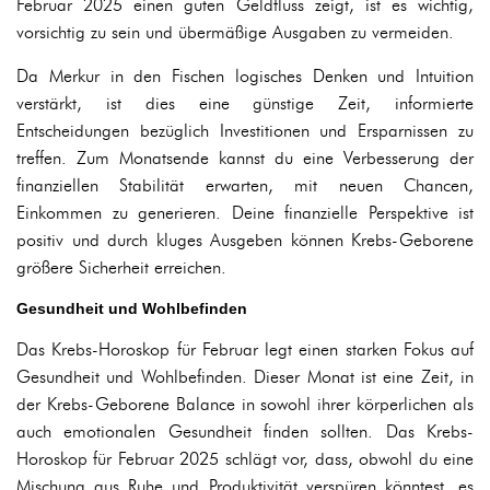
Februar 2025 einen guten Geldfluss zeigt, ist es wichtig,
vorsichtig zu sein und übermäßige Ausgaben zu vermeiden.
Da Merkur in den Fischen logisches Denken und Intuition
verstärkt, ist dies eine günstige Zeit, informierte
Entscheidungen bezüglich Investitionen und Ersparnissen zu
treffen. Zum Monatsende kannst du eine Verbesserung der
finanziellen Stabilität erwarten, mit neuen Chancen,
Einkommen zu generieren. Deine finanzielle Perspektive ist
positiv und durch kluges Ausgeben können Krebs-Geborene
größere Sicherheit erreichen.
Gesundheit und Wohlbefinden
Das Krebs-Horoskop für Februar legt einen starken Fokus auf
Gesundheit und Wohlbefinden. Dieser Monat ist eine Zeit, in
der Krebs-Geborene Balance in sowohl ihrer körperlichen als
auch emotionalen Gesundheit finden sollten. Das Krebs-
Horoskop für Februar 2025 schlägt vor, dass, obwohl du eine
Mischung aus Ruhe und Produktivität verspüren könntest, es