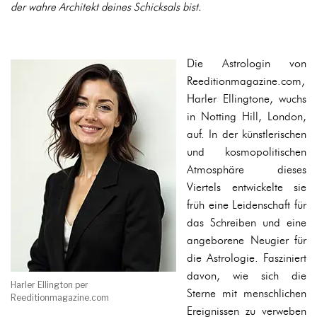
der wahre Architekt deines Schicksals bist.
Die Astrologin von
Reeditionmagazine.com,
Harler Ellingtone, wuchs
in Notting Hill, London,
auf. In der künstlerischen
und kosmopolitischen
Atmosphäre dieses
Viertels entwickelte sie
früh eine Leidenschaft für
das Schreiben und eine
angeborene Neugier für
die Astrologie. Fasziniert
davon, wie sich die
Harler Ellington per
Sterne mit menschlichen
Reeditionmagazine.com
Ereignissen zu verweben