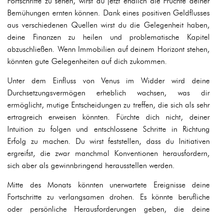
Fortschritte zu sehen, wirst du jetzt endlich die Früchte deiner
Bemühungen ernten können. Dank eines positiven Geldflusses
aus verschiedenen Quellen wirst du die Gelegenheit haben,
deine Finanzen zu heilen und problematische Kapitel
abzuschließen. Wenn Immobilien auf deinem Horizont stehen,
könnten gute Gelegenheiten auf dich zukommen.
Unter dem Einfluss von Venus im Widder wird deine
Durchsetzungsvermögen erheblich wachsen, was dir
ermöglicht, mutige Entscheidungen zu treffen, die sich als sehr
ertragreich erweisen könnten. Fürchte dich nicht, deiner
Intuition zu folgen und entschlossene Schritte in Richtung
Erfolg zu machen. Du wirst feststellen, dass du Initiativen
ergreifst, die zwar manchmal Konventionen herausfordern,
sich aber als gewinnbringend herausstellen werden.
Mitte des Monats könnten unerwartete Ereignisse deine
Fortschritte zu verlangsamen drohen. Es könnte berufliche
oder persönliche Herausforderungen geben, die deine