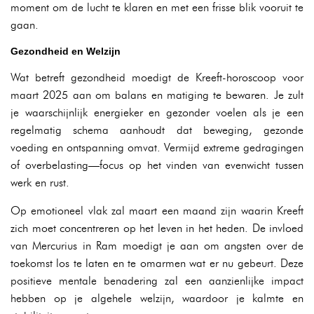
moment om de lucht te klaren en met een frisse blik vooruit te
gaan.
Gezondheid en Welzijn
Wat betreft gezondheid moedigt de Kreeft-horoscoop voor
maart 2025 aan om balans en matiging te bewaren. Je zult
je waarschijnlijk energieker en gezonder voelen als je een
regelmatig schema aanhoudt dat beweging, gezonde
voeding en ontspanning omvat. Vermijd extreme gedragingen
of overbelasting—focus op het vinden van evenwicht tussen
werk en rust.
Op emotioneel vlak zal maart een maand zijn waarin Kreeft
zich moet concentreren op het leven in het heden. De invloed
van Mercurius in Ram moedigt je aan om angsten over de
toekomst los te laten en te omarmen wat er nu gebeurt. Deze
positieve mentale benadering zal een aanzienlijke impact
hebben op je algehele welzijn, waardoor je kalmte en