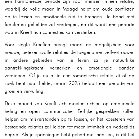
een harmonieuze periode zijn voor mensen in een relatie,
waarbij de volle maan in Maagd helpt om oude conflicten
op te lossen en emotionele rust te brengen. Je band met
familie en geliefden zal verdiepen, en dit wordt een periode
waarin Kreeft hun connecties kan versterken.
Voor single Kreeften brengt maart de mogelijkheid voor
nieuwe, betekenisvolle relaties. Je toegenomen zelfvertrouwen
in andere gebieden van je leven zal je natuurlijke
aantrekkingskracht versterken en emotionele banden
verdiepen. Of je nu al in een romantische relatie zit of op
zoek bent naar liefde, maart 2025 belooft een periode van
groei en vervulling.
Deze maand zou Kreeft zich moeten richten op emotionele
heling en open communicatie. Eerlijke gesprekken zullen
helpen om misverstanden op te lossen, en het koesteren van
bestaande relaties zal leiden tot meer intimiteit en wederzijds
begrip. Als je spanningen hebt gehad met naasten, is dit het