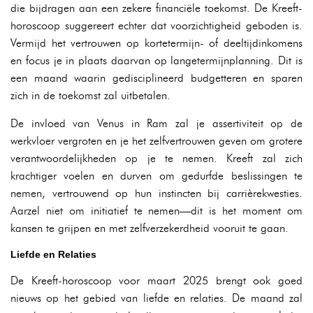
die bijdragen aan een zekere financiële toekomst. De Kreeft-
horoscoop suggereert echter dat voorzichtigheid geboden is.
Vermijd het vertrouwen op kortetermijn- of deeltijdinkomens
en focus je in plaats daarvan op langetermijnplanning. Dit is
een maand waarin gedisciplineerd budgetteren en sparen
zich in de toekomst zal uitbetalen.
De invloed van Venus in Ram zal je assertiviteit op de
werkvloer vergroten en je het zelfvertrouwen geven om grotere
verantwoordelijkheden op je te nemen. Kreeft zal zich
krachtiger voelen en durven om gedurfde beslissingen te
nemen, vertrouwend op hun instincten bij carrièrekwesties.
Aarzel niet om initiatief te nemen—dit is het moment om
kansen te grijpen en met zelfverzekerdheid vooruit te gaan.
Liefde en Relaties
De Kreeft-horoscoop voor maart 2025 brengt ook goed
nieuws op het gebied van liefde en relaties. De maand zal