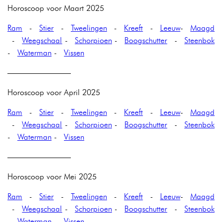
Horoscoop voor Maart 2025
Ram
-
Stier
-
Tweelingen
-
Kreeft
-
Leeuw
-
Maagd
-
Weegschaal
-
Schorpioen
-
Boogschutter
-
Steenbok
-
Waterman
-
Vissen
————————
Horoscoop voor April 2025
Ram
-
Stier
-
Tweelingen
-
Kreeft
-
Leeuw
-
Maagd
-
Weegschaal
-
Schorpioen
-
Boogschutter
-
Steenbok
-
Waterman
-
Vissen
————————
Horoscoop voor Mei 2025
Ram
-
Stier
-
Tweelingen
-
Kreeft
-
Leeuw
-
Maagd
-
Weegschaal
-
Schorpioen
-
Boogschutter
-
Steenbok
-
Waterman
-
Vissen