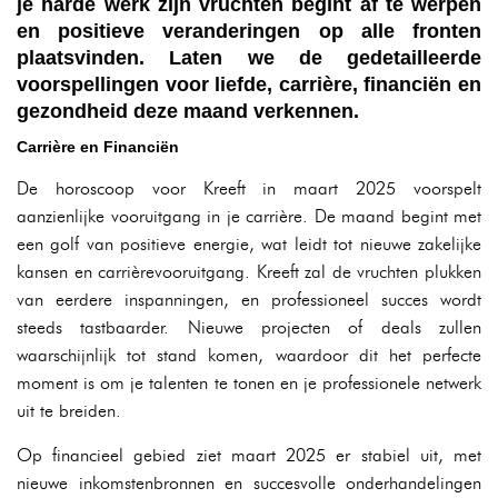
je harde werk zijn vruchten begint af te werpen
en positieve veranderingen op alle fronten
plaatsvinden. Laten we de gedetailleerde
voorspellingen voor liefde, carrière, financiën en
gezondheid deze maand verkennen.
Carrière en Financiën
De horoscoop voor Kreeft in maart 2025 voorspelt
aanzienlijke vooruitgang in je carrière. De maand begint met
een golf van positieve energie, wat leidt tot nieuwe zakelijke
kansen en carrièrevooruitgang. Kreeft zal de vruchten plukken
van eerdere inspanningen, en professioneel succes wordt
steeds tastbaarder. Nieuwe projecten of deals zullen
waarschijnlijk tot stand komen, waardoor dit het perfecte
moment is om je talenten te tonen en je professionele netwerk
uit te breiden.
Op financieel gebied ziet maart 2025 er stabiel uit, met
nieuwe inkomstenbronnen en succesvolle onderhandelingen